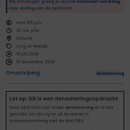
We ontvangen graag je reactie
minimaal 1 werkdag
voor sluiting van de opdracht.
105
32
Utrecht
Zorg en Welzijn
10 juli 2026
31 december 2026
Omschrijving
detachering
Let op: Dit is een detacheringsopdracht
Deze opdracht valt onder
detachering
en is
niet
geschikt om als zzp'er uit te voeren in
overeenstemming met de Wet DBA.