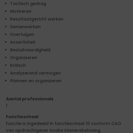
Tactisch gedrag
Motiveren
Resultaatgericht werken
Samenwerken
Overtuigen
Assertiviteit
Besluitvaardigheid
Organiseren
Kritisch
Analyserend vermogen
Plannen en organiseren
Aantal professionals
1
Functieschaal
Functie is ingedeeld in functieschaal 10 conform CAO
van opdrachtgever inzake inlenersbeloning.