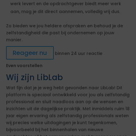
werk levert en de opdrachtgever biedt meer werk
aan, mag je dit direct aannemen, volledig vrij dus.
Zo bieden we jou heldere afspraken en behoud je de
zelfstandigheid die past bij ondernemen op jouw
manier.
Reageer nu
binnen 24 uur reactie
Even voorstellen
Wij zijn LibLab
Wat fijn dat je je weg hebt gevonden naar LibLab! Dit
platform is speciaal ontwikkeld voor jou als zelfstandig
professional en sluit naadloos aan op de wensen en
inzichten uit de dagelijkse praktijk. Met inmiddels ruim 18
jaar eigen ervaring als zelfstandig professionals weten
wij precies welke uitdagingen je kunt tegenkomen,
bijvoorbeeld bij het binnenhalen van nieuwe