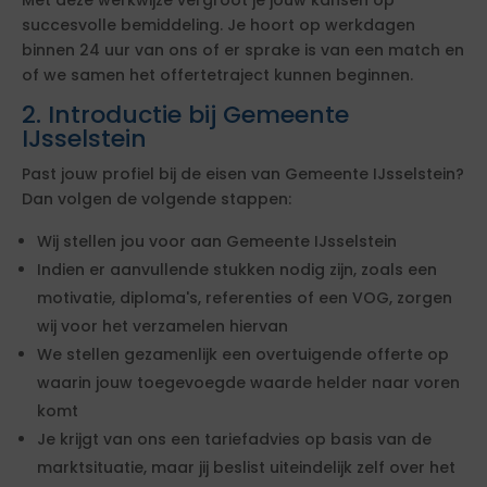
Met deze werkwijze vergroot je jouw kansen op
succesvolle bemiddeling. Je hoort op werkdagen
binnen 24 uur van ons of er sprake is van een match en
of we samen het offertetraject kunnen beginnen.
2. Introductie bij Gemeente
IJsselstein
Past jouw profiel bij de eisen van Gemeente IJsselstein?
Dan volgen de volgende stappen:
Wij stellen jou voor aan Gemeente IJsselstein
Indien er aanvullende stukken nodig zijn, zoals een
motivatie, diploma's, referenties of een VOG, zorgen
wij voor het verzamelen hiervan
We stellen gezamenlijk een overtuigende offerte op
waarin jouw toegevoegde waarde helder naar voren
komt
Je krijgt van ons een tariefadvies op basis van de
marktsituatie, maar jij beslist uiteindelijk zelf over het