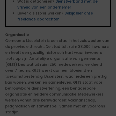
Wat is detacheren?
Dienstverband met de
vrijheid van een ondernemer
Liever als zzp'er werken?
Bekijk hier onze
freelance opdrachten
Organisatie
Gemeente IJsselstein is een stad in het zuidwesten van
de provincie Utrecht. De stad telt ruim 33.000 inwoners
en heeft een gezellig historisch hart waar inwoners
trots op zijn. Ambtelijke organisatie van gemeente
(GIJS) bestaat uit ruim 250 medewerkers, verdeeld
over 7 teams. GIJS werkt aan een bloeiend en
toekomstbestendig IJsselstein, waar iedereen prettig
kan wonen, werken en samenleven. GIJS staat voor
betrouwbare dienstverlening, een benaderbare
organisatie en heldere communicatie. Medewerkers
werken vanuit drie kernwaarden: vakmanschap,
pragmatisch en samenspel. Samen met en voor ‘ons
stadje’.