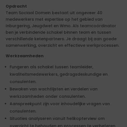
Opdracht
Team Sociaal Domein bestaat uit ongeveer 40
medewerkers met expertise op het gebied van
Inburgering, Jeugdwet en Wmo. Als teamcoördinator
ben je verbindende schakel binnen team en tussen
verschillende ketenpartners. Je draagt bij aan goede
samenwerking, overzicht en effectieve werkprocessen.
Werkzaamheden
Fungeren als schakel tussen teamleider,
kwaliteitsmedewerkers, gedragsdeskundige en
consulenten.
Bewaken van wachtlijsten en verdelen van
werkzaamheden onder consulenten.
Aanspreekpunt zijn voor inhoudelijke vragen van
consulenten.
Situaties analyseren vanuit helikopterview om
overzicht te behouden en processen te verbeteren.