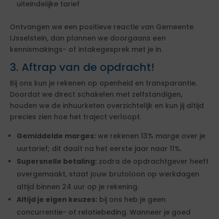
uiteindelijke tarief
Ontvangen we een positieve reactie van Gemeente
IJsselstein, dan plannen we doorgaans een
kennismakings- of intakegesprek met je in.
3. Aftrap van de opdracht!
Bij ons kun je rekenen op openheid en transparantie.
Doordat we direct schakelen met zelfstandigen,
houden we de inhuurketen overzichtelijk en kun jij altijd
precies zien hoe het traject verloopt.
Gemiddelde marges:
we rekenen 13% marge over je
uurtarief; dit daalt na het eerste jaar naar 11%.
Supersnelle betaling:
zodra de opdrachtgever heeft
overgemaakt, staat jouw brutoloon op werkdagen
altijd binnen 24 uur op je rekening.
Altijd je eigen keuzes:
bij ons heb je geen
concurrentie- of relatiebeding. Wanneer je goed