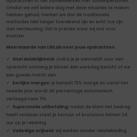
opdrachten of het samenwerken met tussenpersonen.
Omdat we zelf iedere dag met deze situaties te maken
hebben gehad, merken we dat de traditionele
methodes niet langer toereikend zijn en echt toe zijn
aan vernieuwing. Dát is precies waar wij ons voor
inzetten.
Meerwaarde van LibLab voor jouw opdrachten
Snel duidelijkheid:
zodra je je aanmeldt voor een
opdracht ontvang je binnen één werkdag bericht of we
een goede match zien
Eerlijke marges:
je betaalt 13% marge en vanaf het
tweede jaar wordt dit percentage automatisch
verlaagd naar 11%
Supersnelle uitbetaling:
nadat de klant het bedrag
heeft voldaan staat je factuur of brutoloon binnen 24
uur op je rekening
Volledige vrijheid:
wij werken zonder relatiebeding