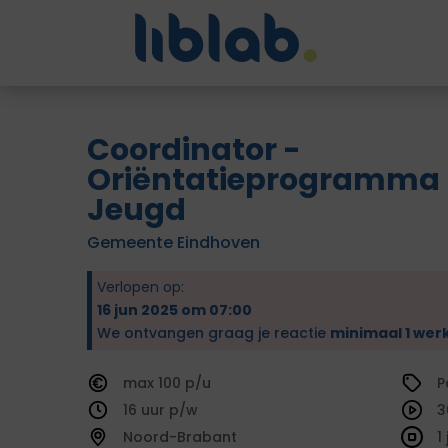
Coordinator -
Oriëntatieprogramma
Jeugd
Gemeente Eindhoven
Verlopen op:
16 jun 2025 om 07:00
We ontvangen graag je reactie
minimaal 1 wer
100
P
16
3
Noord-Brabant
1