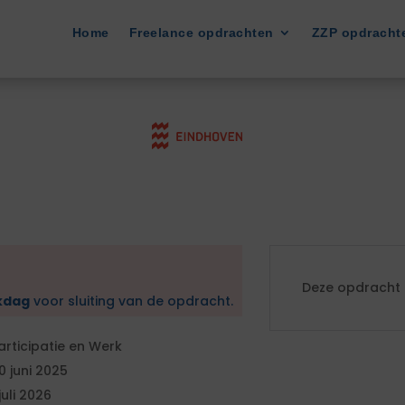
Home
Freelance opdrachten
ZZP opdracht
Deze opdracht i
kdag
voor sluiting van de opdracht.
articipatie en Werk
0 juni 2025
 juli 2026