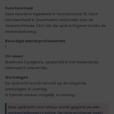
Functieschaal
Deze functie is ingedeeld in functieschaal 10. Deze
functieschaal is (eventueel) verbonden aan de
desbetreffende CAO van de opdrachtgever inzake de
inlenersbeloning.
Benodigd aantal professionals
1.
CV-eisen
Maximaal 3 pagina’s, opgesteld in het Nederlands,
minimaal 2 referenties.
Werkdagen
De opdracht wordt vervuld op de volgende
werkdagen: In overleg.
Is hybride werken mogelijk: In overleg.
Deze opdracht voor inhuur wordt gegund via een
aanbestedingsprocedure. De opdrachtgever heeft