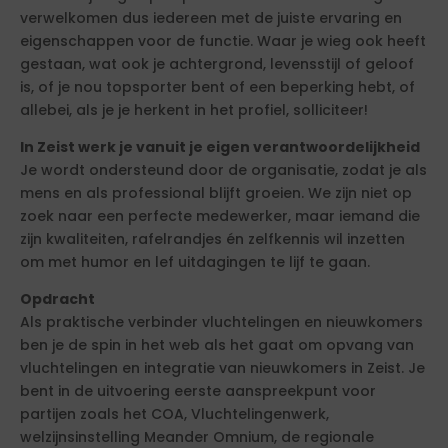
verwelkomen dus iedereen met de juiste ervaring en
eigenschappen voor de functie. Waar je wieg ook heeft
gestaan, wat ook je achtergrond, levensstijl of geloof
is, of je nou topsporter bent of een beperking hebt, of
allebei, als je je herkent in het profiel, solliciteer!
In Zeist werk je vanuit je eigen verantwoordelijkheid
Je wordt ondersteund door de organisatie, zodat je als
mens en als professional blijft groeien. We zijn niet op
zoek naar een perfecte medewerker, maar iemand die
zijn kwaliteiten, rafelrandjes én zelfkennis wil inzetten
om met humor en lef uitdagingen te lijf te gaan.
Opdracht
Als praktische verbinder vluchtelingen en nieuwkomers
ben je de spin in het web als het gaat om opvang van
vluchtelingen en integratie van nieuwkomers in Zeist. Je
bent in de uitvoering eerste aanspreekpunt voor
partijen zoals het COA, Vluchtelingenwerk,
welzijnsinstelling Meander Omnium, de regionale