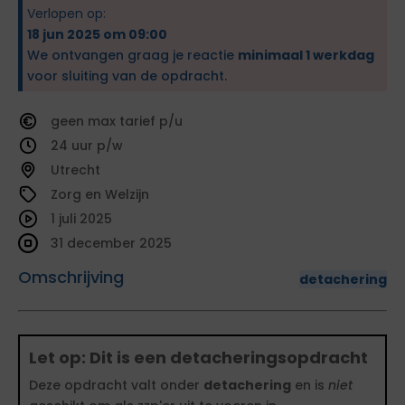
Verlopen op:
18 jun 2025 om 09:00
We ontvangen graag je reactie
minimaal 1 werkdag
voor sluiting van de opdracht.
geen
tarief
24
Utrecht
Zorg en Welzijn
1 juli 2025
31 december 2025
Omschrijving
detachering
Let op: Dit is een detacheringsopdracht
Deze opdracht valt onder
detachering
en is
niet