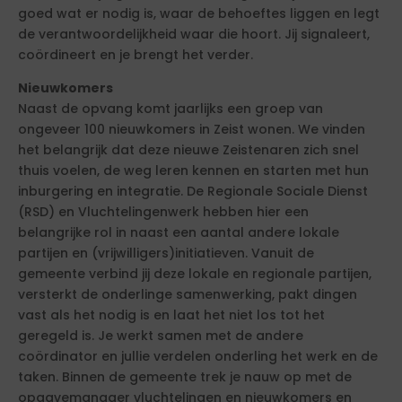
goed wat er nodig is, waar de behoeftes liggen en legt
de verantwoordelijkheid waar die hoort. Jij signaleert,
coördineert en je brengt het verder.
Nieuwkomers
Naast de opvang komt jaarlijks een groep van
ongeveer 100 nieuwkomers in Zeist wonen. We vinden
het belangrijk dat deze nieuwe Zeistenaren zich snel
thuis voelen, de weg leren kennen en starten met hun
inburgering en integratie. De Regionale Sociale Dienst
(RSD) en Vluchtelingenwerk hebben hier een
belangrijke rol in naast een aantal andere lokale
partijen en (vrijwilligers)initiatieven. Vanuit de
gemeente verbind jij deze lokale en regionale partijen,
versterkt de onderlinge samenwerking, pakt dingen
vast als het nodig is en laat het niet los tot het
geregeld is. Je werkt samen met de andere
coördinator en jullie verdelen onderling het werk en de
taken. Binnen de gemeente trek je nauw op met de
opgavemanager vluchtelingen en nieuwkomers en