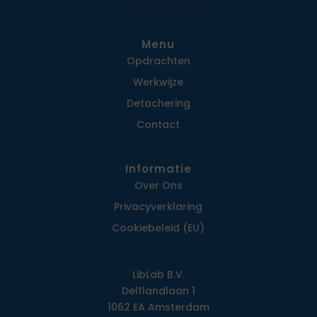
Menu
Opdrachten
Werkwijze
Detachering
Contact
Informatie
Over Ons
Privacy­verklaring
Cookiebeleid (EU)
LibLab B.V.
Delflandlaan 1
1062 EA Amsterdam