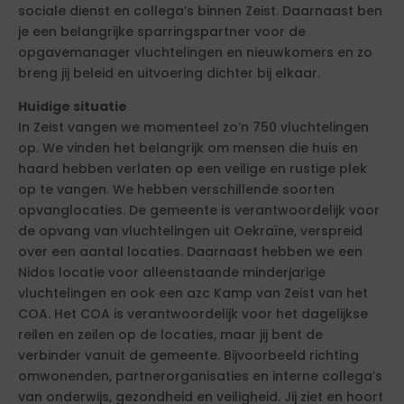
sociale dienst en collega’s binnen Zeist. Daarnaast ben
je een belangrijke sparringspartner voor de
opgavemanager vluchtelingen en nieuwkomers en zo
breng jij beleid en uitvoering dichter bij elkaar.
Huidige situatie
In Zeist vangen we momenteel zo’n 750 vluchtelingen
op. We vinden het belangrijk om mensen die huis en
haard hebben verlaten op een veilige en rustige plek
op te vangen. We hebben verschillende soorten
opvanglocaties. De gemeente is verantwoordelijk voor
de opvang van vluchtelingen uit Oekraïne, verspreid
over een aantal locaties. Daarnaast hebben we een
Nidos locatie voor alleenstaande minderjarige
vluchtelingen en ook een azc Kamp van Zeist van het
COA. Het COA is verantwoordelijk voor het dagelijkse
reilen en zeilen op de locaties, maar jij bent de
verbinder vanuit de gemeente. Bijvoorbeeld richting
omwonenden, partnerorganisaties en interne collega’s
van onderwijs, gezondheid en veiligheid. Jij ziet en hoort