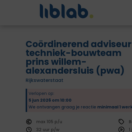
Coördinerend adviseur
techniek-bouwteam
prins willem-
alexandersluis (pwa)
Rijkswaterstaat
Verlopen op:
5 jun 2026 om 10:00
We ontvangen graag je reactie
minimaal 1 wer
105
B
32
1