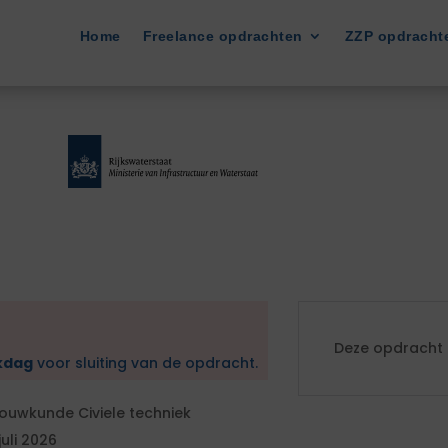
Home
Freelance opdrachten
ZZP opdracht
Deze opdracht i
kdag
voor sluiting van de opdracht.
ouwkunde Civiele techniek
 juli 2026