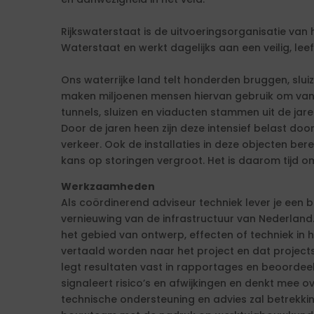
Rijkswaterstaat is de uitvoeringsorganisatie van 
Waterstaat en werkt dagelijks aan een veilig, le
Ons waterrijke land telt honderden bruggen, sluiz
maken miljoenen mensen hiervan gebruik om van 
tunnels, sluizen en viaducten stammen uit de jare
Door de jaren heen zijn deze intensief belast do
verkeer. Ook de installaties in deze objecten be
kans op storingen vergroot. Het is daarom tijd 
Werkzaamheden
Als coördinerend adviseur techniek lever je een b
vernieuwing van de infrastructuur van Nederland.
het gebied van ontwerp, effecten of techniek in 
vertaald worden naar het project en dat project
legt resultaten vast in rapportages en beoordeel
signaleert risico’s en afwijkingen en denkt mee 
technische ondersteuning en advies zal betrekki