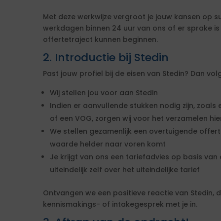
Met deze werkwijze vergroot je jouw kansen op s
werkdagen binnen 24 uur van ons of er sprake i
offertetraject kunnen beginnen.
2. Introductie bij Stedin
Past jouw profiel bij de eisen van Stedin? Dan v
Wij stellen jou voor aan Stedin
Indien er aanvullende stukken nodig zijn, zoals 
of een VOG, zorgen wij voor het verzamelen hi
We stellen gezamenlijk een overtuigende offe
waarde helder naar voren komt
Je krijgt van ons een tariefadvies op basis van d
uiteindelijk zelf over het uiteindelijke tarief
Ontvangen we een positieve reactie van Stedin,
kennismakings- of intakegesprek met je in.