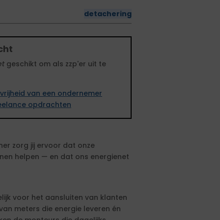
detachering
cht
et
geschikt om als zzp'er uit te
vrijheid van een ondernemer
freelance opdrachten
er zorg jij ervoor dat onze
nnen helpen — en dat ons energienet
lijk voor het aansluiten van klanten
van meters die energie leveren én