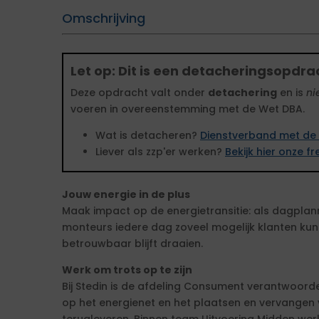
Omschrijving
Let op: Dit is een detacheringsopdra
Deze opdracht valt onder
detachering
en is
ni
voeren in overeenstemming met de Wet DBA.
Wat is detacheren?
Dienstverband met de 
Liever als zzp'er werken?
Bekijk hier onze 
Jouw energie in de plus
Maak impact op de energietransitie: als dagplann
monteurs iedere dag zoveel mogelijk klanten ku
betrouwbaar blijft draaien.
Werk om trots op te zijn
Bij Stedin is de afdeling Consument verantwoorde
op het energienet en het plaatsen en vervangen 