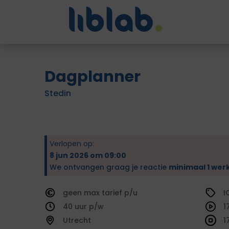
Dagplanner
Stedin
Verlopen op:
8 jun 2026 om 09:00
We ontvangen graag je reactie
minimaal 1 wer
geen
tarief
I
40
1
Utrecht
1