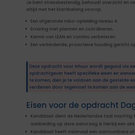
Je bent stressbestendig, behoudt overzicht en n
altijd met het klantbelang voorop.
Een afgeronde mbo-opleiding niveau 4.
Ervaring met plannen en coördineren.
Kennis van LEAN en continu verbeteren.
Een verbindende, proactieve houding gericht o
Deze opdracht voor inhuur wordt gegund via e
opdrachtgever heeft specifieke eisen en wens
te komen, dien je te voldoen aan de gestelde ei
verdienen door tegemoet te komen aan de wen
Eisen voor de opdracht Da
Kandidaat dient de Nederlandse taal machtig te
aanbieding op deze aanvraag is hierbij een akk
Kandidaat heeft minimaal een aantoonbare af