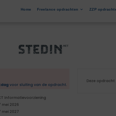
Home
Freelance opdrachten
ZZP opdracht
Deze opdracht i
kdag
voor sluiting van de opdracht.
CT Informatievoorziening
7 mei 2026
7 mei 2027