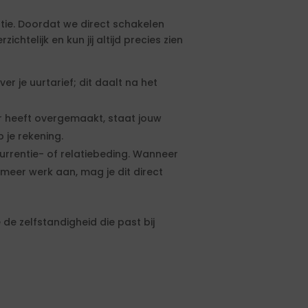
tie. Doordat we direct schakelen
htelijk en kun jij altijd precies zien
 je uurtarief; dit daalt na het
 heeft overgemaakt, staat jouw
 je rekening.
urrentie- of relatiebeding. Wanneer
meer werk aan, mag je dit direct
de zelfstandigheid die past bij