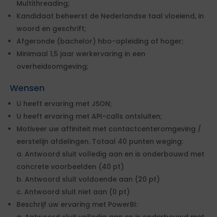
Multithreading;
Kandidaat beheerst de Nederlandse taal vloeiend, in
woord en geschrift;
Afgeronde (bachelor) hbo-opleiding of hoger;
Minimaal 1,5 jaar werkervaring in een
overheidsomgeving;
Wensen
U heeft ervaring met JSON;
U heeft ervaring met API-calls ontsluiten;
Motiveer uw affiniteit met contactcenteromgeving /
eerstelijn afdelingen. Totaal 40 punten weging:
a. Antwoord sluit volledig aan en is onderbouwd met
concrete voorbeelden (40 pt)
b. Antwoord sluit voldoende aan (20 pt)
c. Antwoord sluit niet aan (0 pt)
Beschrijf uw ervaring met PowerBI: