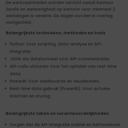
De werkzaamheden worden verricht vanuit kantoor
Zwolle en aanwezigheid op kantoor voor minimaal 2
werkdagen is vereiste. De dagen worden in overleg
vastgesteld.
Belangrijkste technieken, methoden en tools
Python: Voor scripting, data-analyse en API-
integratie;
JSON: Als dataformaat voor API-communicatie;
API-calls uitsturen: Voor het ophalen van real-time
data;
PowerBI: Voor dashboards en visualisaties;
Real-time data gebruik (PowerBI): Voor actuele
inzichten en sturing.
Belangrijkste taken en verantwoordelijkheden
Zorgen dat de API-integratie stabiel en betrouwbaar