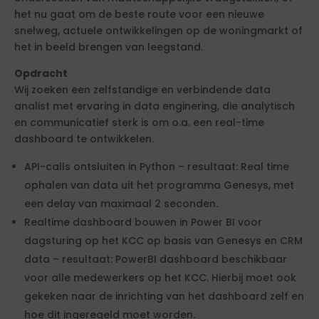
het nu gaat om de beste route voor een nieuwe
snelweg, actuele ontwikkelingen op de woningmarkt of
het in beeld brengen van leegstand.
Opdracht
Wij zoeken een zelfstandige en verbindende data
analist met ervaring in data enginering, die analytisch
en communicatief sterk is om o.a. een real-time
dashboard te ontwikkelen.
API-calls ontsluiten in Python – resultaat: Real time
ophalen van data uit het programma Genesys, met
een delay van maximaal 2 seconden.
Realtime dashboard bouwen in Power BI voor
dagsturing op het KCC op basis van Genesys en CRM
data – resultaat: PowerBI dashboard beschikbaar
voor alle medewerkers op het KCC. Hierbij moet ook
gekeken naar de inrichting van het dashboard zelf en
hoe dit ingeregeld moet worden.