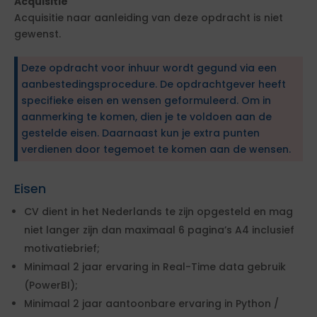
Acquisitie
Acquisitie naar aanleiding van deze opdracht is niet
gewenst.
Deze opdracht voor inhuur wordt gegund via een
aanbestedingsprocedure. De opdrachtgever heeft
specifieke eisen en wensen geformuleerd. Om in
aanmerking te komen, dien je te voldoen aan de
gestelde eisen. Daarnaast kun je extra punten
verdienen door tegemoet te komen aan de wensen.
Eisen
CV dient in het Nederlands te zijn opgesteld en mag
niet langer zijn dan maximaal 6 pagina’s A4 inclusief
motivatiebrief;
Minimaal 2 jaar ervaring in Real-Time data gebruik
(PowerBI);
Minimaal 2 jaar aantoonbare ervaring in Python /