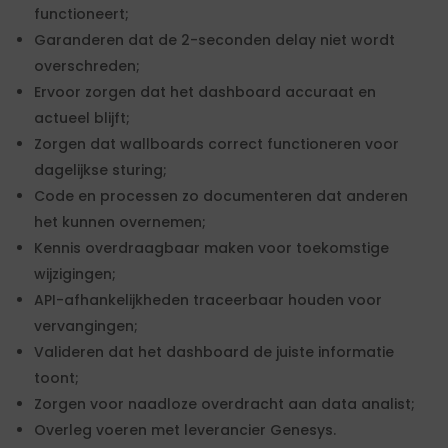
functioneert;
Garanderen dat de 2-seconden delay niet wordt
overschreden;
Ervoor zorgen dat het dashboard accuraat en
actueel blijft;
Zorgen dat wallboards correct functioneren voor
dagelijkse sturing;
Code en processen zo documenteren dat anderen
het kunnen overnemen;
Kennis overdraagbaar maken voor toekomstige
wijzigingen;
API-afhankelijkheden traceerbaar houden voor
vervangingen;
Valideren dat het dashboard de juiste informatie
toont;
Zorgen voor naadloze overdracht aan data analist;
Overleg voeren met leverancier Genesys.