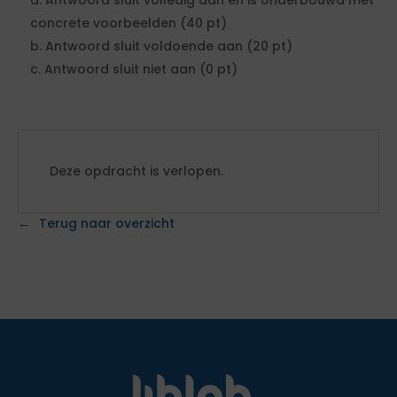
a. Antwoord sluit volledig aan en is onderbouwd met
concrete voorbeelden (40 pt)
b. Antwoord sluit voldoende aan (20 pt)
c. Antwoord sluit niet aan (0 pt)
Deze opdracht is verlopen.
Terug naar overzicht