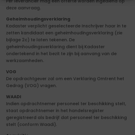
Per leverancier mag één offerte worden ingediend op
deze aanvraag.
Geheimhoudingsverklaring
Kadaster verplicht geselecteerde Inschrijver haar in te
zetten kandidaat een geheimhoudingsverklaring (zie
bijlage 2c) te laten tekenen. De
geheimhoudingsverklaring dient bij Kadaster
ondertekend in het bezit te zijn bij aanvang van de
werkzaamheden.
VOG
De opdrachtgever zal om een Verklaring Omtrent het
Gedrag (VOG) vragen.
WAADI
Indien opdrachtnemer personeel ter beschikking stelt,
staat opdrachtnemer in het handelsregister
geregistreerd als bedrijf dat personeel ter beschikking
stelt (conform Waadi).