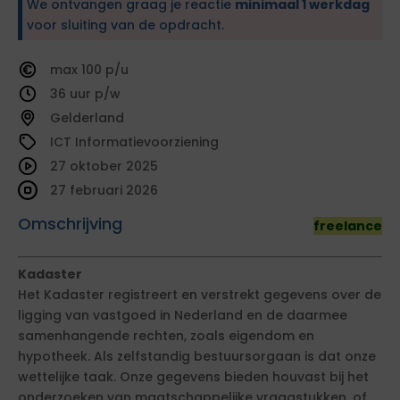
We ontvangen graag je reactie
minimaal 1 werkdag
voor sluiting van de opdracht.
100
36
Gelderland
ICT Informatievoorziening
27 oktober 2025
27 februari 2026
Omschrijving
freelance
Kadaster
Het Kadaster registreert en verstrekt gegevens over de
ligging van vastgoed in Nederland en de daarmee
samenhangende rechten, zoals eigendom en
hypotheek. Als zelfstandig bestuursorgaan is dat onze
wettelijke taak. Onze gegevens bieden houvast bij het
onderzoeken van maatschappelijke vraagstukken, of