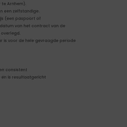
 te Arnhem).
n een zelfstandige.
ijs (een paspoort of
artdatum van het contract van de
 overlegd.
r is voor de hele gevraagde periode
en consistent
 en is resultaatgericht