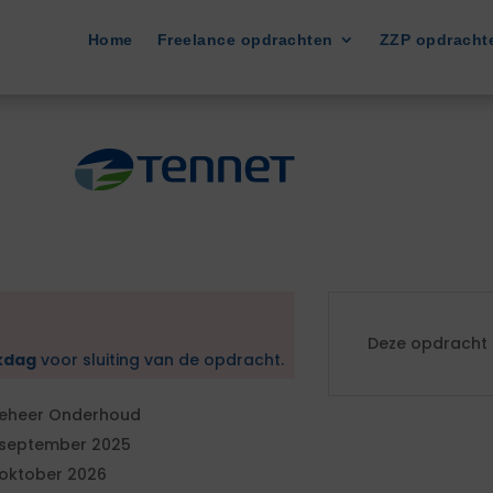
Home
Freelance opdrachten
ZZP opdracht
Deze opdracht i
kdag
voor sluiting van de opdracht.
eheer Onderhoud
 september 2025
 oktober 2026