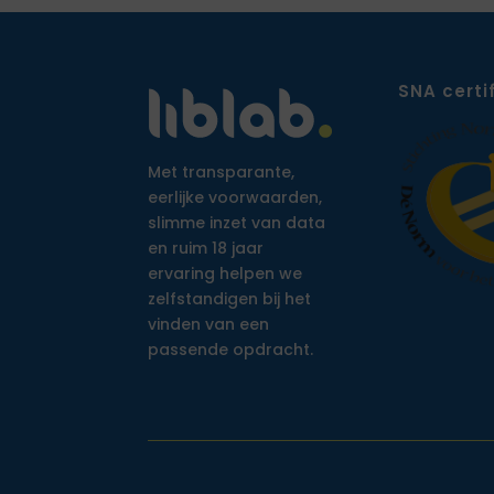
SNA certi
Met transparante,
eerlijke voorwaarden,
slimme inzet van data
en ruim 18 jaar
ervaring helpen we
zelfstandigen bij het
vinden van een
passende opdracht.