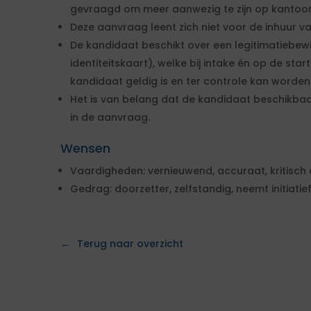
gevraagd om meer aanwezig te zijn op kantoor
Deze aanvraag leent zich niet voor de inhuur va
De kandidaat beschikt over een legitimatiebew
identiteitskaart), welke bij intake én op de st
kandidaat geldig is en ter controle kan worden
Het is van belang dat de kandidaat beschikbaa
in de aanvraag.
Wensen
Vaardigheden: vernieuwend, accuraat, kritisch 
Gedrag: doorzetter, zelfstandig, neemt initiatief
Terug naar overzicht