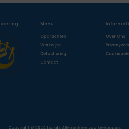
ficering
Menu
Informat
Opdrachten
Over Ons
Werkwijze
Privacy­ver
Detachering
Cookiebele
Contact
Copyright © 2024 LibLab. Alle rechten voorbehouden.