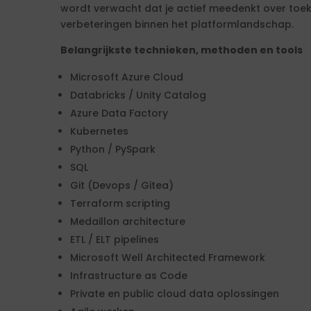
wordt verwacht dat je actief meedenkt over toe
verbeteringen binnen het platformlandschap.
Belangrijkste technieken, methoden en tools
Microsoft Azure Cloud
Databricks / Unity Catalog
Azure Data Factory
Kubernetes
Python / PySpark
SQL
Git (Devops / Gitea)
Terraform scripting
Medaillon architecture
ETL / ELT pipelines
Microsoft Well Architected Framework
Infrastructure as Code
Private en public cloud data oplossingen