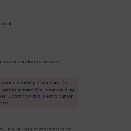
 sterk
 om onder druk te werken
en aanbestedingsprocedure. De
en geformuleerd. Om in aanmerking
sen. Daarnaast kun je extra punten
sen.
tw, inclusief woon-werkverkeer en