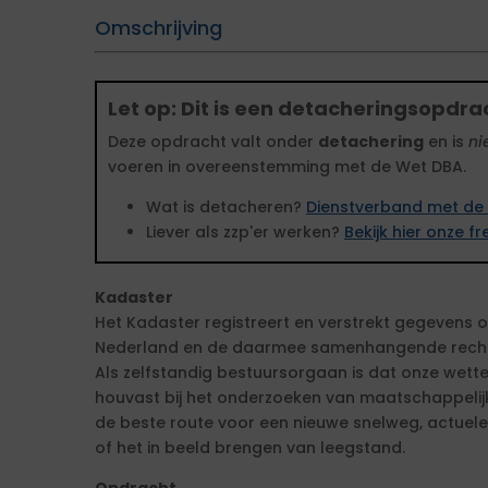
Omschrijving
Let op: Dit is een detacheringsopdra
Deze opdracht valt onder
detachering
en is
ni
voeren in overeenstemming met de Wet DBA.
Wat is detacheren?
Dienstverband met de 
Liever als zzp'er werken?
Bekijk hier onze 
Kadaster
Het Kadaster registreert en verstrekt gegevens o
Nederland en de daarmee samenhangende rechte
Als zelfstandig bestuursorgaan is dat onze wette
houvast bij het onderzoeken van maatschappelij
de beste route voor een nieuwe snelweg, actuel
of het in beeld brengen van leegstand.