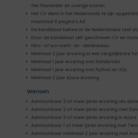
fee Flextender en overige kosten
Het CV dient in het Nederlands te zijn opgestel
maximaal 6 pagina’s A4
De kandidaat beheerst de Nederlandse taal vlo
Door de kandidaat zélf geschreven CV en motiv
Hbo- of wo-werk- en -denkniveau
Minimaal 2 jaar ervaring in een vergelijkbare fu
Minimaal 1 jaar ervaring met Databricks
Minimaal 1 jaar ervaring met Python en SQL
Minimaal 2 jaar Azure ervaring
Wensen
Aantoonbaar 3 of meer jaren ervaring als data
Aantoonbaar 2 of meer jaren ervaring met Dat
Aantoonbaar 3 of meer jaren ervaring in Azure
Aantoonbaar 1 of meer jaren ervaring met Ter
Aantoonbaar minimaal 2 jaar ervaring met Azu