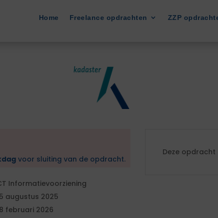
Home
Freelance opdrachten
ZZP opdracht
Deze opdracht i
kdag
voor sluiting van de opdracht.
CT Informatievoorziening
5 augustus 2025
8 februari 2026