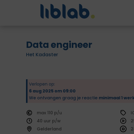
Data engineer
Het Kadaster
Verlopen op:
6 aug 2025 om 09:00
We ontvangen graag je reactie
minimaal 1 wer
110
I
40
2
Gelderland
2