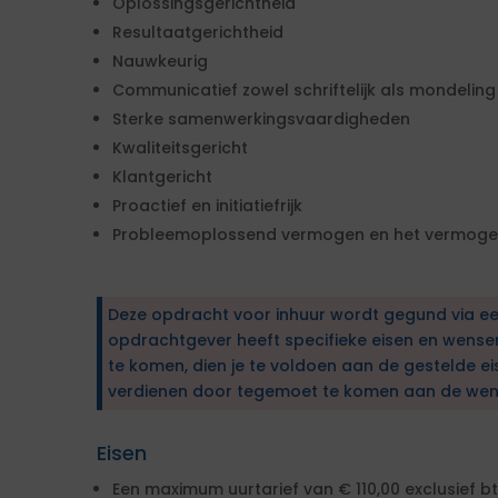
Oplossingsgerichtheid
Resultaatgerichtheid
Nauwkeurig
Communicatief zowel schriftelijk als mondeling
Sterke samenwerkingsvaardigheden
Kwaliteitsgericht
Klantgericht
Proactief en initiatiefrijk
Probleemoplossend vermogen en het vermogen
Deze opdracht voor inhuur wordt gegund via e
opdrachtgever heeft specifieke eisen en wens
te komen, dien je te voldoen aan de gestelde ei
verdienen door tegemoet te komen aan de wen
Eisen
Een maximum uurtarief van € 110,00 exclusief b