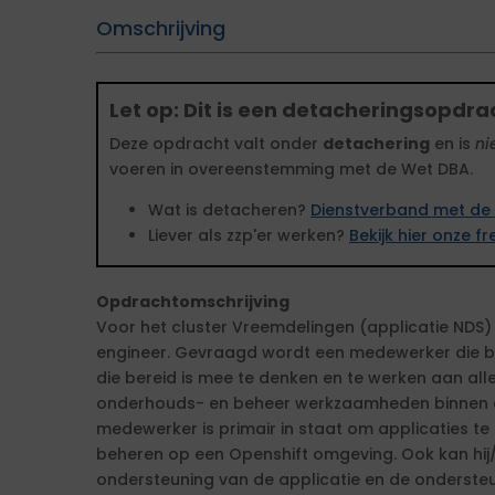
Omschrijving
Let op: Dit is een detacheringsopdra
Deze opdracht valt onder
detachering
en is
ni
voeren in overeenstemming met de Wet DBA.
Wat is detacheren?
Dienstverband met de 
Liever als zzp'er werken?
Bekijk hier onze 
Opdrachtomschrijving
Voor het cluster Vreemdelingen (applicatie NDS) 
engineer. Gevraagd wordt een medewerker die bre
die bereid is mee te denken en te werken aan al
onderhouds- en beheer werkzaamheden binnen e
medewerker is primair in staat om applicaties te
beheren op een Openshift omgeving. Ook kan hij/z
ondersteuning van de applicatie en de onderste