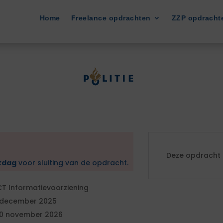
Home
Freelance opdrachten
ZZP opdracht
Deze opdracht i
kdag
voor sluiting van de opdracht.
CT Informatievoorziening
 december 2025
0 november 2026