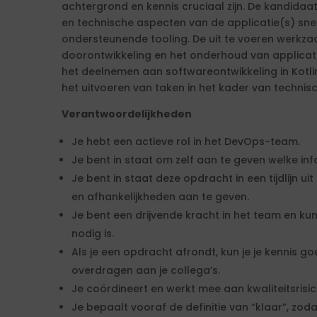
achtergrond en kennis cruciaal zijn. De kandidaat
en technische aspecten van de applicatie(s) sne
ondersteunende tooling. De uit te voeren werkz
doorontwikkeling en het onderhoud van applicat
het deelnemen aan softwareontwikkeling in Kotli
het uitvoeren van taken in het kader van technis
Verantwoordelijkheden
Je hebt een actieve rol in het DevOps-team.
Je bent in staat om zelf aan te geven welke inf
Je bent in staat deze opdracht in een tijdlijn uit 
en afhankelijkheden aan te geven.
Je bent een drijvende kracht in het team en ku
nodig is.
Als je een opdracht afrondt, kun je je kennis 
overdragen aan je collega’s.
Je coördineert en werkt mee aan kwaliteitsrisi
Je bepaalt vooraf de definitie van “klaar”, zoda