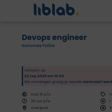
Devops engineer
Nationale Politie
Verlopen op:
22 sep 2025 om 10:00
We ontvangen graag je reactie
minimaal 1 wer
91
I
36
1
Overijssel
3