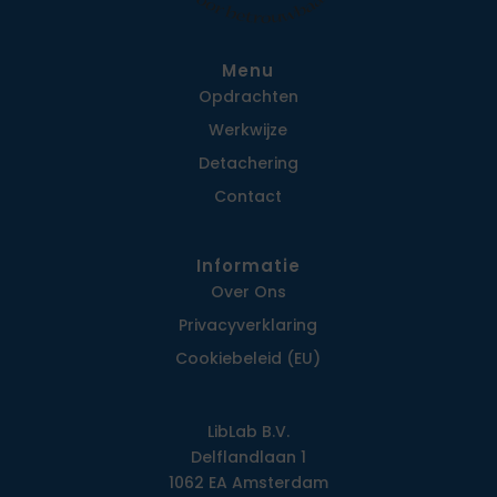
Menu
Opdrachten
Werkwijze
Detachering
Contact
Informatie
Over Ons
Privacy­verklaring
Cookiebeleid (EU)
LibLab B.V.
Delflandlaan 1
1062 EA Amsterdam