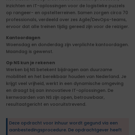
inzichten en IT-oplossingen voor de logistieke puzzels
op rangeer- en opstelterreinen. Samen zorgen circa 70
professionals, verdeeld over zes Agile/DevOps-teams,
ervoor dat alle treinen tijdig gereed zijn voor de reiziger.
Kantoordagen
Woensdag en donderdag zijn verplichte kantoordagen.
Maandag is gewenst.
Op NS kun je rekenen
Werken bij NS betekent bijdragen aan duurzame
mobiliteit en het bereikbaar houden van Nederland. Je
krijgt veel vrijheid, werkt in een dynamische omgeving
en draagt bij aan innovatieve IT-oplossingen. De
kernwaarden van NS zijn open, betrouwbaar,
resultaatgericht en vooruitstrevend.
Deze opdracht voor inhuur wordt gegund via een
aanbestedingsprocedure. De opdrachtgever heeft