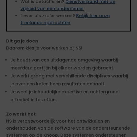
Wat is detacheren?
Dienstverband met de
vrijheid van een ondernemer
Liever als zzp'er werken?
Bekijk hier onze
freelance opdrachten
Dit ga je doen
Daarom kies je voor werken bij NS!
Je houdt van een uitdagende omgeving waarbij
meerdere partijen bij elkaar worden gebracht.
Je werkt graag met verschillende disciplines waarbij
je over een keten heen resultaten behaalt.
Je weet je inhoudelijke expertise en achtergrond
effectief in te zetten.
Zo werkt het
NS is verantwoordelijk voor het ontwikkelen en
onderhouden van de software van de ondersteunende
systemen op de Knoop. Deze systemen ondersteunen