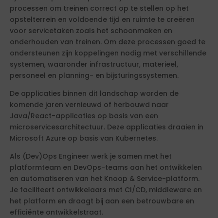
processen om treinen correct op te stellen op het
opstelterrein en voldoende tijd en ruimte te creëren
voor servicetaken zoals het schoonmaken en
onderhouden van treinen. Om deze processen goed te
ondersteunen zijn koppelingen nodig met verschillende
systemen, waaronder infrastructuur, materieel,
personeel en planning- en bijsturingssystemen.
De applicaties binnen dit landschap worden de
komende jaren vernieuwd of herbouwd naar
Java/React-applicaties op basis van een
microservicesarchitectuur. Deze applicaties draaien in
Microsoft Azure op basis van Kubernetes.
Als (Dev)Ops Engineer werk je samen met het
platformteam en DevOps-teams aan het ontwikkelen
en automatiseren van het Knoop & Service-platform.
Je faciliteert ontwikkelaars met CI/CD, middleware en
het platform en draagt bij aan een betrouwbare en
efficiënte ontwikkelstraat.