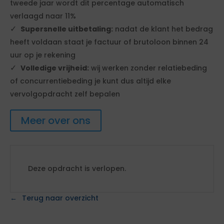
tweede jaar wordt dit percentage automatisch
verlaagd naar 11%
Supersnelle uitbetaling:
nadat de klant het bedrag
heeft voldaan staat je factuur of brutoloon binnen 24
uur op je rekening
Volledige vrijheid:
wij werken zonder relatiebeding
of concurrentiebeding je kunt dus altijd elke
vervolgopdracht zelf bepalen
Meer over ons
Deze opdracht is verlopen.
Terug naar overzicht