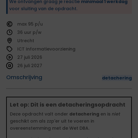
We ontvangen graag je reactie
minimaal 1 werkdag
voor sluiting van de opdracht.
95
36
Utrecht
ICT Informatievoorziening
27 juli 2026
26 juli 2027
Omschrijving
detachering
Let op: Dit is een detacheringsopdracht
Deze opdracht valt onder
detachering
en is
niet
geschikt om als zzp'er uit te voeren in
overeenstemming met de Wet DBA.