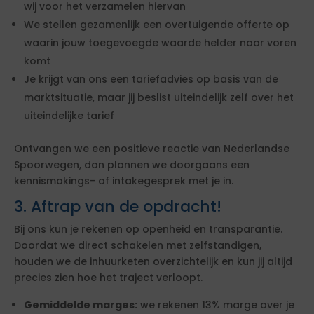
wij voor het verzamelen hiervan
We stellen gezamenlijk een overtuigende offerte op
waarin jouw toegevoegde waarde helder naar voren
komt
Je krijgt van ons een tariefadvies op basis van de
marktsituatie, maar jij beslist uiteindelijk zelf over het
uiteindelijke tarief
Ontvangen we een positieve reactie van Nederlandse
Spoorwegen, dan plannen we doorgaans een
kennismakings- of intakegesprek met je in.
3. Aftrap van de opdracht!
Bij ons kun je rekenen op openheid en transparantie.
Doordat we direct schakelen met zelfstandigen,
houden we de inhuurketen overzichtelijk en kun jij altijd
precies zien hoe het traject verloopt.
Gemiddelde marges:
we rekenen 13% marge over je