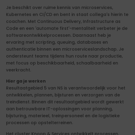
Je beschikt over ruime kennis van microservices,
Kubernetes en CI/CD en bent in staat collega's hierin te
coachen. Met Continuous Delivery, Infrastructure as
Code en een 'automate first'-mentaliteit verbeter je de
softwareontwikkelprocessen. Daarnaast heb je
ervaring met scripting, queuing, databases en
authenticatie binnen een microserviceslandschap. Je
ondersteunt teams tijdens hun route naar productie,
met focus op beschikbaarheid, schaalbaarheid en
veerkracht.
Hier ga je werken
Resultaatgebied 5 van NS is verantwoordelijk voor het
ontwikkelen, plannen, bijsturen en verzorgen van de
treindienst. Binnen dit resultaatgebied wordt gewerkt
aan betrouwbare IT-oplossingen voor planning,
bijsturing, materieel, treinpersoneel en de logistieke
processen op opstelterreinen.
Het cluster Knoop & Services ontwikkelt processen,