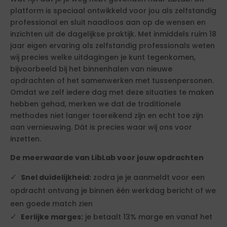
platform is speciaal ontwikkeld voor jou als zelfstandig
professional en sluit naadloos aan op de wensen en
inzichten uit de dagelijkse praktijk. Met inmiddels ruim 18
jaar eigen ervaring als zelfstandig professionals weten
wij precies welke uitdagingen je kunt tegenkomen,
bijvoorbeeld bij het binnenhalen van nieuwe
opdrachten of het samenwerken met tussenpersonen.
Omdat we zelf iedere dag met deze situaties te maken
hebben gehad, merken we dat de traditionele
methodes niet langer toereikend zijn en echt toe zijn
aan vernieuwing. Dát is precies waar wij ons voor
inzetten.
De meerwaarde van LibLab voor jouw opdrachten
Snel duidelijkheid:
zodra je je aanmeldt voor een
opdracht ontvang je binnen één werkdag bericht of we
een goede match zien
Eerlijke marges:
je betaalt 13% marge en vanaf het