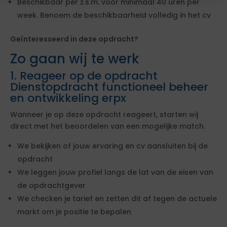
Beschikbaar per z.s.m. voor minimaal 40 uren per
week. Benoem de beschikbaarheid volledig in het cv
Geïnteresseerd in deze opdracht?
Zo gaan wij te werk
1. Reageer op de opdracht
Dienstopdracht functioneel beheer
en ontwikkeling erpx
Wanneer je op deze opdracht reageert, starten wij
direct met het beoordelen van een mogelijke match.
We bekijken of jouw ervaring en cv aansluiten bij de
opdracht
We leggen jouw profiel langs de lat van de eisen van
de opdrachtgever
We checken je tarief en zetten dit af tegen de actuele
markt om je positie te bepalen