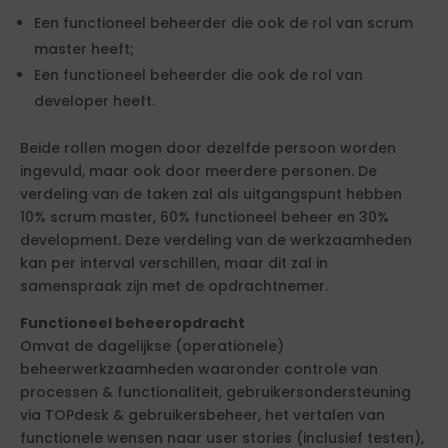
Een functioneel beheerder die ook de rol van scrum
master heeft;
Een functioneel beheerder die ook de rol van
developer heeft.
Beide rollen mogen door dezelfde persoon worden
ingevuld, maar ook door meerdere personen. De
verdeling van de taken zal als uitgangspunt hebben
10% scrum master, 60% functioneel beheer en 30%
development. Deze verdeling van de werkzaamheden
kan per interval verschillen, maar dit zal in
samenspraak zijn met de opdrachtnemer.
Functioneel beheeropdracht
Omvat de dagelijkse (operationele)
beheerwerkzaamheden waaronder controle van
processen & functionaliteit, gebruikersondersteuning
via TOPdesk & gebruikersbeheer, het vertalen van
functionele wensen naar user stories (inclusief testen),