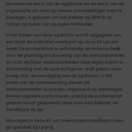
dynamische aard van de applicatie en de wens van de
organisatie om snel op nieuwe ontwikkelingen mee te
bewegen, is gekozen om het beheer op ERPx in te
richten op basis van de Agile methodiek.
In het kader van deze opdracht wordt uitgegaan van
een inzet die indicatief neerkomt op circa 40 uur per
week. De professional is zelfstandig verantwoordelijk
voor de planning en uitvoering van de werkzaamheden
en richt zijn/haar werkzaamheden naar eigen inzicht in.
Afstemming met de opdrachtgever vindt plaats waar
nodig voor de voortgang van de opdracht. In het
kader van de samenwerking dienen de
werkzaamheden te worden uitgevoerd op werkdagen
binnen reguliere kantooruren, waarbij de professional
geacht wordt gedurende deze uren beschikbaar en
bereikbaar te zijn.
Wij vragen in deze 40 uur twee onderscheidbare rollen
uit specifiek bij 1 partij: