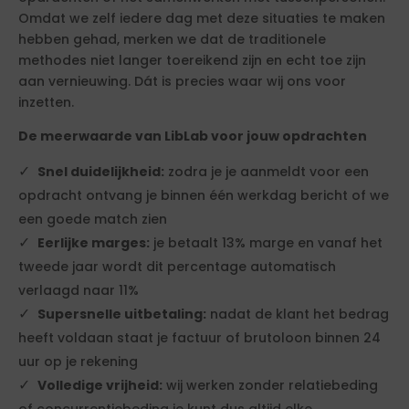
Omdat we zelf iedere dag met deze situaties te maken
hebben gehad, merken we dat de traditionele
methodes niet langer toereikend zijn en echt toe zijn
aan vernieuwing. Dát is precies waar wij ons voor
inzetten.
De meerwaarde van LibLab voor jouw opdrachten
Snel duidelijkheid:
zodra je je aanmeldt voor een
opdracht ontvang je binnen één werkdag bericht of we
een goede match zien
Eerlijke marges:
je betaalt 13% marge en vanaf het
tweede jaar wordt dit percentage automatisch
verlaagd naar 11%
Supersnelle uitbetaling:
nadat de klant het bedrag
heeft voldaan staat je factuur of brutoloon binnen 24
uur op je rekening
Volledige vrijheid:
wij werken zonder relatiebeding