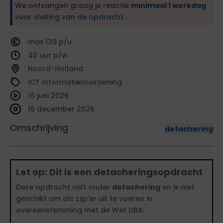
We ontvangen graag je reactie
minimaal 1 werkdag
voor sluiting van de opdracht.
130
40
Noord-Holland
ICT Informatievoorziening
16 juni 2026
16 december 2026
Omschrijving
detachering
Let op: Dit is een detacheringsopdracht
Deze opdracht valt onder
detachering
en is
niet
geschikt om als zzp'er uit te voeren in
overeenstemming met de Wet DBA.