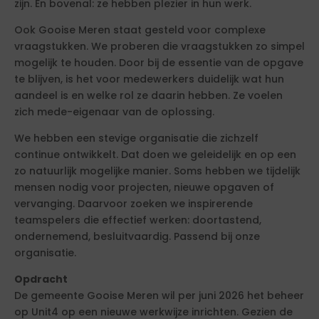
zijn. En bovenal: ze hebben plezier in hun werk.
Ook Gooise Meren staat gesteld voor complexe
vraagstukken. We proberen die vraagstukken zo simpel
mogelijk te houden. Door bij de essentie van de opgave
te blijven, is het voor medewerkers duidelijk wat hun
aandeel is en welke rol ze daarin hebben. Ze voelen
zich mede-eigenaar van de oplossing.
We hebben een stevige organisatie die zichzelf
continue ontwikkelt. Dat doen we geleidelijk en op een
zo natuurlijk mogelijke manier. Soms hebben we tijdelijk
mensen nodig voor projecten, nieuwe opgaven of
vervanging. Daarvoor zoeken we inspirerende
teamspelers die effectief werken: doortastend,
ondernemend, besluitvaardig. Passend bij onze
organisatie.
Opdracht
De gemeente Gooise Meren wil per juni 2026 het beheer
op Unit4 op een nieuwe werkwijze inrichten. Gezien de