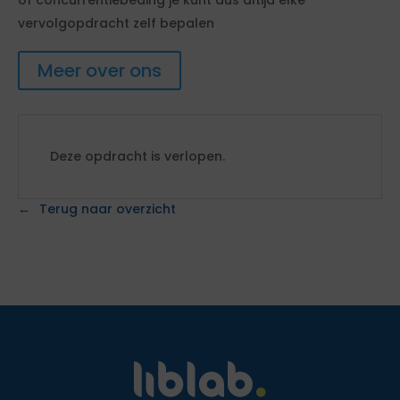
of concurrentiebeding je kunt dus altijd elke
vervolgopdracht zelf bepalen
Meer over ons
Deze opdracht is verlopen.
Terug naar overzicht