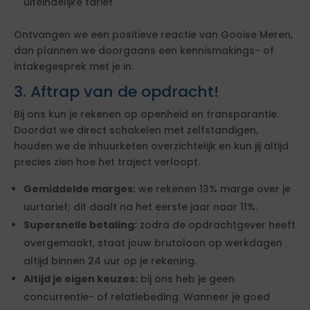
uiteindelijke tarief
Ontvangen we een positieve reactie van Gooise Meren,
dan plannen we doorgaans een kennismakings- of
intakegesprek met je in.
3. Aftrap van de opdracht!
Bij ons kun je rekenen op openheid en transparantie.
Doordat we direct schakelen met zelfstandigen,
houden we de inhuurketen overzichtelijk en kun jij altijd
precies zien hoe het traject verloopt.
Gemiddelde marges:
we rekenen 13% marge over je
uurtarief; dit daalt na het eerste jaar naar 11%.
Supersnelle betaling:
zodra de opdrachtgever heeft
overgemaakt, staat jouw brutoloon op werkdagen
altijd binnen 24 uur op je rekening.
Altijd je eigen keuzes:
bij ons heb je geen
concurrentie- of relatiebeding. Wanneer je goed