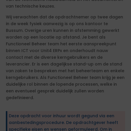
van technische keuzes.
Wij verwachten dat de opdrachtnemer op twee dagen
in de week fysiek aanwezig is op ons kantoor te
Bussum. Overige uren kunnen in afstemming gewerkt
worden op een locatie op afstand. Je bent als
Functioneel Beheer team het eerste aanspreekpunt
binnen ICT voor Unit4 ERPx en onderhoudt nauw
contact met de diverse kerngebruikers en de
leverancier. Er is een dagelijkse stand-up om de stand
van zaken te bespreken met het beheerteam en enkele
kerngebruikers. Als Functioneel Beheer team krijg je een
duidelijke rol binnen de lopende processen, welke in
een eventueel gesprek duidelijk zullen worden
gedefinieerd.
Deze opdracht voor inhuur wordt gegund via een
aanbestedingsprocedure. De opdrachtgever heeft
specifieke eisen en wensen geformuleerd. Om in