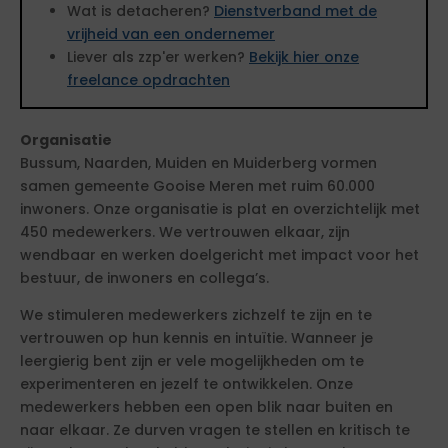
Wat is detacheren?
Dienstverband met de
vrijheid van een ondernemer
Liever als zzp'er werken?
Bekijk hier onze
freelance opdrachten
Organisatie
Bussum, Naarden, Muiden en Muiderberg vormen
samen gemeente Gooise Meren met ruim 60.000
inwoners. Onze organisatie is plat en overzichtelijk met
450 medewerkers. We vertrouwen elkaar, zijn
wendbaar en werken doelgericht met impact voor het
bestuur, de inwoners en collega’s.
We stimuleren medewerkers zichzelf te zijn en te
vertrouwen op hun kennis en intuïtie. Wanneer je
leergierig bent zijn er vele mogelijkheden om te
experimenteren en jezelf te ontwikkelen. Onze
medewerkers hebben een open blik naar buiten en
naar elkaar. Ze durven vragen te stellen en kritisch te