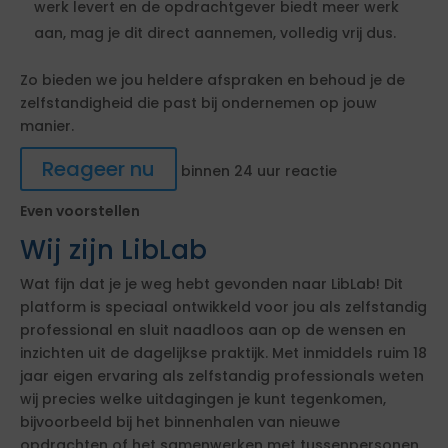
werk levert en de opdrachtgever biedt meer werk
aan, mag je dit direct aannemen, volledig vrij dus.
Zo bieden we jou heldere afspraken en behoud je de
zelfstandigheid die past bij ondernemen op jouw
manier.
Reageer nu
binnen 24 uur reactie
Even voorstellen
Wij zijn LibLab
Wat fijn dat je je weg hebt gevonden naar LibLab! Dit
platform is speciaal ontwikkeld voor jou als zelfstandig
professional en sluit naadloos aan op de wensen en
inzichten uit de dagelijkse praktijk. Met inmiddels ruim 18
jaar eigen ervaring als zelfstandig professionals weten
wij precies welke uitdagingen je kunt tegenkomen,
bijvoorbeeld bij het binnenhalen van nieuwe
opdrachten of het samenwerken met tussenpersonen.