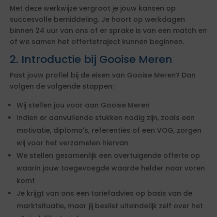
Met deze werkwijze vergroot je jouw kansen op
succesvolle bemiddeling. Je hoort op werkdagen
binnen 24 uur van ons of er sprake is van een match en
of we samen het offertetraject kunnen beginnen.
2. Introductie bij Gooise Meren
Past jouw profiel bij de eisen van Gooise Meren? Dan
volgen de volgende stappen:
Wij stellen jou voor aan Gooise Meren
Indien er aanvullende stukken nodig zijn, zoals een
motivatie, diploma's, referenties of een VOG, zorgen
wij voor het verzamelen hiervan
We stellen gezamenlijk een overtuigende offerte op
waarin jouw toegevoegde waarde helder naar voren
komt
Je krijgt van ons een tariefadvies op basis van de
marktsituatie, maar jij beslist uiteindelijk zelf over het