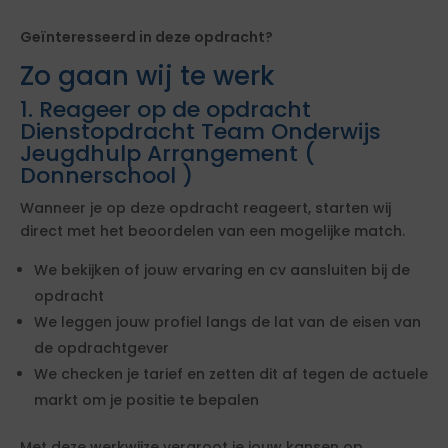
Geïnteresseerd in deze opdracht?
Zo gaan wij te werk
1. Reageer op de opdracht
Dienstopdracht Team Onderwijs
Jeugdhulp Arrangement (
Donnerschool )
Wanneer je op deze opdracht reageert, starten wij
direct met het beoordelen van een mogelijke match.
We bekijken of jouw ervaring en cv aansluiten bij de
opdracht
We leggen jouw profiel langs de lat van de eisen van
de opdrachtgever
We checken je tarief en zetten dit af tegen de actuele
markt om je positie te bepalen
Met deze werkwijze vergroot je jouw kansen op