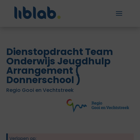
Dienstopdracht Team
Onderwijs Jeugdhulp
Arrangement (
Donnerschool )
Regio Gooi en Vechtstreek
Verlopen op: