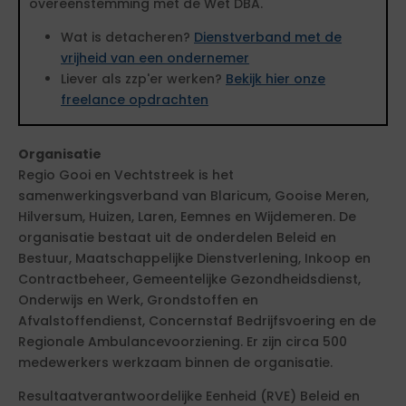
overeenstemming met de Wet DBA.
Wat is detacheren?
Dienstverband met de
vrijheid van een ondernemer
Liever als zzp'er werken?
Bekijk hier onze
freelance opdrachten
Organisatie
Regio Gooi en Vechtstreek is het
samenwerkingsverband van Blaricum, Gooise Meren,
Hilversum, Huizen, Laren, Eemnes en Wijdemeren. De
organisatie bestaat uit de onderdelen Beleid en
Bestuur, Maatschappelijke Dienstverlening, Inkoop en
Contractbeheer, Gemeentelijke Gezondheidsdienst,
Onderwijs en Werk, Grondstoffen en
Afvalstoffendienst, Concernstaf Bedrijfsvoering en de
Regionale Ambulancevoorziening. Er zijn circa 500
medewerkers werkzaam binnen de organisatie.
Resultaatverantwoordelijke Eenheid (RVE) Beleid en