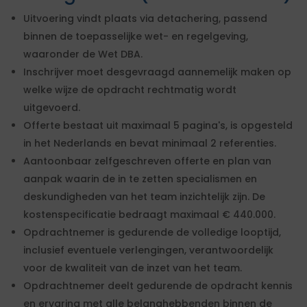
Uitvoering vindt plaats via detachering, passend
binnen de toepasselijke wet- en regelgeving,
waaronder de Wet DBA.
Inschrijver moet desgevraagd aannemelijk maken op
welke wijze de opdracht rechtmatig wordt
uitgevoerd.
Offerte bestaat uit maximaal 5 pagina's, is opgesteld
in het Nederlands en bevat minimaal 2 referenties.
Aantoonbaar zelfgeschreven offerte en plan van
aanpak waarin de in te zetten specialismen en
deskundigheden van het team inzichtelijk zijn. De
kostenspecificatie bedraagt maximaal € 440.000.
Opdrachtnemer is gedurende de volledige looptijd,
inclusief eventuele verlengingen, verantwoordelijk
voor de kwaliteit van de inzet van het team.
Opdrachtnemer deelt gedurende de opdracht kennis
en ervaring met alle belanghebbenden binnen de