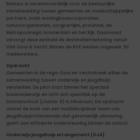
Bestuur is verantwoordelijk voor de bestuurlijke
samenwerking tussen gemeenten en maatschappelijke
partners, zoals woningbouwcorporaties,
natuurorganisaties, zorgpartijen, provincie, de
Metropoolregio Amsterdam en het Rijk. Daarnaast
verzorgt deze eenheid de destinatiemarketing vanuit
Visit Gooi & Vecht. Binnen de RVE werken ongeveer 30
medewerkers.
Opdracht
Gemeenten in de regio Gooi en Vechtstreek willen de
samenwerking tussen onderwijs en jeugdhulp
versterken. De pilot start binnen het speciaal
basisonderwijs en richt zich specifiek op de
Donnerschool (cluster 4) in Hilversum. De opdracht
omvat de inzet van een multidisciplinair team van
jeugdhulpprofessionals dat gezamenlijk uitvoering
geeft aan efficiënte ondersteuning binnen de school.
Onderwijs jeugdhulp arrangement (OJA)