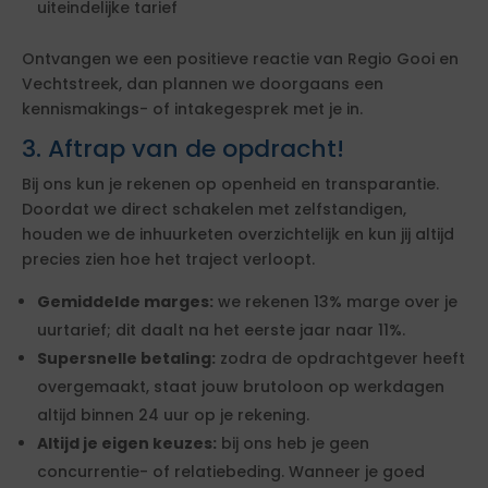
uiteindelijke tarief
Ontvangen we een positieve reactie van Regio Gooi en
Vechtstreek, dan plannen we doorgaans een
kennismakings- of intakegesprek met je in.
3. Aftrap van de opdracht!
Bij ons kun je rekenen op openheid en transparantie.
Doordat we direct schakelen met zelfstandigen,
houden we de inhuurketen overzichtelijk en kun jij altijd
precies zien hoe het traject verloopt.
Gemiddelde marges:
we rekenen 13% marge over je
uurtarief; dit daalt na het eerste jaar naar 11%.
Supersnelle betaling:
zodra de opdrachtgever heeft
overgemaakt, staat jouw brutoloon op werkdagen
altijd binnen 24 uur op je rekening.
Altijd je eigen keuzes:
bij ons heb je geen
concurrentie- of relatiebeding. Wanneer je goed