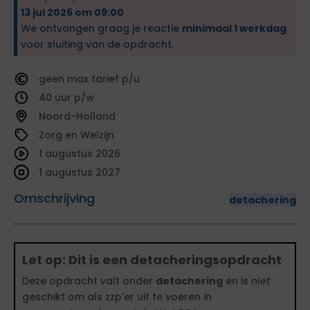
13 jul 2026 om 09:00
We ontvangen graag je reactie
minimaal 1 werkdag
voor sluiting van de opdracht.
geen
tarief
40
Noord-Holland
Zorg en Welzijn
1 augustus 2026
1 augustus 2027
Omschrijving
detachering
Let op: Dit is een detacheringsopdracht
Deze opdracht valt onder
detachering
en is
niet
geschikt om als zzp'er uit te voeren in