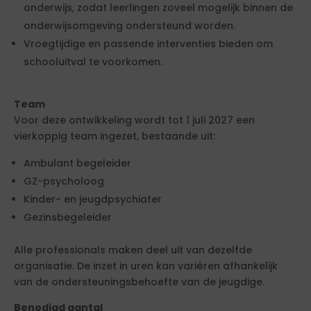
onderwijs, zodat leerlingen zoveel mogelijk binnen de
onderwijsomgeving ondersteund worden.
Vroegtijdige en passende interventies bieden om
schooluitval te voorkomen.
Team
Voor deze ontwikkeling wordt tot 1 juli 2027 een
vierkoppig team ingezet, bestaande uit:
Ambulant begeleider
GZ-psycholoog
Kinder- en jeugdpsychiater
Gezinsbegeleider
Alle professionals maken deel uit van dezelfde
organisatie. De inzet in uren kan variëren afhankelijk
van de ondersteuningsbehoefte van de jeugdige.
Benodigd aantal