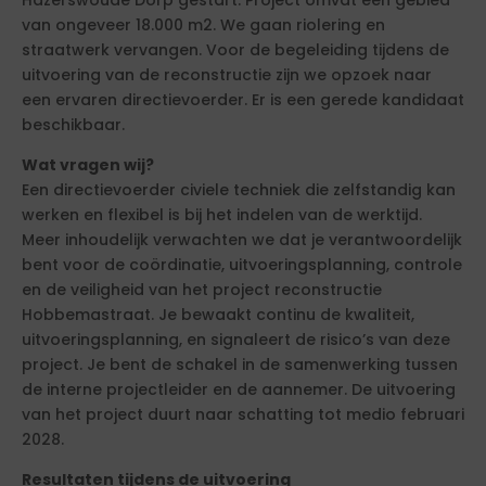
Hazerswoude Dorp gestart. Project omvat een gebied
van ongeveer 18.000 m2. We gaan riolering en
straatwerk vervangen. Voor de begeleiding tijdens de
uitvoering van de reconstructie zijn we opzoek naar
een ervaren directievoerder. Er is een gerede kandidaat
beschikbaar.
Wat vragen wij?
Een directievoerder civiele techniek die zelfstandig kan
werken en flexibel is bij het indelen van de werktijd.
Meer inhoudelijk verwachten we dat je verantwoordelijk
bent voor de coördinatie, uitvoeringsplanning, controle
en de veiligheid van het project reconstructie
Hobbemastraat. Je bewaakt continu de kwaliteit,
uitvoeringsplanning, en signaleert de risico’s van deze
project. Je bent de schakel in de samenwerking tussen
de interne projectleider en de aannemer. De uitvoering
van het project duurt naar schatting tot medio februari
2028.
Resultaten tijdens de uitvoering