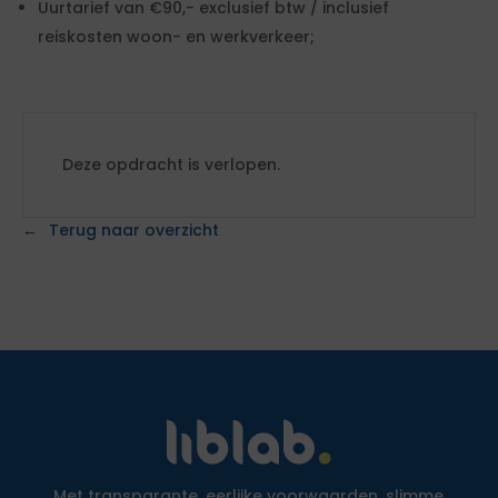
Uurtarief van €90,- exclusief btw / inclusief
reiskosten woon- en werkverkeer;
Deze opdracht is verlopen.
Terug naar overzicht
Met transparante, eerlijke voorwaarden, slimme