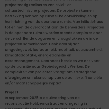
projectmatig realiseren van civiel- en
cultuurtechnische projecten. De projecten kunnen
betrekking hebben op ruimtelijke ontwikkeling en op
herinrichting van de openbare ruimte. Van initiatieffase
tot en met de overdracht aan de beheerders. Projecten
in de openbare ruimte worden steeds complexer door
de verschillende opgaven en vraagstukken die in de
projecten samenkomen. Denk daarbij aan
omgevingswet, leefbaarheid, mobiliteit, duurzaamheid,
klimaatadaptatie, energietransitie en
assetmanagement. Daarnaast bereiden we ons voor
op de transitie naar Gebiedsgericht Werken. De
complexiteit van projecten vraagt om strategische
afwegingen en rekenschap van de politieke, financiële
en/of maatschappelijke impact.
Project
In september 2025 is de uitvoering van de
reconstructie Hobbemastraat en omgeving in