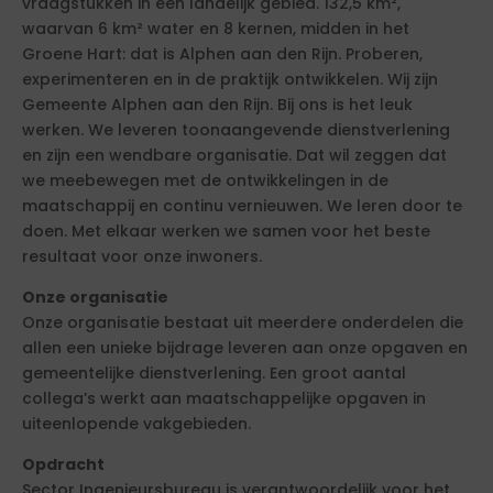
vraagstukken in een landelijk gebied. 132,5 km²,
waarvan 6 km² water en 8 kernen, midden in het
Groene Hart: dat is Alphen aan den Rijn. Proberen,
experimenteren en in de praktijk ontwikkelen. Wij zijn
Gemeente Alphen aan den Rijn. Bij ons is het leuk
werken. We leveren toonaangevende dienstverlening
en zijn een wendbare organisatie. Dat wil zeggen dat
we meebewegen met de ontwikkelingen in de
maatschappij en continu vernieuwen. We leren door te
doen. Met elkaar werken we samen voor het beste
resultaat voor onze inwoners.
Onze organisatie
Onze organisatie bestaat uit meerdere onderdelen die
allen een unieke bijdrage leveren aan onze opgaven en
gemeentelijke dienstverlening. Een groot aantal
collega’s werkt aan maatschappelijke opgaven in
uiteenlopende vakgebieden.
Opdracht
Sector Ingenieursbureau is verantwoordelijk voor het