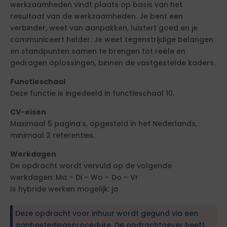
werkzaamheden vindt plaats op basis van het
resultaat van de werkzaamheden. Je bent een
verbinder, weet van aanpakken, luistert goed en je
communiceert helder. Je weet tegenstrijdige belangen
en standpunten samen te brengen tot reële en
gedragen oplossingen, binnen de vastgestelde kaders.
Functieschaal
Deze functie is ingedeeld in functieschaal 10.
CV-eisen
Maximaal 5 pagina’s, opgesteld in het Nederlands,
minimaal 2 referenties.
Werkdagen
De opdracht wordt vervuld op de volgende
werkdagen: Ma – Di – Wo – Do – Vr
Is hybride werken mogelijk: ja
Deze opdracht voor inhuur wordt gegund via een
aanbestedingsprocedure. De opdrachtgever heeft