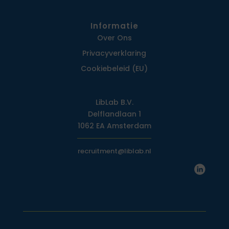
Informatie
Over Ons
Privacy­verklaring
Cookiebeleid (EU)
LibLab B.V.
Delflandlaan 1
1062 EA Amsterdam
recruitment@liblab.nl