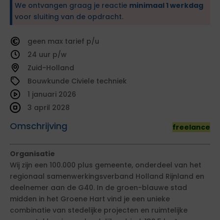
We ontvangen graag je reactie
minimaal 1 werkdag
voor sluiting van de opdracht.
geen
tarief
24
Zuid-Holland
Bouwkunde Civiele techniek
1 januari 2026
3 april 2028
Omschrijving
freelance
Organisatie
Wij zijn een 100.000 plus gemeente, onderdeel van het
regionaal samenwerkingsverband Holland Rijnland en
deelnemer aan de G40. In de groen-blauwe stad
midden in het Groene Hart vind je een unieke
combinatie van stedelijke projecten en ruimtelijke