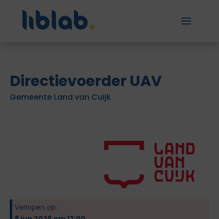
Directievoerder UAV
Gemeente Land van Cuijk
Verlopen op:
8 jun 2026 om 17:00