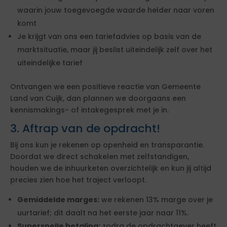
waarin jouw toegevoegde waarde helder naar voren
komt
Je krijgt van ons een tariefadvies op basis van de
marktsituatie, maar jij beslist uiteindelijk zelf over het
uiteindelijke tarief
Ontvangen we een positieve reactie van Gemeente
Land van Cuijk, dan plannen we doorgaans een
kennismakings- of intakegesprek met je in.
3. Aftrap van de opdracht!
Bij ons kun je rekenen op openheid en transparantie.
Doordat we direct schakelen met zelfstandigen,
houden we de inhuurketen overzichtelijk en kun jij altijd
precies zien hoe het traject verloopt.
Gemiddelde marges:
we rekenen 13% marge over je
uurtarief; dit daalt na het eerste jaar naar 11%.
Supersnelle betaling:
zodra de opdrachtgever heeft