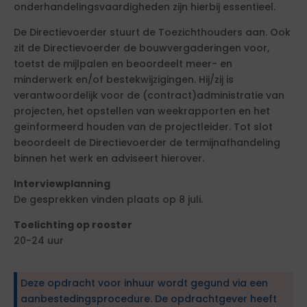
onderhandelingsvaardigheden zijn hierbij essentieel.
De Directievoerder stuurt de Toezichthouders aan. Ook
zit de Directievoerder de bouwvergaderingen voor,
toetst de mijlpalen en beoordeelt meer- en
minderwerk en/of bestekwijzigingen. Hij/zij is
verantwoordelijk voor de (contract)administratie van
projecten, het opstellen van weekrapporten en het
geïnformeerd houden van de projectleider. Tot slot
beoordeelt de Directievoerder de termijnafhandeling
binnen het werk en adviseert hierover.
Interviewplanning
De gesprekken vinden plaats op 8 juli.
Toelichting op rooster
20-24 uur
Deze opdracht voor inhuur wordt gegund via een
aanbestedingsprocedure. De opdrachtgever heeft