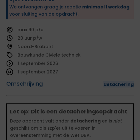
We ontvangen graag je reactie
minimaal 1 werkdag
voor sluiting van de opdracht.
90
20
Noord-Brabant
Bouwkunde Civiele techniek
1 september 2026
1 september 2027
Omschrijving
detachering
Let op: Dit is een detacheringsopdracht
Deze opdracht valt onder
detachering
en is
niet
geschikt om als zzp'er uit te voeren in
overeenstemming met de Wet DBA.