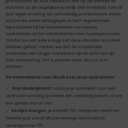
professional en sluit naadloos aan op de wensen en
inzichten uit de dagelijkse praktijk. Met inmiddels ruim 18
jaar eigen ervaring als zelfstandig professionals weten
wij precies welke uitdagingen je kunt tegenkomen,
bijvoorbeeld bij het binnenhalen van nieuwe
opdrachten of het samenwerken met tussenpersonen.
Omdat we zelf iedere dag met deze situaties te maken
hebben gehad, merken we dat de traditionele
methodes niet langer toereikend zijn en echt toe zijn
aan vernieuwing. Dát is precies waar wij ons voor
inzetten.
De meerwaarde van LibLab voor jouw opdrachten
Snel duidelijkheid:
zodra je je aanmeldt voor een
opdracht ontvang je binnen één werkdag bericht of we
een goede match zien
Eerlijke marges:
je betaalt 13% marge en vanaf het
tweede jaar wordt dit percentage automatisch
verlaagd naar 11%