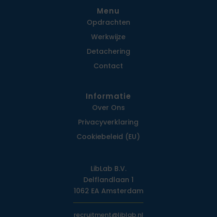
Menu
Opdrachten
Werkwijze
Detachering
Contact
Informatie
Over Ons
Privacy­verklaring
Cookiebeleid (EU)
LibLab B.V.
Delflandlaan 1
1062 EA Amsterdam
recruitment@liblab.nl