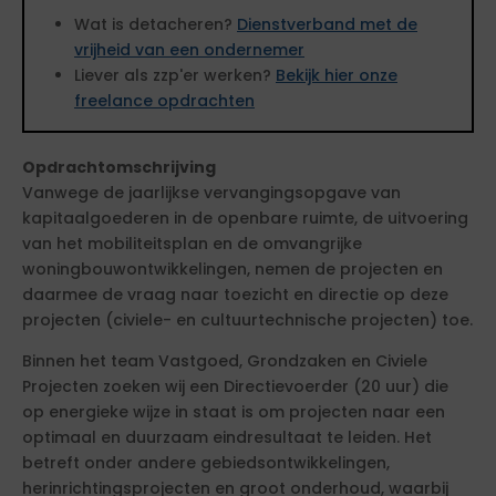
Wat is detacheren?
Dienstverband met de
vrijheid van een ondernemer
Liever als zzp'er werken?
Bekijk hier onze
freelance opdrachten
Opdrachtomschrijving
Vanwege de jaarlijkse vervangingsopgave van
kapitaalgoederen in de openbare ruimte, de uitvoering
van het mobiliteitsplan en de omvangrijke
woningbouwontwikkelingen, nemen de projecten en
daarmee de vraag naar toezicht en directie op deze
projecten (civiele- en cultuurtechnische projecten) toe.
Binnen het team Vastgoed, Grondzaken en Civiele
Projecten zoeken wij een Directievoerder (20 uur) die
op energieke wijze in staat is om projecten naar een
optimaal en duurzaam eindresultaat te leiden. Het
betreft onder andere gebiedsontwikkelingen,
herinrichtingsprojecten en groot onderhoud, waarbij