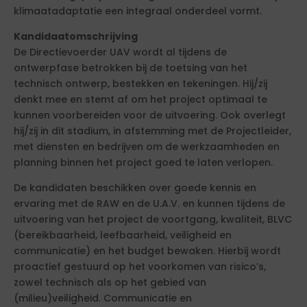
klimaatadaptatie een integraal onderdeel vormt.
Kandidaatomschrijving
De Directievoerder UAV wordt al tijdens de
ontwerpfase betrokken bij de toetsing van het
technisch ontwerp, bestekken en tekeningen. Hij/zij
denkt mee en stemt af om het project optimaal te
kunnen voorbereiden voor de uitvoering. Ook overlegt
hij/zij in dit stadium, in afstemming met de Projectleider,
met diensten en bedrijven om de werkzaamheden en
planning binnen het project goed te laten verlopen.
De kandidaten beschikken over goede kennis en
ervaring met de RAW en de U.A.V. en kunnen tijdens de
uitvoering van het project de voortgang, kwaliteit, BLVC
(bereikbaarheid, leefbaarheid, veiligheid en
communicatie) en het budget bewaken. Hierbij wordt
proactief gestuurd op het voorkomen van risico’s,
zowel technisch als op het gebied van
(milieu)veiligheid. Communicatie en