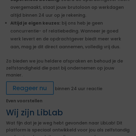
overgemaakt, staat jouw brutoloon op werkdagen
altijd binnen 24 uur op je rekening.
Altijd je eigen keuzes:
bij ons heb je geen
concurrentie- of relatiebeding. Wanneer je goed
werk levert en de opdrachtgever biedt meer werk
aan, mag je dit direct aannemen, volledig vrij dus.
Zo bieden we jou heldere afspraken en behoud je de
zelfstandigheid die past bij ondernemen op jouw
manier.
Reageer nu
binnen 24 uur reactie
Even voorstellen
Wij zijn LibLab
Wat fijn dat je je weg hebt gevonden naar LibLab! Dit
platform is speciaal ontwikkeld voor jou als zelfstandig