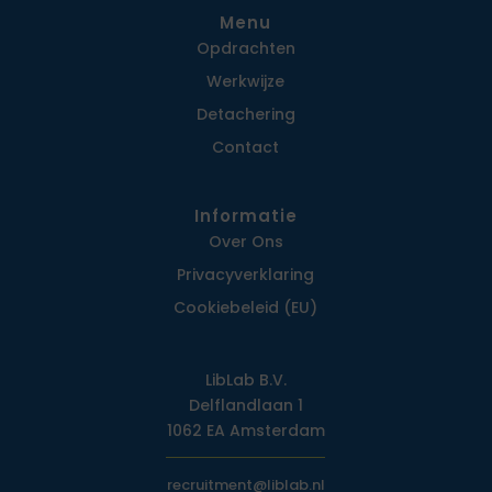
Menu
Opdrachten
Werkwijze
Detachering
Contact
Informatie
Over Ons
Privacy­verklaring
Cookiebeleid (EU)
LibLab B.V.
Delflandlaan 1
1062 EA Amsterdam
recruitment@liblab.nl