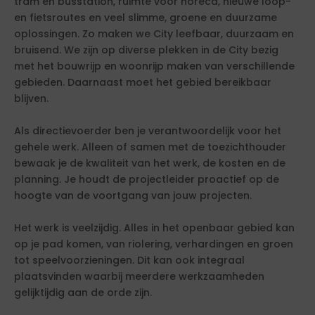
tram en busstation, ruimte voor horeca, nieuwe loop-
en fietsroutes en veel slimme, groene en duurzame
oplossingen. Zo maken we City leefbaar, duurzaam en
bruisend. We zijn op diverse plekken in de City bezig
met het bouwrijp en woonrijp maken van verschillende
gebieden. Daarnaast moet het gebied bereikbaar
blijven.
Als directievoerder ben je verantwoordelijk voor het
gehele werk. Alleen of samen met de toezichthouder
bewaak je de kwaliteit van het werk, de kosten en de
planning. Je houdt de projectleider proactief op de
hoogte van de voortgang van jouw projecten.
Het werk is veelzijdig. Alles in het openbaar gebied kan
op je pad komen, van riolering, verhardingen en groen
tot speelvoorzieningen. Dit kan ook integraal
plaatsvinden waarbij meerdere werkzaamheden
gelijktijdig aan de orde zijn.