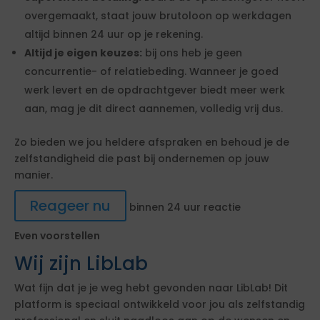
overgemaakt, staat jouw brutoloon op werkdagen
altijd binnen 24 uur op je rekening.
Altijd je eigen keuzes:
bij ons heb je geen
concurrentie- of relatiebeding. Wanneer je goed
werk levert en de opdrachtgever biedt meer werk
aan, mag je dit direct aannemen, volledig vrij dus.
Zo bieden we jou heldere afspraken en behoud je de
zelfstandigheid die past bij ondernemen op jouw
manier.
Reageer nu
binnen 24 uur reactie
Even voorstellen
Wij zijn LibLab
Wat fijn dat je je weg hebt gevonden naar LibLab! Dit
platform is speciaal ontwikkeld voor jou als zelfstandig