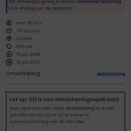
We ontvangen graag je reactie
minimaal 1 werkdag
voor sluiting van de opdracht.
115
24
Utrecht
Directie
15 juni 2026
15 juni 2027
Omschrijving
detachering
Let op: Dit is een detacheringsopdracht
Deze opdracht valt onder
detachering
en is
niet
geschikt om als zzp'er uit te voeren in
overeenstemming met de Wet DBA.