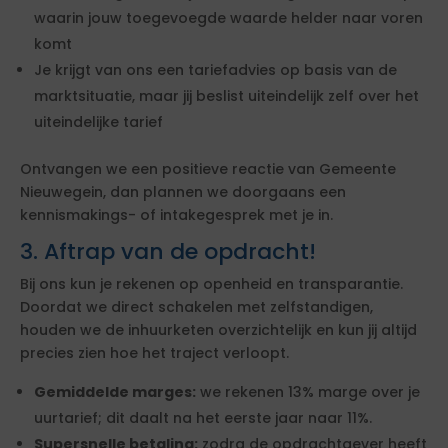
waarin jouw toegevoegde waarde helder naar voren
komt
Je krijgt van ons een tariefadvies op basis van de
marktsituatie, maar jij beslist uiteindelijk zelf over het
uiteindelijke tarief
Ontvangen we een positieve reactie van Gemeente
Nieuwegein, dan plannen we doorgaans een
kennismakings- of intakegesprek met je in.
3. Aftrap van de opdracht!
Bij ons kun je rekenen op openheid en transparantie.
Doordat we direct schakelen met zelfstandigen,
houden we de inhuurketen overzichtelijk en kun jij altijd
precies zien hoe het traject verloopt.
Gemiddelde marges:
we rekenen 13% marge over je
uurtarief; dit daalt na het eerste jaar naar 11%.
Supersnelle betaling:
zodra de opdrachtgever heeft