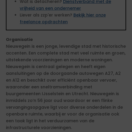
Wat is detacheren?
Dienstverband met de
vrijheid van een ondernemer
Liever als zzp'er werken?
Bekijk hier onze
freelance opdrachten
Organisatie
Nieuwegein is een jonge, levendige stad met historische
accenten. Een complete stad met veel ruimte en groen,
uitstekende voorzieningen en moderne woningen.
Nieuwegein is centraal gelegen en heeft eigen
aansluitingen op de doorgaande autowegen A27, A2
en A12 en beschikt over efficiënt openbaar vervoer,
waaronder een sneltramverbinding met
buurgemeenten IJsselstein en Utrecht. Nieuwegein is
inmiddels zo’n 56 jaar oud waardoor er een flinke
vervangingsopgave ligt voor diverse onderdelen in de
openbare ruimte, waarbij er voor de organisatie ook
een taak ligt in het verduurzamen van de
infrastructurele voorzieningen.