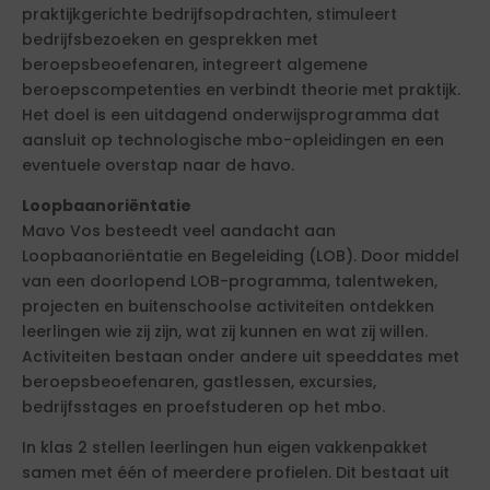
praktijkgerichte bedrijfsopdrachten, stimuleert
bedrijfsbezoeken en gesprekken met
beroepsbeoefenaren, integreert algemene
beroepscompetenties en verbindt theorie met praktijk.
Het doel is een uitdagend onderwijsprogramma dat
aansluit op technologische mbo-opleidingen en een
eventuele overstap naar de havo.
Loopbaanoriëntatie
Mavo Vos besteedt veel aandacht aan
Loopbaanoriëntatie en Begeleiding (LOB). Door middel
van een doorlopend LOB-programma, talentweken,
projecten en buitenschoolse activiteiten ontdekken
leerlingen wie zij zijn, wat zij kunnen en wat zij willen.
Activiteiten bestaan onder andere uit speeddates met
beroepsbeoefenaren, gastlessen, excursies,
bedrijfsstages en proefstuderen op het mbo.
In klas 2 stellen leerlingen hun eigen vakkenpakket
samen met één of meerdere profielen. Dit bestaat uit