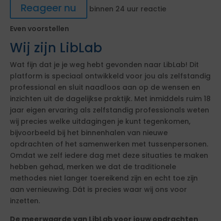
Reageer nu
binnen 24 uur reactie
Even voorstellen
Wij zijn LibLab
Wat fijn dat je je weg hebt gevonden naar LibLab! Dit
platform is speciaal ontwikkeld voor jou als zelfstandig
professional en sluit naadloos aan op de wensen en
inzichten uit de dagelijkse praktijk. Met inmiddels ruim 18
jaar eigen ervaring als zelfstandig professionals weten
wij precies welke uitdagingen je kunt tegenkomen,
bijvoorbeeld bij het binnenhalen van nieuwe
opdrachten of het samenwerken met tussenpersonen.
Omdat we zelf iedere dag met deze situaties te maken
hebben gehad, merken we dat de traditionele
methodes niet langer toereikend zijn en echt toe zijn
aan vernieuwing. Dát is precies waar wij ons voor
inzetten.
De meerwaarde van LibLab voor jouw opdrachten