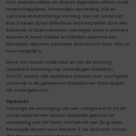
acht examenvakken en diverse algemene vakken zoals
maatschappijleer, lichamelijke opvoeding, LOB en
culturele en kunstzinnige vorming. Aan het einde van
klas 3 kiezen zij het definitieve examenpakket door één
keuzevak te laten vervallen. Leerlingen doen in principe
examen in zeven vakken en behalen daarmee een
Mavoplus-diploma, waarmee doorstroom naar mbo of
havo mogelijk is.
Mavo Vos maakt onderdeel uit van de Stichting
Openbare Scholengroep Vlaardingen Schiedam
(OSVS), waarin alle openbare scholen voor voortgezet
onderwijs in de gemeenten Schiedam en Vlaardingen
zijn ondergebracht.
Opdracht
Vanwege de vervanging van een collega wordt na de
zomervakantie een docent wiskunde gezocht ter
versterking van het team. Het betreft een 2e graads
bevoegde docent voor leerjaar 3. De opdracht omvat