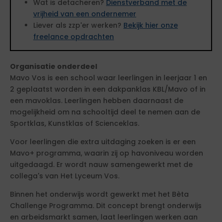
Wat is detacheren?
Dienstverband met de
vrijheid van een ondernemer
Liever als zzp'er werken?
Bekijk hier onze
freelance opdrachten
Organisatie onderdeel
Mavo Vos is een school waar leerlingen in leerjaar 1 en
2 geplaatst worden in een dakpanklas KBL/Mavo of in
een mavoklas. Leerlingen hebben daarnaast de
mogelijkheid om na schooltijd deel te nemen aan de
Sportklas, Kunstklas of Scienceklas.
Voor leerlingen die extra uitdaging zoeken is er een
Mavo+ programma, waarin zij op havoniveau worden
uitgedaagd. Er wordt nauw samengewerkt met de
collega's van Het Lyceum Vos.
Binnen het onderwijs wordt gewerkt met het Bèta
Challenge Programma. Dit concept brengt onderwijs
en arbeidsmarkt samen, laat leerlingen werken aan