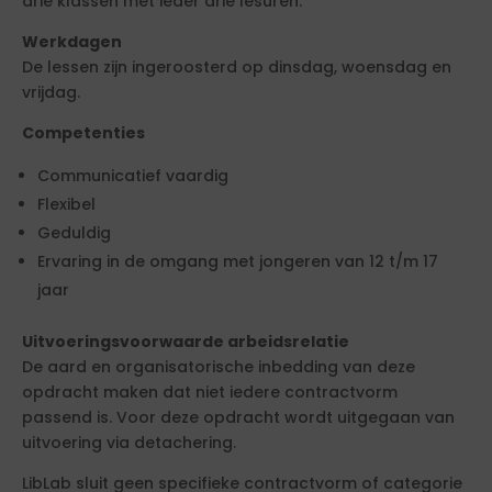
drie klassen met ieder drie lesuren.
Werkdagen
De lessen zijn ingeroosterd op dinsdag, woensdag en
vrijdag.
Competenties
Communicatief vaardig
Flexibel
Geduldig
Ervaring in de omgang met jongeren van 12 t/m 17
jaar
Uitvoeringsvoorwaarde arbeidsrelatie
De aard en organisatorische inbedding van deze
opdracht maken dat niet iedere contractvorm
passend is. Voor deze opdracht wordt uitgegaan van
uitvoering via detachering.
LibLab sluit geen specifieke contractvorm of categorie