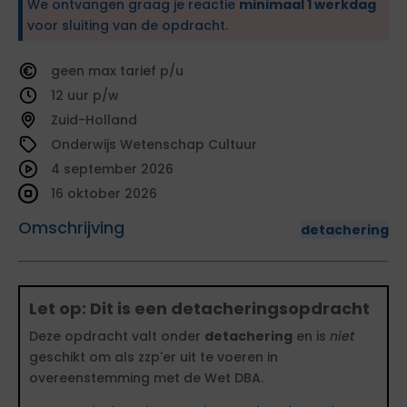
We ontvangen graag je reactie
minimaal 1 werkdag
voor sluiting van de opdracht.
geen
tarief
12
Zuid-Holland
Onderwijs Wetenschap Cultuur
4 september 2026
16 oktober 2026
Omschrijving
detachering
Let op: Dit is een detacheringsopdracht
Deze opdracht valt onder
detachering
en is
niet
geschikt om als zzp'er uit te voeren in
overeenstemming met de Wet DBA.