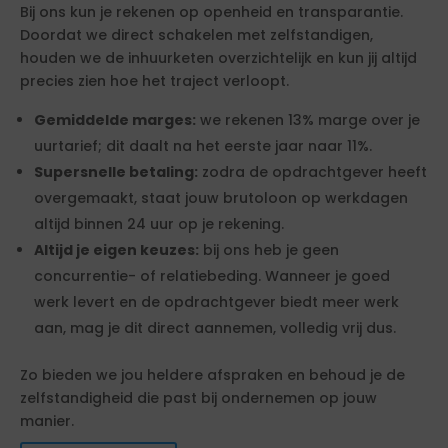
Bij ons kun je rekenen op openheid en transparantie.
Doordat we direct schakelen met zelfstandigen,
houden we de inhuurketen overzichtelijk en kun jij altijd
precies zien hoe het traject verloopt.
Gemiddelde marges:
we rekenen 13% marge over je
uurtarief; dit daalt na het eerste jaar naar 11%.
Supersnelle betaling:
zodra de opdrachtgever heeft
overgemaakt, staat jouw brutoloon op werkdagen
altijd binnen 24 uur op je rekening.
Altijd je eigen keuzes:
bij ons heb je geen
concurrentie- of relatiebeding. Wanneer je goed
werk levert en de opdrachtgever biedt meer werk
aan, mag je dit direct aannemen, volledig vrij dus.
Zo bieden we jou heldere afspraken en behoud je de
zelfstandigheid die past bij ondernemen op jouw
manier.