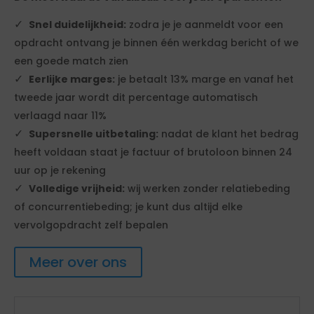
Snel duidelijkheid:
zodra je je aanmeldt voor een
opdracht ontvang je binnen één werkdag bericht of we
een goede match zien
Eerlijke marges:
je betaalt 13% marge en vanaf het
tweede jaar wordt dit percentage automatisch
verlaagd naar 11%
Supersnelle uitbetaling:
nadat de klant het bedrag
heeft voldaan staat je factuur of brutoloon binnen 24
uur op je rekening
Volledige vrijheid:
wij werken zonder relatiebeding
of concurrentiebeding; je kunt dus altijd elke
vervolgopdracht zelf bepalen
Meer over ons