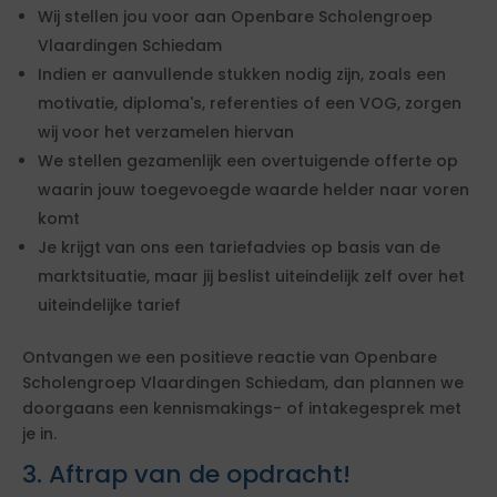
Wij stellen jou voor aan Openbare Scholengroep
Vlaardingen Schiedam
Indien er aanvullende stukken nodig zijn, zoals een
motivatie, diploma's, referenties of een VOG, zorgen
wij voor het verzamelen hiervan
We stellen gezamenlijk een overtuigende offerte op
waarin jouw toegevoegde waarde helder naar voren
komt
Je krijgt van ons een tariefadvies op basis van de
marktsituatie, maar jij beslist uiteindelijk zelf over het
uiteindelijke tarief
Ontvangen we een positieve reactie van Openbare
Scholengroep Vlaardingen Schiedam, dan plannen we
doorgaans een kennismakings- of intakegesprek met
je in.
3. Aftrap van de opdracht!