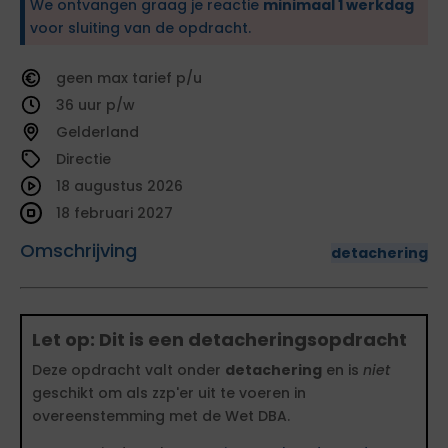
We ontvangen graag je reactie
minimaal 1 werkdag
voor sluiting van de opdracht.
geen
tarief
36
Gelderland
Directie
18 augustus 2026
18 februari 2027
Omschrijving
detachering
Let op: Dit is een detacheringsopdracht
Deze opdracht valt onder
detachering
en is
niet
geschikt om als zzp'er uit te voeren in
overeenstemming met de Wet DBA.