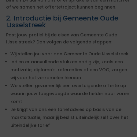
binnen 24 uur van ons of er sprake is van een match en
of we samen het offertetraject kunnen beginnen.
2. Introductie bij Gemeente Oude
IJsselstreek
Past jouw profiel bij de eisen van Gemeente Oude
IJsselstreek? Dan volgen de volgende stappen:
Wij stellen jou voor aan Gemeente Oude IJsselstreek
Indien er aanvullende stukken nodig zijn, zoals een
motivatie, diploma's, referenties of een VOG, zorgen
wij voor het verzamelen hiervan
We stellen gezamenlijk een overtuigende offerte op
waarin jouw toegevoegde waarde helder naar voren
komt
Je krijgt van ons een tariefadvies op basis van de
marktsituatie, maar jij beslist uiteindelijk zelf over het
uiteindelijke tarief