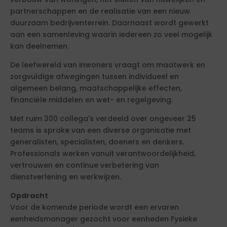
partnerschappen en de realisatie van een nieuw
duurzaam bedrijventerrein. Daarnaast wordt gewerkt
aan een samenleving waarin iedereen zo veel mogelijk
kan deelnemen.
De leefwereld van inwoners vraagt om maatwerk en
zorgvuldige afwegingen tussen individueel en
algemeen belang, maatschappelijke effecten,
financiële middelen en wet- en regelgeving.
Met ruim 300 collega's verdeeld over ongeveer 25
teams is sprake van een diverse organisatie met
generalisten, specialisten, doeners en denkers.
Professionals werken vanuit verantwoordelijkheid,
vertrouwen en continue verbetering van
dienstverlening en werkwijzen.
Opdracht
Voor de komende periode wordt een ervaren
eenheidsmanager gezocht voor eenheden Fysieke