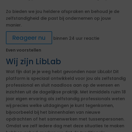
Zo bieden we jou heldere afspraken en behoud je de
zelfstandigheid die past bij ondernemen op jouw
manier.
Reageer nu
binnen 24 uur reactie
Even voorstellen
Wij zijn LibLab
Wat fijn dat je je weg hebt gevonden naar LibLab! Dit
platform is speciaal ontwikkeld voor jou als zelfstandig
professional en sluit naadloos aan op de wensen en
inzichten uit de dagelijkse praktijk. Met inmiddels ruim 18
jaar eigen ervaring als zelfstandig professionals weten
wij precies welke uitdagingen je kunt tegenkomen,
bijvoorbeeld bij het binnenhalen van nieuwe
opdrachten of het samenwerken met tussenpersonen.
Omdat we zelf iedere dag met deze situaties te maken