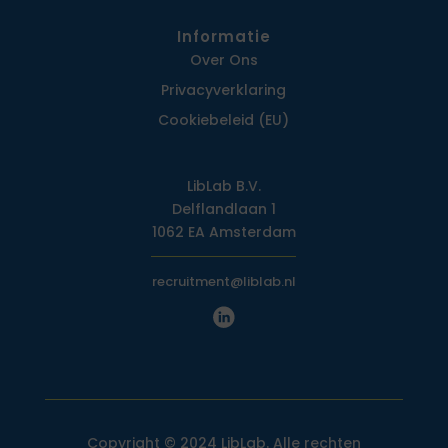
Informatie
Over Ons
Privacy­verklaring
Cookiebeleid (EU)
LibLab B.V.
Delflandlaan 1
1062 EA Amsterdam
recruitment@liblab.nl
Copyright © 2024 LibLab. Alle rechten