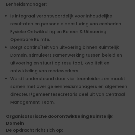
Eenheidsmanager:
Is integraal verantwoordelijk voor inhoudelijke
resultaten en personele aansturing van eenheden
Fysieke Ontwikkeling en Beheer & Uitvoering
Openbare Ruimte.
Borgt continuïteit van uitvoering binnen Ruimtelijk
Domein, stimuleert samenwerking tussen beleid en
uitvoering en stuurt op resultaat, kwaliteit en
ontwikkeling van medewerkers.
Wordt ondersteund door vier teamleiders en maakt
samen met overige eenheidsmanagers en algemeen
directeur/gemeentesecretaris deel uit van Centraal
Management Team.
Organisatorische doorontwikkeling Ruimtelijk
Domein
De opdracht richt zich op: