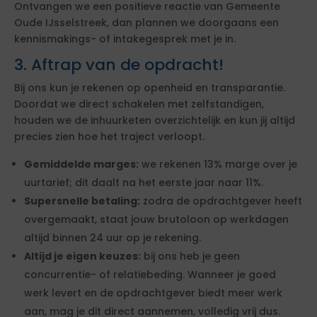
Ontvangen we een positieve reactie van Gemeente
Oude IJsselstreek, dan plannen we doorgaans een
kennismakings- of intakegesprek met je in.
3. Aftrap van de opdracht!
Bij ons kun je rekenen op openheid en transparantie.
Doordat we direct schakelen met zelfstandigen,
houden we de inhuurketen overzichtelijk en kun jij altijd
precies zien hoe het traject verloopt.
Gemiddelde marges:
we rekenen 13% marge over je
uurtarief; dit daalt na het eerste jaar naar 11%.
Supersnelle betaling:
zodra de opdrachtgever heeft
overgemaakt, staat jouw brutoloon op werkdagen
altijd binnen 24 uur op je rekening.
Altijd je eigen keuzes:
bij ons heb je geen
concurrentie- of relatiebeding. Wanneer je goed
werk levert en de opdrachtgever biedt meer werk
aan, mag je dit direct aannemen, volledig vrij dus.