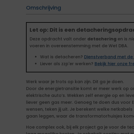
Omschrijving
Let op: Dit is een detacheringsopdra
Deze opdracht valt onder
detachering
en is
ni
voeren in overeenstemming met de Wet DBA.
Wat is detacheren?
Dienstverband met de 
Liever als zzp'er werken?
Bekijk hier onze 
Werk waar je trots op kan zijn. Dit ga je doen.
Door de energietransitie komt er meer werk op o
elektrische auto’s. Wekken zelf energie op en leve
liever geen gas meer. Genoeg te doen dus voor 
wensen, teken jij uit. Je berekent welke netkabel
gaan leggen, waar de transformatorhuisjes kome
Hoe complex ook, bij elk project ga je voor de t