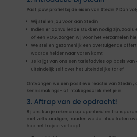
Past jouw profiel bij de eisen van Stedin ? Dan v
Wij stellen jou voor aan Stedin
Indien er aanvullende stukken nodig zijn, zoals 
of een VOG, zorgen wij voor het verzamelen hi
We stellen gezamenlijk een overtuigende offe
waarde helder naar voren komt
Je krijgt van ons een tariefadvies op basis van d
uiteindelijk zelf over het uiteindelijke tarief
Ontvangen we een positieve reactie van Stedin 
kennismakings- of intakegesprek met je in.
3. Aftrap van de opdracht!
Bij ons kun je rekenen op openheid en transparan
met zelfstandigen, houden we de inhuurketen overzic
hoe het traject verloopt.