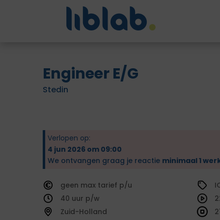
Engineer E/G
Stedin
Verlopen op:
4 jun 2026 om 09:00
We ontvangen graag je reactie
minimaal 1 wer
geen
tarief
I
40
2
Zuid-Holland
2