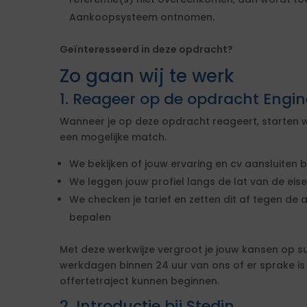
Aankoopsysteem ontnomen.
Geïnteresseerd in deze opdracht?
Zo gaan wij te werk
1. Reageer op de opdracht Engin
Wanneer je op deze opdracht reageert, starten w
een mogelijke match.
We bekijken of jouw ervaring en cv aansluiten b
We leggen jouw profiel langs de lat van de ei
We checken je tarief en zetten dit af tegen de 
bepalen
Met deze werkwijze vergroot je jouw kansen op s
werkdagen binnen 24 uur van ons of er sprake i
offertetraject kunnen beginnen.
2. Introductie bij Stedin