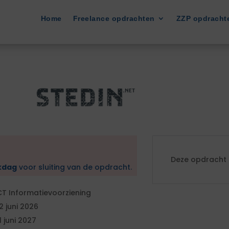
Home
Freelance opdrachten
ZZP opdracht
Deze opdracht i
kdag
voor sluiting van de opdracht.
CT Informatievoorziening
2 juni 2026
1 juni 2027