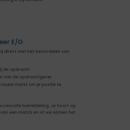
eer E/G
ij direct met het beoordelen van
ij de opdracht
sen van de opdrachtgever
actuele markt om je positie te
uccesvolle bemiddeling. Je hoort op
s van een match en of we samen het