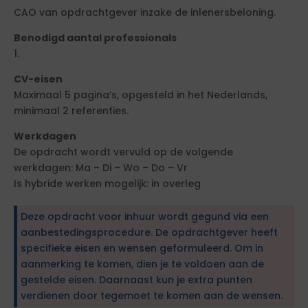
CAO van opdrachtgever inzake de inlenersbeloning.
Benodigd aantal professionals
1.
CV-eisen
Maximaal 5 pagina’s, opgesteld in het Nederlands,
minimaal 2 referenties.
Werkdagen
De opdracht wordt vervuld op de volgende
werkdagen: Ma – Di – Wo – Do – Vr
Is hybride werken mogelijk: in overleg
Deze opdracht voor inhuur wordt gegund via een
aanbestedingsprocedure. De opdrachtgever heeft
specifieke eisen en wensen geformuleerd. Om in
aanmerking te komen, dien je te voldoen aan de
gestelde eisen. Daarnaast kun je extra punten
verdienen door tegemoet te komen aan de wensen.