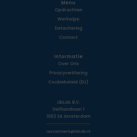
Menu
Opdrachten
Werkwijze
Detachering
Contact
Informatie
Over Ons
Privacy­verklaring
Cookiebeleid (EU)
LibLab B.V.
Delflandlaan 1
1062 EA Amsterdam
recruitment@liblab.nl