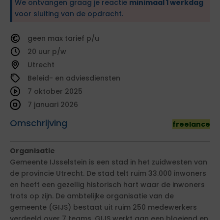
We ontvangen graag je reactie
minimaal 1 werkdag
voor sluiting van de opdracht.
geen
tarief
20
Utrecht
Beleid- en adviesdiensten
7 oktober 2025
7 januari 2026
Omschrijving
freelance
Organisatie
Gemeente IJsselstein is een stad in het zuidwesten van
de provincie Utrecht. De stad telt ruim 33.000 inwoners
en heeft een gezellig historisch hart waar de inwoners
trots op zijn. De ambtelijke organisatie van de
gemeente (GIJS) bestaat uit ruim 250 medewerkers
verdeeld over 7 teams. GIJS werkt aan een bloeiend en