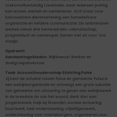
toekomstbestendig IJsselstein, waar iedereen prettig
kan wonen, werken en samenleven. GIJS staat voor
betrouwbare dienstverlening, een benaderbare
organisatie en heldere communicatie. De ambtenaren
werken vanuit drie kernwaarden: vakmanschap,
pragmatisch en samenspel. Samen met en voor ‘ons
stadje’.
Opdracht
Aandachtsgebieden:
Wijkbewust Werken en
doelgroepenvervoer
Taak: Accounthouderschap Stichting Pulse
Jij bent de schakel tussen Pulse en gemeente. Pulse is
een welzijnsorganisatie en ontvangt een grote subsidie
van gemeente om uitvoering te geven aan welzijnswerk
in de breedste zin van het woord, denk dan aan:
jongerenwerk, hulp bij financiën, sociale activering,
buurtwerk, taal ondersteuning, vrijwilligerswerk,
ondersteuning voor mantelzorgers, organiseren voor