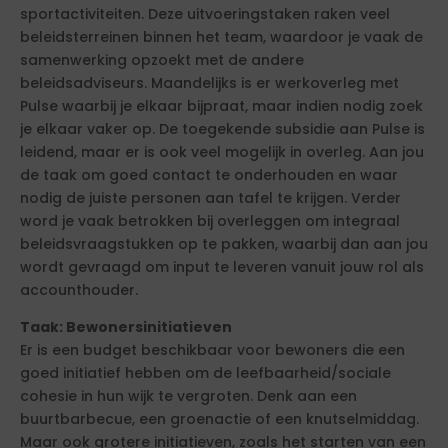
sportactiviteiten. Deze uitvoeringstaken raken veel
beleidsterreinen binnen het team, waardoor je vaak de
samenwerking opzoekt met de andere
beleidsadviseurs. Maandelijks is er werkoverleg met
Pulse waarbij je elkaar bijpraat, maar indien nodig zoek
je elkaar vaker op. De toegekende subsidie aan Pulse is
leidend, maar er is ook veel mogelijk in overleg. Aan jou
de taak om goed contact te onderhouden en waar
nodig de juiste personen aan tafel te krijgen. Verder
word je vaak betrokken bij overleggen om integraal
beleidsvraagstukken op te pakken, waarbij dan aan jou
wordt gevraagd om input te leveren vanuit jouw rol als
accounthouder.
Taak: Bewonersinitiatieven
Er is een budget beschikbaar voor bewoners die een
goed initiatief hebben om de leefbaarheid/sociale
cohesie in hun wijk te vergroten. Denk aan een
buurtbarbecue, een groenactie of een knutselmiddag.
Maar ook grotere initiatieven, zoals het starten van een