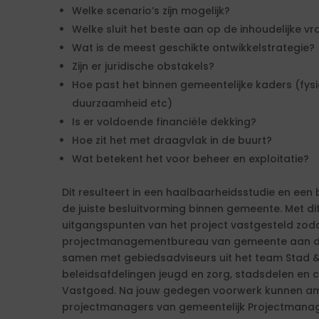
Welke scenario’s zijn mogelijk?
Welke sluit het beste aan op de inhoudelijke v
Wat is de meest geschikte ontwikkelstrategie?
Zijn er juridische obstakels?
Hoe past het binnen gemeentelijke kaders (fy
duurzaamheid etc)
Is er voldoende financiële dekking?
Hoe zit het met draagvlak in de buurt?
Wat betekent het voor beheer en exploitatie?
Dit resulteert in een haalbaarheidsstudie en een 
de juiste besluitvorming binnen gemeente. Met di
uitgangspunten van het project vastgesteld zod
projectmanagementbureau van gemeente aan de
samen met gebiedsadviseurs uit het team Stad &
beleidsafdelingen jeugd en zorg, stadsdelen en c
Vastgoed. Na jouw gedegen voorwerk kunnen am
projectmanagers van gemeentelijk Projectmana