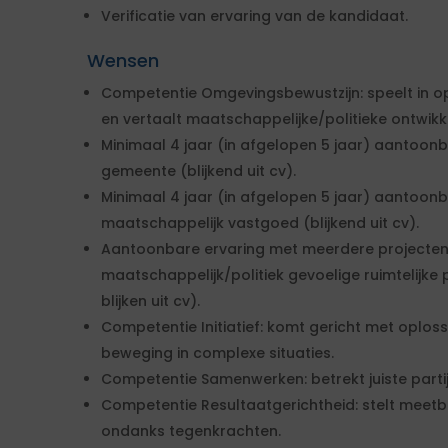
Verificatie van ervaring van de kandidaat.
Wensen
Competentie Omgevingsbewustzijn: speelt in o
en vertaalt maatschappelijke/politieke ontwikk
Minimaal 4 jaar (in afgelopen 5 jaar) aantoonb
gemeente (blijkend uit cv).
Minimaal 4 jaar (in afgelopen 5 jaar) aantoon
maatschappelijk vastgoed (blijkend uit cv).
Aantoonbare ervaring met meerdere projecten
maatschappelijk/politiek gevoelige ruimtelijke 
blijken uit cv).
Competentie Initiatief: komt gericht met oplos
beweging in complexe situaties.
Competentie Samenwerken: betrekt juiste partije
Competentie Resultaatgerichtheid: stelt meetba
ondanks tegenkrachten.