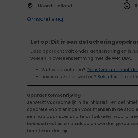
Noord-Holland
9
Omschrijving
Let op: Dit is een detacheringsopdra
Deze opdracht valt onder
detachering
en is
ni
voeren in overeenstemming met de Wet DBA.
Wat is detacheren?
Dienstverband met de 
Liever als zzp'er werken?
Bekijk hier onze 
Opdrachtomschrijving
Je werkt voornamelijk in de initiatief- en definit
concrete voorzieningen voor mensen in de stad ee
een haalbaar scenario te ontwikkelen waarbinn
beleidsdirecties en stadsdelen worden gerealiseer
beantwoorden zijn: