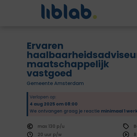
Ervaren
haalbaarheidsadviseu
maatschappelijk
vastgoed
Gemeente Amsterdam
Verlopen op:
4 aug 2025 om 08:00
We ontvangen graag je reactie
minimaal 1 wer
130
B
20
8