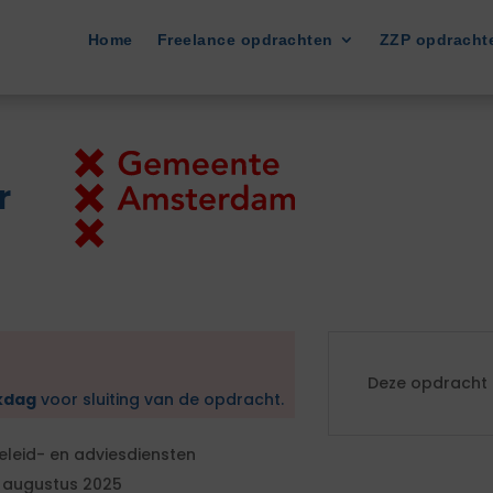
Home
Freelance opdrachten
ZZP opdracht
r
Deze opdracht i
kdag
voor sluiting van de opdracht.
eleid- en adviesdiensten
 augustus 2025