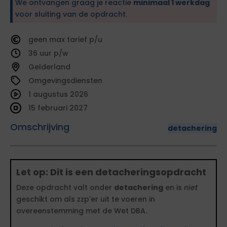
We ontvangen graag je reactie
minimaal 1 werkdag
voor sluiting van de opdracht.
geen
tarief
36
Gelderland
Omgevingsdiensten
1 augustus 2026
15 februari 2027
Omschrijving
detachering
Let op: Dit is een detacheringsopdracht
Deze opdracht valt onder
detachering
en is
niet
geschikt om als zzp'er uit te voeren in
overeenstemming met de Wet DBA.