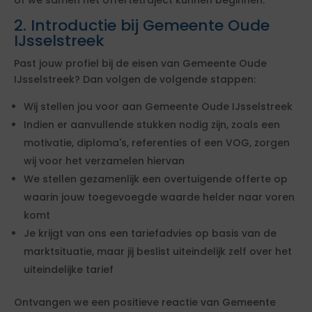
of we samen het offertetraject kunnen beginnen.
2. Introductie bij Gemeente Oude
IJsselstreek
Past jouw profiel bij de eisen van Gemeente Oude
IJsselstreek? Dan volgen de volgende stappen:
Wij stellen jou voor aan Gemeente Oude IJsselstreek
Indien er aanvullende stukken nodig zijn, zoals een
motivatie, diploma's, referenties of een VOG, zorgen
wij voor het verzamelen hiervan
We stellen gezamenlijk een overtuigende offerte op
waarin jouw toegevoegde waarde helder naar voren
komt
Je krijgt van ons een tariefadvies op basis van de
marktsituatie, maar jij beslist uiteindelijk zelf over het
uiteindelijke tarief
Ontvangen we een positieve reactie van Gemeente