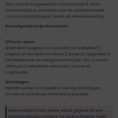
Deze functie is ingedeeld in functieschaal 8. Deze
functieschaal is verbonden aan de desbetreffende
cao van opdrachtgever inzake de inlenersbeloning.
Benodigd aantal professionals
1
Offerte-eisen
Maximaal 5 pagina’s cv, exclusief motivatiebrief (1
pagina) en exclusief voorblad (1 pagina), opgesteld in
het Nederlands en aangeleverd als pdf. Het cv bevat
minimaal 2 referenties met naam, functie en
organisatie.
Werkdagen
Hybride werken is mogelijk in overleg. Werkdagen
worden in onderlinge afstemming bepaald.
Deze opdracht voor inhuur wordt gegund via een
aanbestedingsprocedure. De opdrachtgever heeft