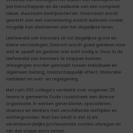
partnerschappen en de realisatie van een compleet
nieuw, duurzaam bedrijventerrein. Daarnaast wordt
gewerkt aan een samenleving waarin iedereen zoveel
mogelijk kan deelnemen aan het dagelijkse leven.
Leefwereld van inwoners zit vol dagelijkse grote en
kleine verrassingen. Daarom wordt goed gekeken naar
wat er speelt en gedaan wat echt nodig is. Door in de
leefwereld van inwoners te stappen kunnen
afwegingen worden gemaakt tussen individueel en
algemeen belang, maatschappelijk effect, financiële
middelen en wet- en regelgeving.
Met ruim 300 collega’s verdeeld over ongeveer 25
teams is gemeente Oude IJsselstreek een diverse
organisatie. Er werken generalisten, specialisten,
doeners en denkers met verschillende leeftijden en
achtergronden. Wat hen bindt is dat zij als
verantwoordelijke professionals continu afwegen en
nét dat stapje extra zetten.