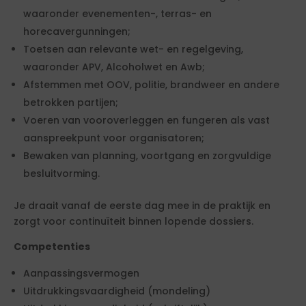
waaronder evenementen-, terras- en
horecavergunningen;
Toetsen aan relevante wet- en regelgeving,
waaronder APV, Alcoholwet en Awb;
Afstemmen met OOV, politie, brandweer en andere
betrokken partijen;
Voeren van vooroverleggen en fungeren als vast
aanspreekpunt voor organisatoren;
Bewaken van planning, voortgang en zorgvuldige
besluitvorming.
Je draait vanaf de eerste dag mee in de praktijk en
zorgt voor continuïteit binnen lopende dossiers.
Competenties
Aanpassingsvermogen
Uitdrukkingsvaardigheid (mondeling)