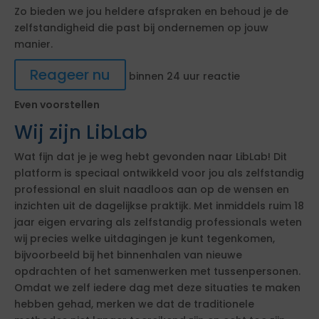
Zo bieden we jou heldere afspraken en behoud je de
zelfstandigheid die past bij ondernemen op jouw
manier.
Reageer nu
binnen 24 uur reactie
Even voorstellen
Wij zijn LibLab
Wat fijn dat je je weg hebt gevonden naar LibLab! Dit
platform is speciaal ontwikkeld voor jou als zelfstandig
professional en sluit naadloos aan op de wensen en
inzichten uit de dagelijkse praktijk. Met inmiddels ruim 18
jaar eigen ervaring als zelfstandig professionals weten
wij precies welke uitdagingen je kunt tegenkomen,
bijvoorbeeld bij het binnenhalen van nieuwe
opdrachten of het samenwerken met tussenpersonen.
Omdat we zelf iedere dag met deze situaties te maken
hebben gehad, merken we dat de traditionele