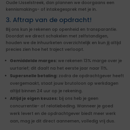
Oude IJsselstreek, dan plannen we doorgaans een
kennismakings- of intakegesprek met je in.
3. Aftrap van de opdracht!
Bij ons kun je rekenen op openheid en transparantie.
Doordat we direct schakelen met zelfstandigen,
houden we de inhuurketen overzichtelijk en kun jij altijd
precies zien hoe het traject verloopt.
Gemiddelde marges:
we rekenen 13% marge over je
uurtarief; dit daalt na het eerste jaar naar 11%.
Supersnelle betaling:
zodra de opdrachtgever heeft
overgemaakt, staat jouw brutoloon op werkdagen
altijd binnen 24 uur op je rekening.
Altijd je eigen keuzes:
bij ons heb je geen
concurrentie- of relatiebeding. Wanneer je goed
werk levert en de opdrachtgever biedt meer werk
aan, mag je dit direct aannemen, volledig vrij dus.