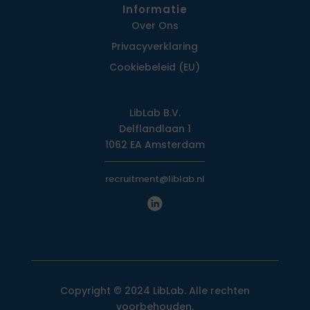
Informatie
Over Ons
Privacy­verklaring
Cookiebeleid (EU)
LibLab B.V.
Delflandlaan 1
1062 EA Amsterdam
recruitment@liblab.nl
Copyright © 2024 LibLab. Alle rechten
voorbehouden.