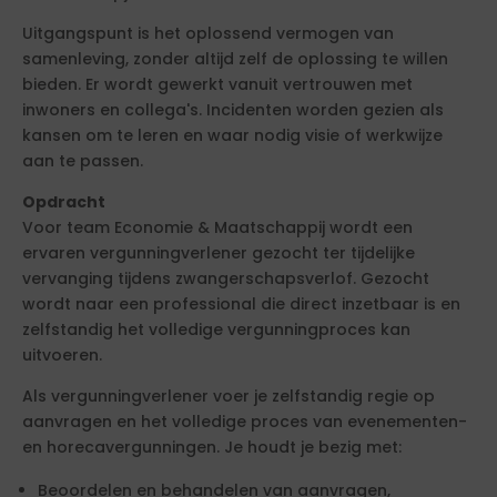
Uitgangspunt is het oplossend vermogen van
samenleving, zonder altijd zelf de oplossing te willen
bieden. Er wordt gewerkt vanuit vertrouwen met
inwoners en collega's. Incidenten worden gezien als
kansen om te leren en waar nodig visie of werkwijze
aan te passen.
Opdracht
Voor team Economie & Maatschappij wordt een
ervaren vergunningverlener gezocht ter tijdelijke
vervanging tijdens zwangerschapsverlof. Gezocht
wordt naar een professional die direct inzetbaar is en
zelfstandig het volledige vergunningproces kan
uitvoeren.
Als vergunningverlener voer je zelfstandig regie op
aanvragen en het volledige proces van evenementen-
en horecavergunningen. Je houdt je bezig met:
Beoordelen en behandelen van aanvragen,