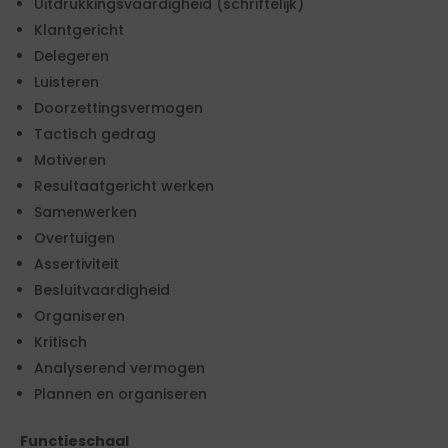
Uitdrukkingsvaardigheid (schriftelijk)
Klantgericht
Delegeren
Luisteren
Doorzettingsvermogen
Tactisch gedrag
Motiveren
Resultaatgericht werken
Samenwerken
Overtuigen
Assertiviteit
Besluitvaardigheid
Organiseren
Kritisch
Analyserend vermogen
Plannen en organiseren
Functieschaal