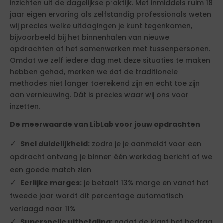
inzichten uit de dagelijkse praktijk. Met inmiddels ruim 18
jaar eigen ervaring als zelfstandig professionals weten
wij precies welke uitdagingen je kunt tegenkomen,
bijvoorbeeld bij het binnenhalen van nieuwe
opdrachten of het samenwerken met tussenpersonen.
Omdat we zelf iedere dag met deze situaties te maken
hebben gehad, merken we dat de traditionele
methodes niet langer toereikend zijn en echt toe zijn
aan vernieuwing. Dát is precies waar wij ons voor
inzetten.
De meerwaarde van LibLab voor jouw opdrachten
Snel duidelijkheid:
zodra je je aanmeldt voor een
opdracht ontvang je binnen één werkdag bericht of we
een goede match zien
Eerlijke marges:
je betaalt 13% marge en vanaf het
tweede jaar wordt dit percentage automatisch
verlaagd naar 11%
Supersnelle uitbetaling:
nadat de klant het bedrag