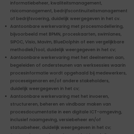
informatiebeheer, kwaliteitsmanagement,
risicomanagement, bedrijfscontinuïteitsmanagement
of bedrijfsvoering, duidelijk weergegeven in het cv.
Aantoonbare werkervaring met procesmodellering,
bijvoorbeeld met BPMN, proceskaarten, swimlanes,
SIPOC, Visio, Mavim, BlueDolphin of een vergelijkbare
methodiek/tool, duidelijk weergegeven in het cv;
Aantoonbare werkervaring met het deelnemen aan,
begeleiden of ondersteunen van werksessies waarin
procesinformatie wordt opgehaald bij medewerkers,
proceseigenaren en/of andere stakeholders,
duidelijk weergegeven in het cv;
Aantoonbare werkervaring met het invoeren,
structureren, beheren en vindbaar maken van
procesdocumentatie in een digitale ICT-omgeving,
inclusief naamgeving, versiebeheer en/of
statusbeheer, duidelijk weergegeven in het cv;