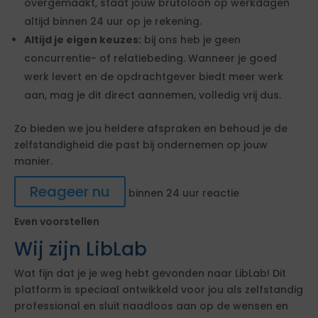
overgemaakt, staat jouw brutoloon op werkdagen
altijd binnen 24 uur op je rekening.
Altijd je eigen keuzes:
bij ons heb je geen
concurrentie- of relatiebeding. Wanneer je goed
werk levert en de opdrachtgever biedt meer werk
aan, mag je dit direct aannemen, volledig vrij dus.
Zo bieden we jou heldere afspraken en behoud je de
zelfstandigheid die past bij ondernemen op jouw
manier.
Reageer nu
binnen 24 uur reactie
Even voorstellen
Wij zijn LibLab
Wat fijn dat je je weg hebt gevonden naar LibLab! Dit
platform is speciaal ontwikkeld voor jou als zelfstandig
professional en sluit naadloos aan op de wensen en