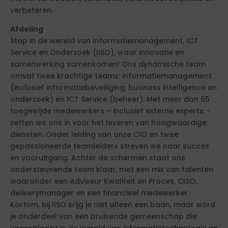
verbeteren.
Afdeling
Stap in de wereld van Informatiemanagement, ICT
Service en Onderzoek (IISO), waar innovatie en
samenwerking samenkomen! Ons dynamische team
omvat twee krachtige teams: informatiemanagement
(inclusief informatiebeveiliging, business intelligence en
onderzoek) en ICT Service (beheer). Met meer dan 65
toegewijde medewerkers – inclusief externe experts –
zetten we ons in voor het leveren van hoogwaardige
diensten. Onder leiding van onze CIO en twee
gepassioneerde teamleiders streven we naar succes
en vooruitgang. Achter de schermen staat ons
ondersteunende team klaar, met een mix van talenten
waaronder een Adviseur Kwaliteit en Proces, CISO,
deliverymanager en een financieel medewerker.
Kortom, bij IISO krijg je niet alleen een baan, maar word
je onderdeel van een bruisende gemeenschap die