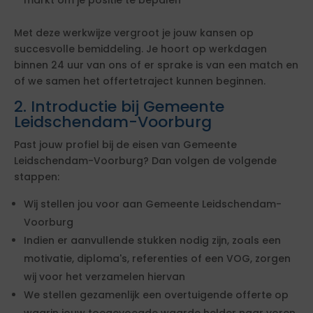
markt om je positie te bepalen
Met deze werkwijze vergroot je jouw kansen op
succesvolle bemiddeling. Je hoort op werkdagen
binnen 24 uur van ons of er sprake is van een match en
of we samen het offertetraject kunnen beginnen.
2. Introductie bij Gemeente
Leidschendam-Voorburg
Past jouw profiel bij de eisen van Gemeente
Leidschendam-Voorburg? Dan volgen de volgende
stappen:
Wij stellen jou voor aan Gemeente Leidschendam-
Voorburg
Indien er aanvullende stukken nodig zijn, zoals een
motivatie, diploma's, referenties of een VOG, zorgen
wij voor het verzamelen hiervan
We stellen gezamenlijk een overtuigende offerte op