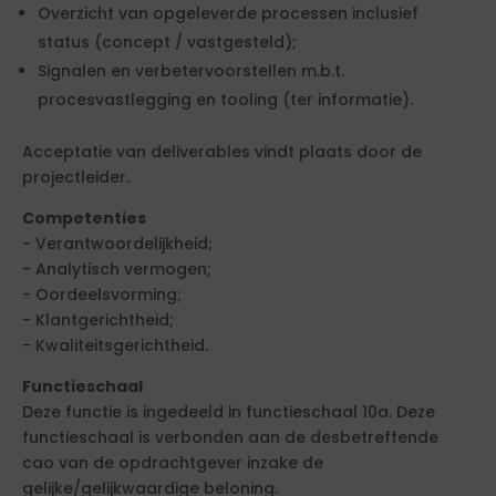
Overzicht van opgeleverde processen inclusief
status (concept / vastgesteld);
Signalen en verbetervoorstellen m.b.t.
procesvastlegging en tooling (ter informatie).
Acceptatie van deliverables vindt plaats door de
projectleider.
Competenties
- Verantwoordelijkheid;
- Analytisch vermogen;
- Oordeelsvorming;
- Klantgerichtheid;
- Kwaliteitsgerichtheid.
Functieschaal
Deze functie is ingedeeld in functieschaal 10a. Deze
functieschaal is verbonden aan de desbetreffende
cao van de opdrachtgever inzake de
gelijke/gelijkwaardige beloning.