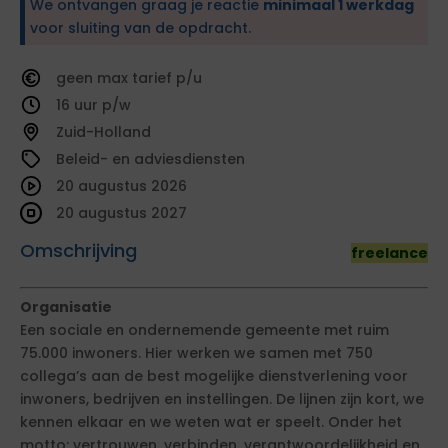
We ontvangen graag je reactie
minimaal 1 werkdag
voor sluiting van de opdracht.
geen
tarief
16
Zuid-Holland
Beleid- en adviesdiensten
20 augustus 2026
20 augustus 2027
Omschrijving
freelance
Organisatie
Een sociale en ondernemende gemeente met ruim
75.000 inwoners. Hier werken we samen met 750
collega’s aan de best mogelijke dienstverlening voor
inwoners, bedrijven en instellingen. De lijnen zijn kort, we
kennen elkaar en we weten wat er speelt. Onder het
motto: vertrouwen, verbinden, verantwoordelijkheid en