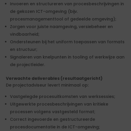
Invoeren en structureren van procesbeschrijvingen in
de gekozen ICT-omgeving (bijv.
procesmanagementtool of gedeelde omgeving);
Zorgen voor juiste naamgeving, versiebeheer en
vindbaarheid;
Ondersteunen bij het uniform toepassen van formats
en structuur;
Signaleren van knelpunten in tooling of werkwijze aan
de projectleider.
Verwachte deliverables (resultaatgericht)
De projectadviseur levert minimaal op:
Vastgelegde procesuitkomsten van werksessies;
Uitgewerkte procesbeschrijvingen van kritieke
processen volgens vastgesteld format;
Correct ingevoerde en gestructureerde
procesdocumentatie in de ICT-omgeving;