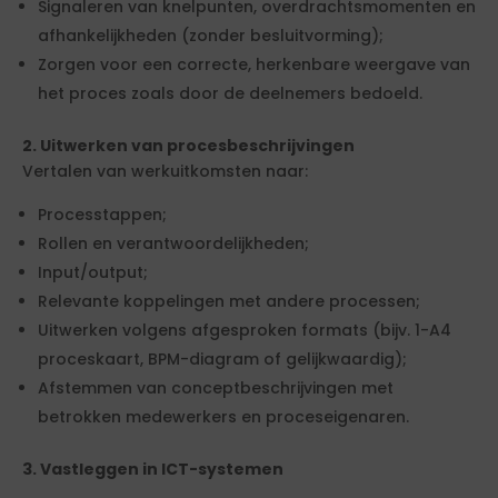
Signaleren van knelpunten, overdrachtsmomenten en
afhankelijkheden (zonder besluitvorming);
Zorgen voor een correcte, herkenbare weergave van
het proces zoals door de deelnemers bedoeld.
2. Uitwerken van procesbeschrijvingen
Vertalen van werkuitkomsten naar:
Processtappen;
Rollen en verantwoordelijkheden;
Input/output;
Relevante koppelingen met andere processen;
Uitwerken volgens afgesproken formats (bijv. 1-A4
proceskaart, BPM-diagram of gelijkwaardig);
Afstemmen van conceptbeschrijvingen met
betrokken medewerkers en proceseigenaren.
3. Vastleggen in ICT-systemen