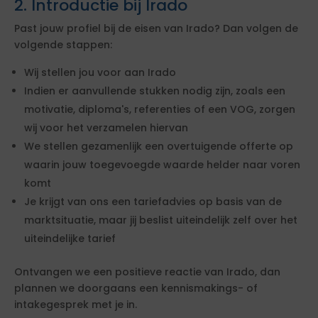
2. Introductie bij Irado
Past jouw profiel bij de eisen van Irado? Dan volgen de
volgende stappen:
Wij stellen jou voor aan Irado
Indien er aanvullende stukken nodig zijn, zoals een
motivatie, diploma's, referenties of een VOG, zorgen
wij voor het verzamelen hiervan
We stellen gezamenlijk een overtuigende offerte op
waarin jouw toegevoegde waarde helder naar voren
komt
Je krijgt van ons een tariefadvies op basis van de
marktsituatie, maar jij beslist uiteindelijk zelf over het
uiteindelijke tarief
Ontvangen we een positieve reactie van Irado, dan
plannen we doorgaans een kennismakings- of
intakegesprek met je in.