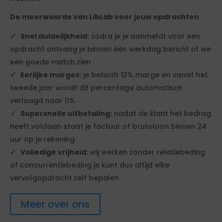
De meerwaarde van LibLab voor jouw opdrachten
Snel duidelijkheid:
zodra je je aanmeldt voor een
opdracht ontvang je binnen één werkdag bericht of we
een goede match zien
Eerlijke marges:
je betaalt 13% marge en vanaf het
tweede jaar wordt dit percentage automatisch
verlaagd naar 11%
Supersnelle uitbetaling:
nadat de klant het bedrag
heeft voldaan staat je factuur of brutoloon binnen 24
uur op je rekening
Volledige vrijheid:
wij werken zonder relatiebeding
of concurrentiebeding je kunt dus altijd elke
vervolgopdracht zelf bepalen
Meer over ons