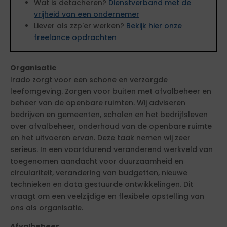
Wat is detacheren?
Dienstverband met de
vrijheid van een ondernemer
Liever als zzp'er werken?
Bekijk hier onze
freelance opdrachten
Organisatie
Irado zorgt voor een schone en verzorgde
leefomgeving. Zorgen voor buiten met afvalbeheer en
beheer van de openbare ruimten. Wij adviseren
bedrijven en gemeenten, scholen en het bedrijfsleven
over afvalbeheer, onderhoud van de openbare ruimte
en het uitvoeren ervan. Deze taak nemen wij zeer
serieus. In een voortdurend veranderend werkveld van
toegenomen aandacht voor duurzaamheid en
circulariteit, verandering van budgetten, nieuwe
technieken en data gestuurde ontwikkelingen. Dit
vraagt om een veelzijdige en flexibele opstelling van
ons als organisatie.
Afvalbeheer