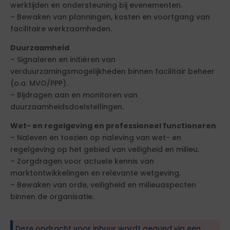
werktijden en ondersteuning bij evenementen.
– Bewaken van planningen, kosten en voortgang van
facilitaire werkzaamheden.
Duurzaamheid
– Signaleren en initiëren van
verduurzamingsmogelijkheden binnen facilitair beheer
(o.a. MVO/PPP).
– Bijdragen aan en monitoren van
duurzaamheidsdoelstellingen.
Wet- en regelgeving en professioneel functioneren
– Naleven en toezien op naleving van wet- en
regelgeving op het gebied van veiligheid en milieu.
– Zorgdragen voor actuele kennis van
marktontwikkelingen en relevante wetgeving.
– Bewaken van orde, veiligheid en milieuaspecten
binnen de organisatie.
Deze opdracht voor inhuur wordt gegund via een