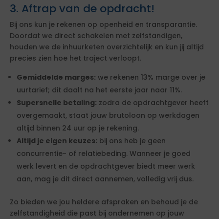
3. Aftrap van de opdracht!
Bij ons kun je rekenen op openheid en transparantie.
Doordat we direct schakelen met zelfstandigen,
houden we de inhuurketen overzichtelijk en kun jij altijd
precies zien hoe het traject verloopt.
Gemiddelde marges:
we rekenen 13% marge over je
uurtarief; dit daalt na het eerste jaar naar 11%.
Supersnelle betaling:
zodra de opdrachtgever heeft
overgemaakt, staat jouw brutoloon op werkdagen
altijd binnen 24 uur op je rekening.
Altijd je eigen keuzes:
bij ons heb je geen
concurrentie- of relatiebeding. Wanneer je goed
werk levert en de opdrachtgever biedt meer werk
aan, mag je dit direct aannemen, volledig vrij dus.
Zo bieden we jou heldere afspraken en behoud je de
zelfstandigheid die past bij ondernemen op jouw