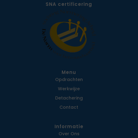
SNA certificering
Menu
Opdrachten
Werkwijze
Detachering
Contact
Informatie
Over Ons