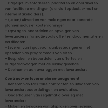
– Dagelijks inventariseren, prioriteren en coördineren
van facilitaire meldingen (o.a. via Topdesk, e-mail en
interne stakeholders).
– (Laten) uitwerken van meldingen naar concrete
plannen inclusief kostenramingen.
– Opvragen, beoordelen en opvolgen van
leveranciersinformatie zoals offertes, documentatie en
certificaten.
– Leveren van input voor aanbestedingen en het
opstellen van programma’s van eisen.
– Bespreken en beoordelen van offertes en
budgetaanvragen met de leidinggevende.
– Deelnemen aan overleggen met leveranciers.
Contract- en leveranciersmanagement
– Beheren van facilitaire contracten en uitvoeren van
leveranciersbeoordelingen en evaluaties.
– Onderhouden van regelmatig overleg met
leveranciers.
– Maken en bewaken van afspraken over levering,