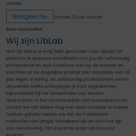
manier.
Reageer nu
binnen 24 uur reactie
Even voorstellen
Wij zijn LibLab
Wat fijn dat je je weg hebt gevonden naar LibLab! Dit
platform is speciaal ontwikkeld voor jou als zelfstandig
professional en sluit naadloos aan op de wensen en
inzichten uit de dagelijkse praktijk. Met inmiddels ruim 18
jaar eigen ervaring als zelfstandig professionals weten
wij precies welke uitdagingen je kunt tegenkomen,
bijvoorbeeld bij het binnenhalen van nieuwe
opdrachten of het samenwerken met tussenpersonen.
Omdat we zelf iedere dag met deze situaties te maken
hebben gehad, merken we dat de traditionele
methodes niet langer toereikend zijn en echt toe zijn
aan vernieuwing. Dát is precies waar wij ons voor
inzetten.