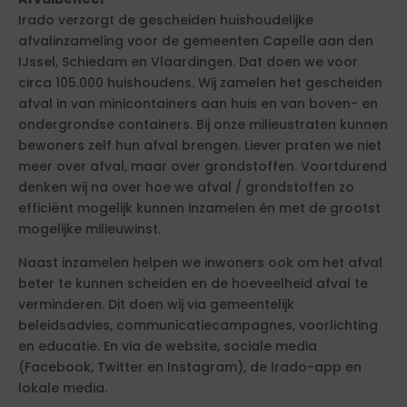
Irado verzorgt de gescheiden huishoudelijke
afvalinzameling voor de gemeenten Capelle aan den
IJssel, Schiedam en Vlaardingen. Dat doen we voor
circa 105.000 huishoudens. Wij zamelen het gescheiden
afval in van minicontainers aan huis en van boven- en
ondergrondse containers. Bij onze milieustraten kunnen
bewoners zelf hun afval brengen. Liever praten we niet
meer over afval, maar over grondstoffen. Voortdurend
denken wij na over hoe we afval / grondstoffen zo
efficiënt mogelijk kunnen inzamelen én met de grootst
mogelijke milieuwinst.
Naast inzamelen helpen we inwoners ook om het afval
beter te kunnen scheiden en de hoeveelheid afval te
verminderen. Dit doen wij via gemeentelijk
beleidsadvies, communicatiecampagnes, voorlichting
en educatie. En via de website, sociale media
(Facebook, Twitter en Instagram), de Irado-app en
lokale media.