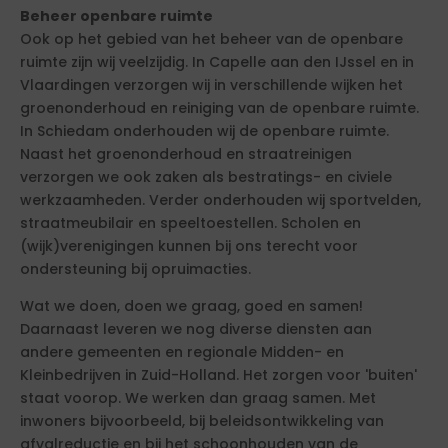
Beheer openbare ruimte
Ook op het gebied van het beheer van de openbare
ruimte zijn wij veelzijdig. In Capelle aan den IJssel en in
Vlaardingen verzorgen wij in verschillende wijken het
groenonderhoud en reiniging van de openbare ruimte.
In Schiedam onderhouden wij de openbare ruimte.
Naast het groenonderhoud en straatreinigen
verzorgen we ook zaken als bestratings- en civiele
werkzaamheden. Verder onderhouden wij sportvelden,
straatmeubilair en speeltoestellen. Scholen en
(wijk)verenigingen kunnen bij ons terecht voor
ondersteuning bij opruimacties.
Wat we doen, doen we graag, goed en samen!
Daarnaast leveren we nog diverse diensten aan
andere gemeenten en regionale Midden- en
Kleinbedrijven in Zuid-Holland. Het zorgen voor 'buiten'
staat voorop. We werken dan graag samen. Met
inwoners bijvoorbeeld, bij beleidsontwikkeling van
afvalreductie en bij het schoonhouden van de