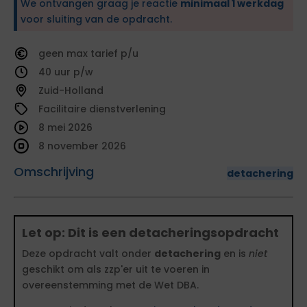
We ontvangen graag je reactie
minimaal 1 werkdag
voor sluiting van de opdracht.
geen
tarief
40
Zuid-Holland
Facilitaire dienstverlening
8 mei 2026
8 november 2026
Omschrijving
detachering
Let op: Dit is een detacheringsopdracht
Deze opdracht valt onder
detachering
en is
niet
geschikt om als zzp'er uit te voeren in
overeenstemming met de Wet DBA.