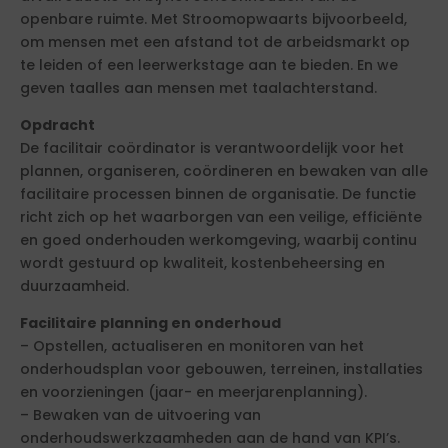
openbare ruimte. Met Stroomopwaarts bijvoorbeeld,
om mensen met een afstand tot de arbeidsmarkt op
te leiden of een leerwerkstage aan te bieden. En we
geven taalles aan mensen met taalachterstand.
Opdracht
De facilitair coördinator is verantwoordelijk voor het
plannen, organiseren, coördineren en bewaken van alle
facilitaire processen binnen de organisatie. De functie
richt zich op het waarborgen van een veilige, efficiënte
en goed onderhouden werkomgeving, waarbij continu
wordt gestuurd op kwaliteit, kostenbeheersing en
duurzaamheid.
Facilitaire planning en onderhoud
– Opstellen, actualiseren en monitoren van het
onderhoudsplan voor gebouwen, terreinen, installaties
en voorzieningen (jaar- en meerjarenplanning).
– Bewaken van de uitvoering van
onderhoudswerkzaamheden aan de hand van KPI’s.