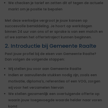
We checken je tarief en zetten dit af tegen de actuele
markt om je positie te bepalen
Met deze werkwijze vergroot je jouw kansen op
succesvolle bemiddeling. Je hoort op werkdagen
binnen 24 uur van ons of er sprake is van een match en
of we samen het offertetraject kunnen beginnen.
2. Introductie bij Gemeente Raalte
Past jouw profiel bij de eisen van Gemeente Raalte?
Dan volgen de volgende stappen:
Wij stellen jou voor aan Gemeente Raalte
Indien er aanvullende stukken nodig zijn, zoals een
motivatie, diploma's, referenties of een VOG, zorgen
wij voor het verzamelen hiervan
We stellen gezamenlijk een overtuigende offerte op
waarin jouw toegevoegde waarde helder naar voren
komt