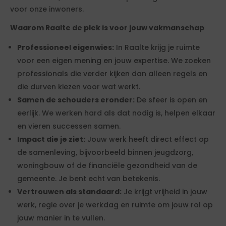
voor onze inwoners.
Waarom Raalte de plek is voor jouw vakmanschap
Professioneel eigenwies:
In Raalte krijg je ruimte
voor een eigen mening en jouw expertise. We zoeken
professionals die verder kijken dan alleen regels en
die durven kiezen voor wat werkt.
Samen de schouders eronder:
De sfeer is open en
eerlijk. We werken hard als dat nodig is, helpen elkaar
en vieren successen samen.
Impact die je ziet:
Jouw werk heeft direct effect op
de samenleving, bijvoorbeeld binnen jeugdzorg,
woningbouw of de financiële gezondheid van de
gemeente. Je bent echt van betekenis.
Vertrouwen als standaard:
Je krijgt vrijheid in jouw
werk, regie over je werkdag en ruimte om jouw rol op
jouw manier in te vullen.