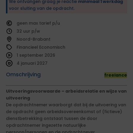
We ontvangen graag je reactie
minimaal 1 werkdag
voor sluiting van de opdracht.
geen
tarief
32
Noord-Brabant
Financieel Economisch
1 september 2026
4 januari 2027
Omschrijving
freelance
Uitvoeringsvoorwaarde – arbeidsrelatie en wijze van
uitvoering
De opdrachtnemer waarborgt dat bij de uitvoering van
de opdracht geen arbeidsovereenkomst of (fictieve)
dienstbetrekking ontstaat tussen de door
opdrachtnemer ingezette natuurlijke
persoon/personen en de opdrachtgever.