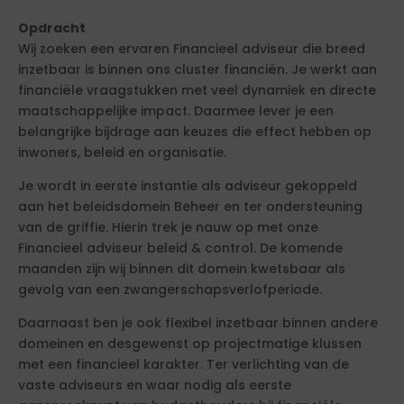
Opdracht
Wij zoeken een ervaren Financieel adviseur die breed
inzetbaar is binnen ons cluster financiën. Je werkt aan
financiële vraagstukken met veel dynamiek en directe
maatschappelijke impact. Daarmee lever je een
belangrijke bijdrage aan keuzes die effect hebben op
inwoners, beleid en organisatie.
Je wordt in eerste instantie als adviseur gekoppeld
aan het beleidsdomein Beheer en ter ondersteuning
van de griffie. Hierin trek je nauw op met onze
Financieel adviseur beleid & control. De komende
maanden zijn wij binnen dit domein kwetsbaar als
gevolg van een zwangerschapsverlofperiode.
Daarnaast ben je ook flexibel inzetbaar binnen andere
domeinen en desgewenst op projectmatige klussen
met een financieel karakter. Ter verlichting van de
vaste adviseurs en waar nodig als eerste