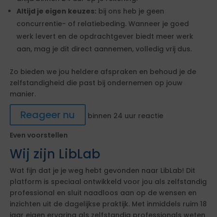
Altijd je eigen keuzes:
bij ons heb je geen
concurrentie- of relatiebeding. Wanneer je goed
werk levert en de opdrachtgever biedt meer werk
aan, mag je dit direct aannemen, volledig vrij dus.
Zo bieden we jou heldere afspraken en behoud je de
zelfstandigheid die past bij ondernemen op jouw
manier.
Reageer nu
binnen 24 uur reactie
Even voorstellen
Wij zijn LibLab
Wat fijn dat je je weg hebt gevonden naar LibLab! Dit
platform is speciaal ontwikkeld voor jou als zelfstandig
professional en sluit naadloos aan op de wensen en
inzichten uit de dagelijkse praktijk. Met inmiddels ruim 18
jaar eigen ervaring als zelfstandig professionals weten