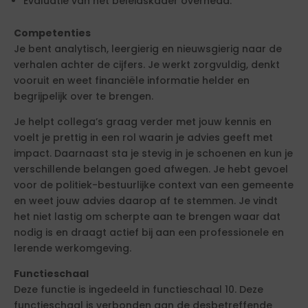
Evaluatie van het beleidskader overhead.
Competenties
Je bent analytisch, leergierig en nieuwsgierig naar de
verhalen achter de cijfers. Je werkt zorgvuldig, denkt
vooruit en weet financiële informatie helder en
begrijpelijk over te brengen.
Je helpt collega’s graag verder met jouw kennis en
voelt je prettig in een rol waarin je advies geeft met
impact. Daarnaast sta je stevig in je schoenen en kun je
verschillende belangen goed afwegen. Je hebt gevoel
voor de politiek-bestuurlijke context van een gemeente
en weet jouw advies daarop af te stemmen. Je vindt
het niet lastig om scherpte aan te brengen waar dat
nodig is en draagt actief bij aan een professionele en
lerende werkomgeving.
Functieschaal
Deze functie is ingedeeld in functieschaal 10. Deze
functieschaal is verbonden aan de desbetreffende