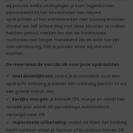
wij precies welke uitdagingen je kunt tegenkomen,
bijvoorbeeld bij het binnenhalen van nieuwe
opdrachten of het samenwerken met tussenpersonen.
Omdat we zelf iedere dag met deze situaties te maken
hebben gehad, merken we dat de traditionele
methodes niet langer toereikend zijn en echt toe zijn
aan vernieuwing. Dát is precies waar wij ons voor
inzetten.
De meerwaarde van LibLab voor jouw opdrachten
Snel duidelijkheid:
zodra je je aanmeldt voor een
opdracht ontvang je binnen één werkdag bericht of we
een goede match zien
Eerlijke marges:
je betaalt 13% marge en vanaf het
tweede jaar wordt dit percentage automatisch
verlaagd naar 11%
Supersnelle uitbetaling:
nadat de klant het bedrag
heeft voldaan staat je factuur of brutoloon binnen 24