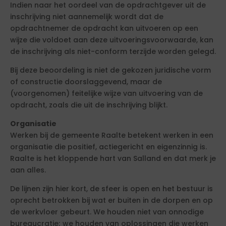
Indien naar het oordeel van de opdrachtgever uit de
inschrijving niet aannemelijk wordt dat de
opdrachtnemer de opdracht kan uitvoeren op een
wijze die voldoet aan deze uitvoeringsvoorwaarde, kan
de inschrijving als niet-conform terzijde worden gelegd.
Bij deze beoordeling is niet de gekozen juridische vorm
of constructie doorslaggevend, maar de
(voorgenomen) feitelijke wijze van uitvoering van de
opdracht, zoals die uit de inschrijving blijkt.
Organisatie
Werken bij de gemeente Raalte betekent werken in een
organisatie die positief, actiegericht en eigenzinnig is.
Raalte is het kloppende hart van Salland en dat merk je
aan alles.
De lijnen zijn hier kort, de sfeer is open en het bestuur is
oprecht betrokken bij wat er buiten in de dorpen en op
de werkvloer gebeurt. We houden niet van onnodige
bureaucratie; we houden van oplossingen die werken