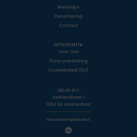
Werkwijze
Detachering
Contact
Informatie
Over Ons
Privacy­verklaring
Cookiebeleid (EU)
LibLab B.V.
Delflandlaan 1
1062 EA Amsterdam
recruitment@liblab.nl