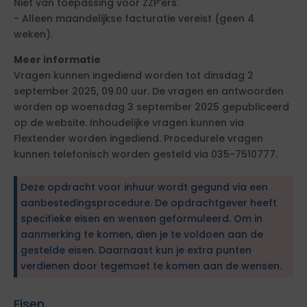
Niet van toepassing voor ZZP’ers.
- Alleen maandelijkse facturatie vereist (geen 4
weken).
Meer informatie
Vragen kunnen ingediend worden tot dinsdag 2
september 2025, 09.00 uur. De vragen en antwoorden
worden op woensdag 3 september 2025 gepubliceerd
op de website. Inhoudelijke vragen kunnen via
Flextender worden ingediend. Procedurele vragen
kunnen telefonisch worden gesteld via 035-7510777.
Deze opdracht voor inhuur wordt gegund via een
aanbestedingsprocedure. De opdrachtgever heeft
specifieke eisen en wensen geformuleerd. Om in
aanmerking te komen, dien je te voldoen aan de
gestelde eisen. Daarnaast kun je extra punten
verdienen door tegemoet te komen aan de wensen.
Eisen