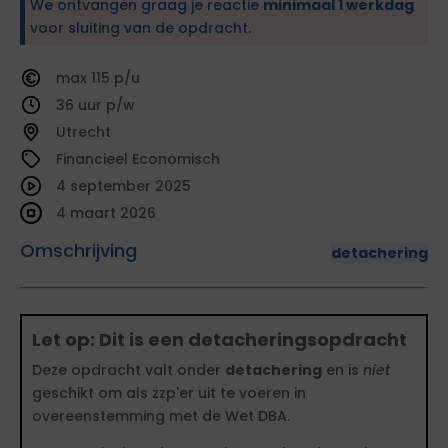
We ontvangen graag je reactie
minimaal 1 werkdag
voor sluiting van de opdracht.
115
36
Utrecht
Financieel Economisch
4 september 2025
4 maart 2026
Omschrijving
detachering
Let op: Dit is een detacheringsopdracht
Deze opdracht valt onder
detachering
en is
niet
geschikt om als zzp'er uit te voeren in
overeenstemming met de Wet DBA.