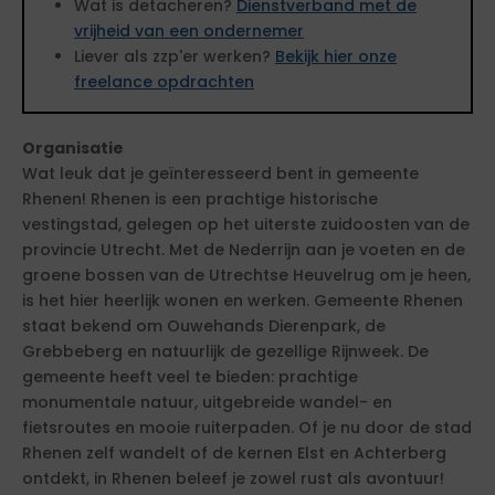
Wat is detacheren?
Dienstverband met de
vrijheid van een ondernemer
Liever als zzp'er werken?
Bekijk hier onze
freelance opdrachten
Organisatie
Wat leuk dat je geïnteresseerd bent in gemeente
Rhenen! Rhenen is een prachtige historische
vestingstad, gelegen op het uiterste zuidoosten van de
provincie Utrecht. Met de Nederrijn aan je voeten en de
groene bossen van de Utrechtse Heuvelrug om je heen,
is het hier heerlijk wonen en werken. Gemeente Rhenen
staat bekend om Ouwehands Dierenpark, de
Grebbeberg en natuurlijk de gezellige Rijnweek. De
gemeente heeft veel te bieden: prachtige
monumentale natuur, uitgebreide wandel- en
fietsroutes en mooie ruiterpaden. Of je nu door de stad
Rhenen zelf wandelt of de kernen Elst en Achterberg
ontdekt, in Rhenen beleef je zowel rust als avontuur!