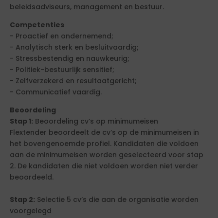
beleidsadviseurs, management en bestuur.
Competenties
- Proactief en ondernemend;
- Analytisch sterk en besluitvaardig;
- Stressbestendig en nauwkeurig;
- Politiek-bestuurlijk sensitief;
- Zelfverzekerd en resultaatgericht;
- Communicatief vaardig.
Beoordeling
Stap 1:
Beoordeling cv’s op minimumeisen
Flextender beoordeelt de cv’s op de minimumeisen in
het bovengenoemde profiel. Kandidaten die voldoen
aan de minimumeisen worden geselecteerd voor stap
2. De kandidaten die niet voldoen worden niet verder
beoordeeld.
Stap 2:
Selectie 5 cv’s die aan de organisatie worden
voorgelegd