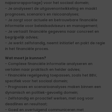
najaarsrapportage) voor het sociaal domein;
- Je analyseert de uitgavenontwikkeling en maakt
prognoses, scenario’s en risicoanalyses;
- Je zorgt voor actuele en betrouwbare financiële
informatie voor beleidsadviseurs en management;
- Je vertaalt financiële gegevens naar concreet en
begrijpelijk advies;
- Je werkt zelfstandig, neemt initiatief en pakt de regie
in het financiële proces.
Wat moet je kunnen?
- Complexe financiële informatie analyseren en
vertalen naar praktisch en helder advies;
- Financiële regelgeving toepassen, zoals het BBV,
specifiek voor het sociaal domein;
- Prognoses en scenarioanalyses maken binnen een
dynamisch en politiek-gevoelig domein;
- Zelfstandig en proactief werken, met oog voor
deadlines en resultaat;
- Goed en overtuigend communiceren met