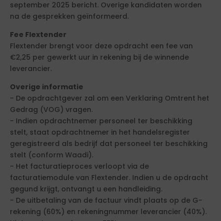
september 2025 bericht. Overige kandidaten worden
na de gesprekken geïnformeerd.
Fee Flextender
Flextender brengt voor deze opdracht een fee van
€2,25 per gewerkt uur in rekening bij de winnende
leverancier.
Overige informatie
- De opdrachtgever zal om een Verklaring Omtrent het
Gedrag (VOG) vragen.
- Indien opdrachtnemer personeel ter beschikking
stelt, staat opdrachtnemer in het handelsregister
geregistreerd als bedrijf dat personeel ter beschikking
stelt (conform Waadi).
- Het facturatieproces verloopt via de
facturatiemodule van Flextender. Indien u de opdracht
gegund krijgt, ontvangt u een handleiding.
- De uitbetaling van de factuur vindt plaats op de G-
rekening (60%) en rekeningnummer leverancier (40%).