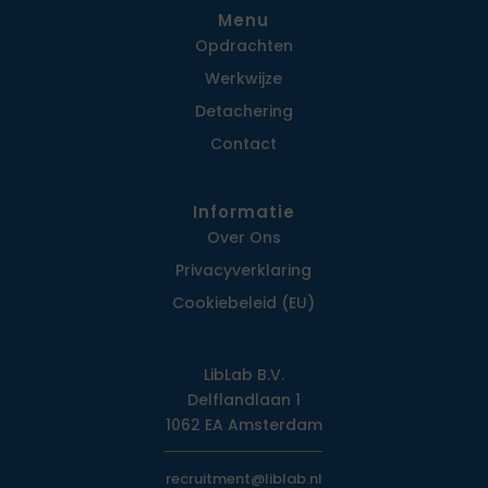
Menu
Opdrachten
Werkwijze
Detachering
Contact
Informatie
Over Ons
Privacy­verklaring
Cookiebeleid (EU)
LibLab B.V.
Delflandlaan 1
1062 EA Amsterdam
recruitment@liblab.nl