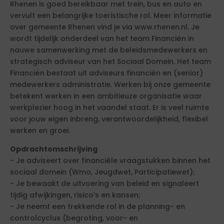
Rhenen is goed bereikbaar met trein, bus en auto en
vervult een belangrijke toeristische rol. Meer informatie
over gemeente Rhenen vind je via www.rhenen.nl. Je
wordt tijdelijk onderdeel van het team Financiën in
nauwe samenwerking met de beleidsmedewerkers en
strategisch adviseur van het Sociaal Domein. Het team
Financiën bestaat uit adviseurs financiën en (senior)
medewerkers administratie. Werken bij onze gemeente
betekent werken in een ambitieuze organisatie waar
werkplezier hoog in het vaandel staat. Er is veel ruimte
voor jouw eigen inbreng, verantwoordelijkheid, flexibel
werken en groei.
Opdrachtomschrijving
- Je adviseert over financiële vraagstukken binnen het
sociaal domein (Wmo, Jeugdwet, Participatiewet);
- Je bewaakt de uitvoering van beleid en signaleert
tijdig afwijkingen, risico’s en kansen;
- Je neemt een trekkende rol in de planning- en
controlcyclus (begroting, voor- en