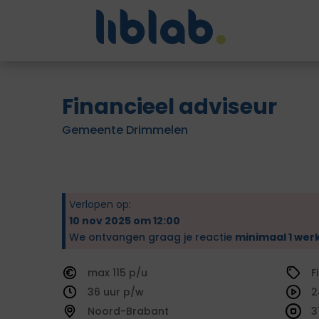
Financieel adviseur
Gemeente Drimmelen
Verlopen op:
10 nov 2025 om 12:00
We ontvangen graag je reactie
minimaal 1 wer
115
F
36
2
Noord-Brabant
3