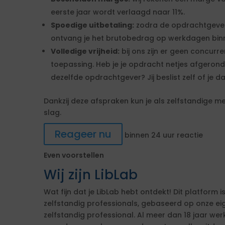
eerste jaar wordt verlaagd naar 11%.
Spoedige uitbetaling:
zodra de opdrachtgever
ontvang je het brutobedrag op werkdagen binne
Volledige vrijheid:
bij ons zijn er geen concurr
toepassing. Heb je je opdracht netjes afgerond
dezelfde opdrachtgever? Jij beslist zelf of je d
Dankzij deze afspraken kun je als zelfstandige me
slag.
Reageer nu
binnen 24 uur reactie
Even voorstellen
Wij zijn LibLab
Wat fijn dat je LibLab hebt ontdekt! Dit platform 
zelfstandig professionals, gebaseerd op onze ei
zelfstandig professional. Al meer dan 18 jaar werk