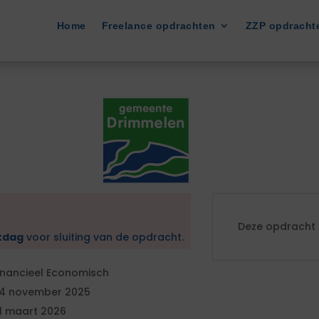
Home
Freelance opdrachten
ZZP opdracht
Deze opdracht i
kdag
voor sluiting van de opdracht.
inancieel Economisch
4 november 2025
1 maart 2026