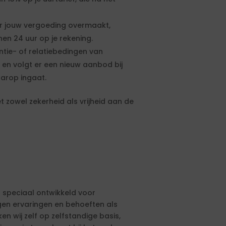
 jouw vergoeding overmaakt,
n 24 uur op je rekening.
entie- of relatiebedingen van
 en volgt er een nieuw aanbod bij
aarop ingaat.
t zowel zekerheid als vrijheid aan de
is speciaal ontwikkeld voor
gen ervaringen en behoeften als
en wij zelf op zelfstandige basis,