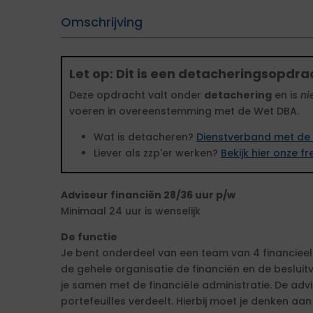
Omschrijving
Let op: Dit is een detacheringsopdra
Deze opdracht valt onder
detachering
en is
ni
voeren in overeenstemming met de Wet DBA.
Wat is detacheren?
Dienstverband met de 
Liever als zzp'er werken?
Bekijk hier onze 
Adviseur financiën 28/36 uur p/w
Minimaal 24 uur is wenselijk
De functie
Je bent onderdeel van een team van 4 financieel
de gehele organisatie de financiën en de besluit
je samen met de financiële administratie. De ad
portefeuilles verdeelt. Hierbij moet je denken aan