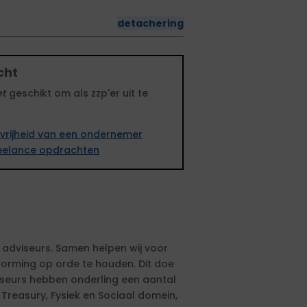
detachering
cht
et
geschikt om als zzp'er uit te
vrijheid van een ondernemer
freelance opdrachten
 adviseurs. Samen helpen wij voor
vorming op orde te houden. Dit doe
viseurs hebben onderling een aantal
 Treasury, Fysiek en Sociaal domein,