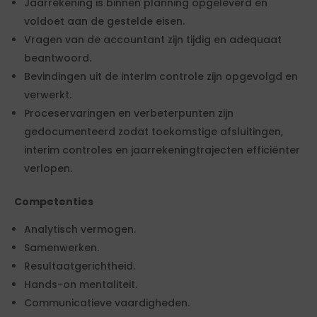
Jaarrekening is binnen planning opgeleverd en
voldoet aan de gestelde eisen.
Vragen van de accountant zijn tijdig en adequaat
beantwoord.
Bevindingen uit de interim controle zijn opgevolgd en
verwerkt.
Proceservaringen en verbeterpunten zijn
gedocumenteerd zodat toekomstige afsluitingen,
interim controles en jaarrekeningtrajecten efficiënter
verlopen.
Competenties
Analytisch vermogen.
Samenwerken.
Resultaatgerichtheid.
Hands-on mentaliteit.
Communicatieve vaardigheden.