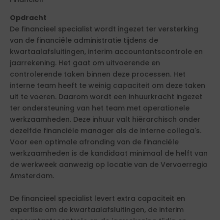
Opdracht
De financieel specialist wordt ingezet ter versterking
van de financiële administratie tijdens de
kwartaalafsluitingen, interim accountantscontrole en
jaarrekening. Het gaat om uitvoerende en
controlerende taken binnen deze processen. Het
interne team heeft te weinig capaciteit om deze taken
uit te voeren. Daarom wordt een inhuurkracht ingezet
ter ondersteuning van het team met operationele
werkzaamheden. Deze inhuur valt hiërarchisch onder
dezelfde financiële manager als de interne collega's.
Voor een optimale afronding van de financiële
werkzaamheden is de kandidaat minimaal de helft van
de werkweek aanwezig op locatie van de Vervoerregio
Amsterdam.
De financieel specialist levert extra capaciteit en
expertise om de kwartaalafsluitingen, de interim