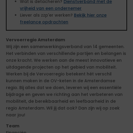
Wat is detacheren?
Dienstverband met de
vrijheid van een ondernemer
Liever als zzp'er werken?
Bekijk hier onze
freelance opdrachten
Vervoerregio Amsterdam
Wij zijn een samenwerkingsverband van 14 gemeenten.
Het verbinden van verschillende partijen en belangen is
onze kracht. We werken aan de meest innovatieve en
uitdagende projecten op het gebied van mobiliteit.
Werken bij de Vervoerregio betekent hét verschil
kunnen maken in de OV-keten in de Amsterdamse
regio. Bij alles dat we doen, leveren wij een essentiële
bijdrage en geven we richting aan het verbeteren van
mobiliteit, de bereikbaarheid en leefbaarheid in de
regio Amsterdam. Wil jij dat ook? Dan zijn wij op zoek
naar jou!
Team
Financiën