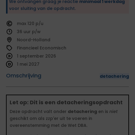
We ontvangen graag je reactie
minimaal 1 werkdag
voor sluiting van de opdracht.
120
36
Noord-Holland
Financieel Economisch
1 september 2026
1 mei 2027
Omschrijving
detachering
Let op: Dit is een detacheringsopdracht
Deze opdracht valt onder
detachering
en is
niet
geschikt om als zzp'er uit te voeren in
overeenstemming met de Wet DBA.