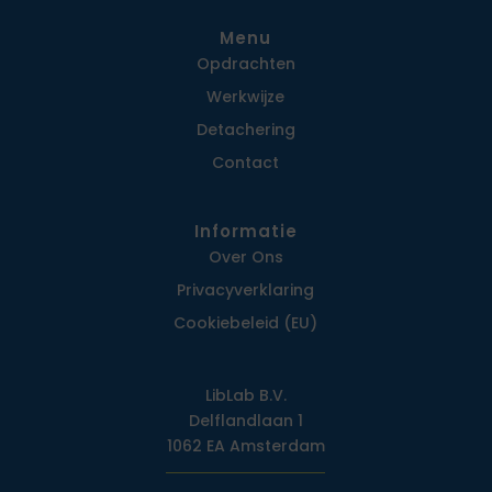
Menu
Opdrachten
Werkwijze
Detachering
Contact
Informatie
Over Ons
Privacy­verklaring
Cookiebeleid (EU)
LibLab B.V.
Delflandlaan 1
1062 EA Amsterdam