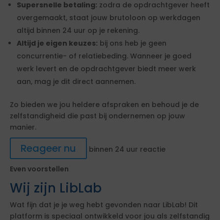
Supersnelle betaling:
zodra de opdrachtgever heeft
overgemaakt, staat jouw brutoloon op werkdagen
altijd binnen 24 uur op je rekening.
Altijd je eigen keuzes:
bij ons heb je geen
concurrentie- of relatiebeding. Wanneer je goed
werk levert en de opdrachtgever biedt meer werk
aan, mag je dit direct aannemen.
Zo bieden we jou heldere afspraken en behoud je de
zelfstandigheid die past bij ondernemen op jouw
manier.
Reageer nu
binnen 24 uur reactie
Even voorstellen
Wij zijn LibLab
Wat fijn dat je je weg hebt gevonden naar LibLab! Dit
platform is speciaal ontwikkeld voor jou als zelfstandig