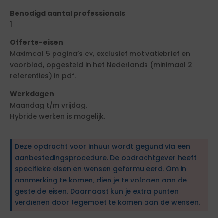
Benodigd aantal professionals
1
Offerte-eisen
Maximaal 5 pagina’s cv, exclusief motivatiebrief en
voorblad, opgesteld in het Nederlands (minimaal 2
referenties) in pdf.
Werkdagen
Maandag t/m vrijdag.
Hybride werken is mogelijk.
Deze opdracht voor inhuur wordt gegund via een
aanbestedingsprocedure. De opdrachtgever heeft
specifieke eisen en wensen geformuleerd. Om in
aanmerking te komen, dien je te voldoen aan de
gestelde eisen. Daarnaast kun je extra punten
verdienen door tegemoet te komen aan de wensen.