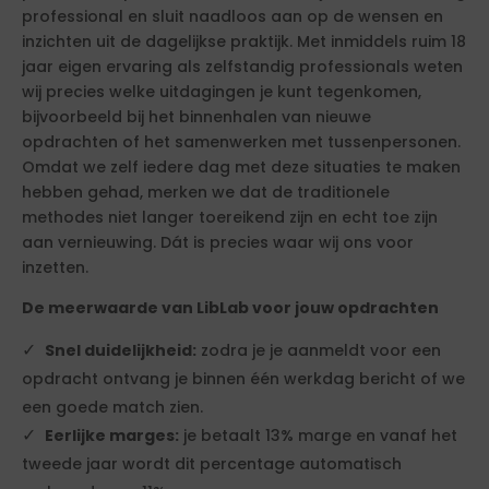
professional en sluit naadloos aan op de wensen en
inzichten uit de dagelijkse praktijk. Met inmiddels ruim 18
jaar eigen ervaring als zelfstandig professionals weten
wij precies welke uitdagingen je kunt tegenkomen,
bijvoorbeeld bij het binnenhalen van nieuwe
opdrachten of het samenwerken met tussenpersonen.
Omdat we zelf iedere dag met deze situaties te maken
hebben gehad, merken we dat de traditionele
methodes niet langer toereikend zijn en echt toe zijn
aan vernieuwing. Dát is precies waar wij ons voor
inzetten.
De meerwaarde van LibLab voor jouw opdrachten
Snel duidelijkheid:
zodra je je aanmeldt voor een
opdracht ontvang je binnen één werkdag bericht of we
een goede match zien.
Eerlijke marges:
je betaalt 13% marge en vanaf het
tweede jaar wordt dit percentage automatisch