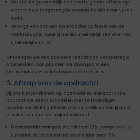
We stellen gezamenlijk een overtuigende offerte op
waarin jouw toegevoegde waarde helder naar voren
komt.
Je krijgt van ons een tariefadvies op basis van de
marktsituatie, maar jij beslist uiteindelijk zelf over het
uiteindelijke tarief.
Ontvangen we een positieve reactie van Vervoerregio
Amsterdam, dan plannen we doorgaans een
kennismakings- of intakegesprek met je in.
3. Aftrap van de opdracht!
Bij ons kun je rekenen op openheid en transparantie.
Doordat we direct schakelen met zelfstandigen,
houden we de inhuurketen overzichtelijk en kun jij altijd
precies zien hoe het traject verloopt.
Gemiddelde marges:
we rekenen 13% marge over je
uurtarief; dit daalt na het eerste jaar naar 11%.