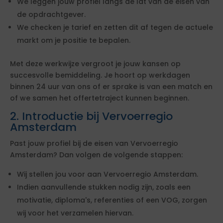
We leggen jouw profiel langs de lat van de eisen van
de opdrachtgever.
We checken je tarief en zetten dit af tegen de actuele
markt om je positie te bepalen.
Met deze werkwijze vergroot je jouw kansen op
succesvolle bemiddeling. Je hoort op werkdagen
binnen 24 uur van ons of er sprake is van een match en
of we samen het offertetraject kunnen beginnen.
2. Introductie bij Vervoerregio
Amsterdam
Past jouw profiel bij de eisen van Vervoerregio
Amsterdam? Dan volgen de volgende stappen:
Wij stellen jou voor aan Vervoerregio Amsterdam.
Indien aanvullende stukken nodig zijn, zoals een
motivatie, diploma's, referenties of een VOG, zorgen
wij voor het verzamelen hiervan.