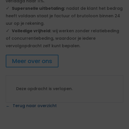
verlaagd naar 11%.
Supersnelle uitbetaling:
nadat de klant het bedrag
heeft voldaan staat je factuur of brutoloon binnen 24
uur op je rekening.
Volledige vrijheid:
wij werken zonder relatiebeding
of concurrentiebeding, waardoor je iedere
vervolgopdracht zelf kunt bepalen.
Meer over ons
Deze opdracht is verlopen.
Terug naar overzicht