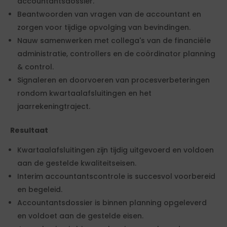
accountantsdossier.
Beantwoorden van vragen van de accountant en
zorgen voor tijdige opvolging van bevindingen.
Nauw samenwerken met collega's van de financiële
administratie, controllers en de coördinator planning
& control.
Signaleren en doorvoeren van procesverbeteringen
rondom kwartaalafsluitingen en het
jaarrekeningtraject.
Resultaat
Kwartaalafsluitingen zijn tijdig uitgevoerd en voldoen
aan de gestelde kwaliteitseisen.
Interim accountantscontrole is succesvol voorbereid
en begeleid.
Accountantsdossier is binnen planning opgeleverd
en voldoet aan de gestelde eisen.