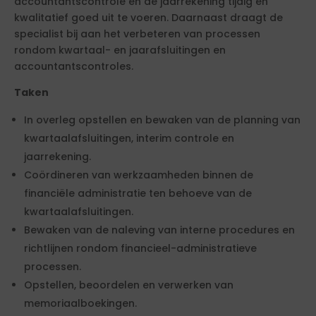
accountantscontrole en de jaarrekening tijdig en
kwalitatief goed uit te voeren. Daarnaast draagt de
specialist bij aan het verbeteren van processen
rondom kwartaal- en jaarafsluitingen en
accountantscontroles.
Taken
In overleg opstellen en bewaken van de planning van
kwartaalafsluitingen, interim controle en
jaarrekening.
Coördineren van werkzaamheden binnen de
financiële administratie ten behoeve van de
kwartaalafsluitingen.
Bewaken van de naleving van interne procedures en
richtlijnen rondom financieel-administratieve
processen.
Opstellen, beoordelen en verwerken van
memoriaalboekingen.