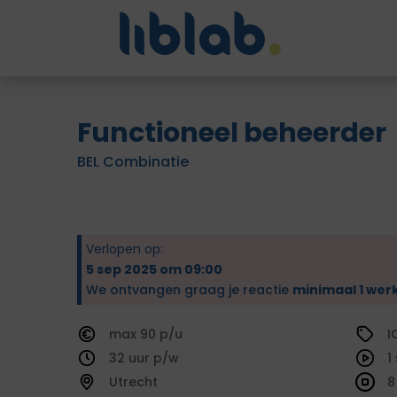
Functioneel beheerder
BEL Combinatie
Verlopen op:
5 sep 2025 om 09:00
We ontvangen graag je reactie
minimaal 1 wer
90
I
32
1
Utrecht
8