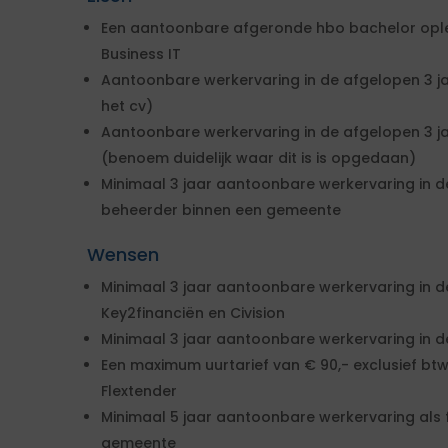
Een aantoonbare afgeronde hbo bachelor oplei
Business IT
Aantoonbare werkervaring in de afgelopen 3 jaa
het cv)
Aantoonbare werkervaring in de afgelopen 3 ja
(benoem duidelijk waar dit is is opgedaan)
Minimaal 3 jaar aantoonbare werkervaring in de
beheerder binnen een gemeente
Wensen
Minimaal 3 jaar aantoonbare werkervaring in d
Key2financiën en Civision
Minimaal 3 jaar aantoonbare werkervaring in d
Een maximum uurtarief van € 90,- exclusief btw
Flextender
Minimaal 5 jaar aantoonbare werkervaring als 
gemeente