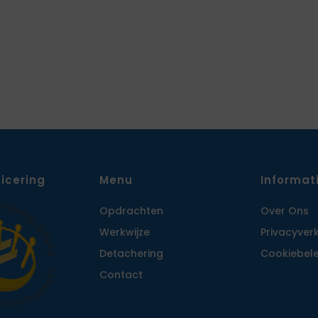
ficering
Menu
Informat
Opdrachten
Over Ons
Werkwijze
Privacy­ver
Detachering
Cookiebele
Contact