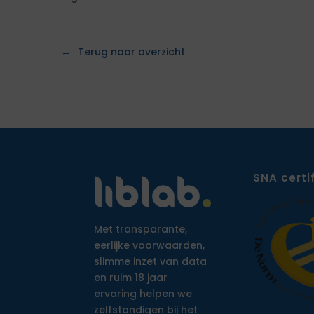
Terug naar overzicht
SNA certi
Met transparante,
eerlijke voorwaarden,
slimme inzet van data
en ruim 18 jaar
ervaring helpen we
zelfstandigen bij het