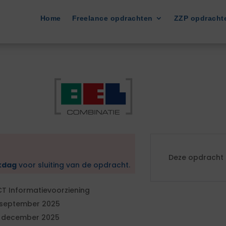
Home
Freelance opdrachten
ZZP opdracht
Deze opdracht i
kdag
voor sluiting van de opdracht.
CT Informatievoorziening
 september 2025
 december 2025