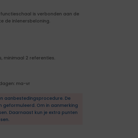
e functieschaal is verbonden aan de
 de inlenersbeloning.
, minimaal 2 referenties.
kdagen: ma-vr
en aanbestedingsprocedure. De
en geformuleerd. Om in aanmerking
sen. Daarnaast kun je extra punten
sen.