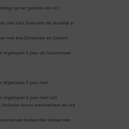
ding op het gebied van ICT,
r met LIAS (benoem dit duidelijk in
ar met Key2financien en Civison
 afgelopen 5 jaar als functioneel
e afgelopen 5 jaar met
e afgelopen 5 jaar met LIAS
, inclusief woon-werkverkeer en fee
functioneel beheerder binnen een