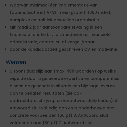
Waarvan minimaal één implementatie van
(optimalisatie in) AFAS in een grote (>1000 mdw),
complexe en politiek gevoelige organisatie
Minimaal 2 jaar aantoonbare ervaring in een
financiële functie bijv. als medewerker financiële
administratie, controller, of vergelijkbaar
Door de kandidaat zélf geschreven CV en motivatie
Wensen
U toont duidelijk aan (max. 400 woorden) op welke
wijze de door u geleverde expertise en competenties
binnen de geschetste situatie een bijdrage leveren
aan te behalen resultaten (zie ook
opdrachtomschrijving en verantwoordelijkheden). A.
Antwoord sluit volledig aan en is onderbouwd met
concrete voorbeelden (60 pt) B. Antwoord sluit
voldoende aan (30 pt) C. Antwoord sluit