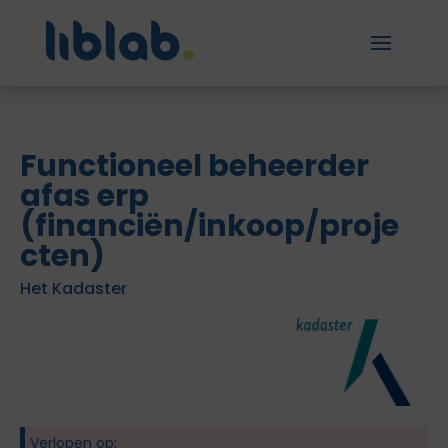
Functioneel beheerder
afas erp
(financiën/inkoop/proje
cten)
Het Kadaster
Verlopen op: