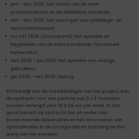
juni – dec 2025: het testen van de twee
proefconversies en de definitieve conversie;
okt – dec 2025: het verzorgen van opleidings- en
instructiemateriaal;
tot mrt 2026 (doorlopend): het opleiden en
begeleiden van de interne Kadaster functioneel
beheerders;
dec 2025 – jan 2026: het opleiden van overige
gebruikers;
jan 2026 - mrt 2026: nazorg.
Afhankelijk van de ontwikkelingen van het project, kan
de opdracht voor een periode van 2 x 3 maanden
worden verlengd voor 18 à 36 uur per week. In dat
geval betreft de opdracht het afronden van
bovenstaande deliverables en het doorvoeren van
optimalisaties in de configuratie en inrichting ná live-
gang van het systeem.