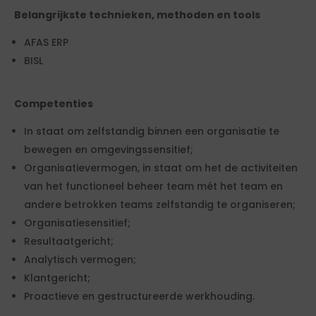
Belangrijkste technieken, methoden en tools
AFAS ERP
BISL
Competenties
In staat om zelfstandig binnen een organisatie te
bewegen en omgevingssensitief;
Organisatievermogen, in staat om het de activiteiten
van het functioneel beheer team mét het team en
andere betrokken teams zelfstandig te organiseren;
Organisatiesensitief;
Resultaatgericht;
Analytisch vermogen;
Klantgericht;
Proactieve en gestructureerde werkhouding.