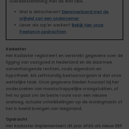
overeenstemming met de Wet DBA.
Wat is detacheren?
Dienstverband met de
vrijheid van een ondernemer
Liever als zzp'er werken?
Bekijk hier onze
freelance opdrachten
Kadaster
Het Kadaster registreert en verstrekt gegevens over de
ligging van vastgoed in Nederland en de daarmee
samenhangende rechten, zoals eigendom en
hypotheek. Als zelfstandig bestuursorgaan is dat onze
wettelijke taak. Onze gegevens bieden houvast bij het
onderzoeken van maatschappelijke vraagstukken, of
het nu gaat om de beste route voor een nieuwe
snelweg, actuele ontwikkelingen op de woningmarkt of
het in beeld brengen van leegstand.
Opdracht
Het Kadaster implementeert dit jaar AFAS als nieuw ERP