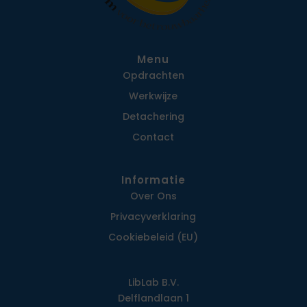
Menu
Opdrachten
Werkwijze
Detachering
Contact
Informatie
Over Ons
Privacy­verklaring
Cookiebeleid (EU)
LibLab B.V.
Delflandlaan 1