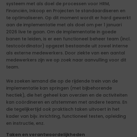
systeem met als doel de processen voor HRM,
Financiën, Inkoop en Projecten te standaardiseren en
te optimaliseren. Op dit moment wordt er hard gewerkt
aan de implementatie met als doel om per 1 januari
2026 live te gaan. Om de implementatie in goede
banen te leiden, is er een functioneel beheer team (incl.
testcoördinator) opgezet bestaande uit zowel interne
als externe medewerkers. Door ziekte van een aantal
medewerkers zijn we op zoek naar aanvulling voor dit
team.
We zoeken iemand die op de rijdende trein van de
implementatie kan springen (met bijbehorende
hectiek), die het geheel kan overzien en de activiteiten
kan coördineren en afstemmen met andere teams. En
die tegelijkertijd ook praktisch taken uitvoert in het
kader van bijv. inrichting, functioneel testen, opleiding
en instructie, enz.
Taken en verantwoordelijkheden