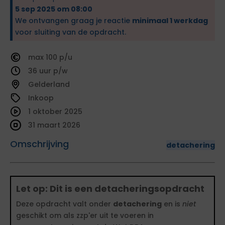
5 sep 2025 om 08:00
We ontvangen graag je reactie
minimaal 1 werkdag
voor sluiting van de opdracht.
100
36
Gelderland
Inkoop
1 oktober 2025
31 maart 2026
Omschrijving
detachering
Let op: Dit is een detacheringsopdracht
Deze opdracht valt onder
detachering
en is
niet
geschikt om als zzp'er uit te voeren in