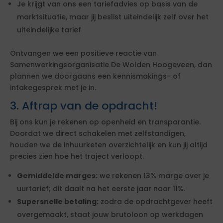
Je krijgt van ons een tariefadvies op basis van de
marktsituatie, maar jij beslist uiteindelijk zelf over het
uiteindelijke tarief
Ontvangen we een positieve reactie van
Samenwerkingsorganisatie De Wolden Hoogeveen, dan
plannen we doorgaans een kennismakings- of
intakegesprek met je in.
3. Aftrap van de opdracht!
Bij ons kun je rekenen op openheid en transparantie.
Doordat we direct schakelen met zelfstandigen,
houden we de inhuurketen overzichtelijk en kun jij altijd
precies zien hoe het traject verloopt.
Gemiddelde marges:
we rekenen 13% marge over je
uurtarief; dit daalt na het eerste jaar naar 11%.
Supersnelle betaling:
zodra de opdrachtgever heeft
overgemaakt, staat jouw brutoloon op werkdagen