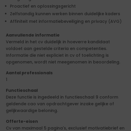
Proactief en oplossingsgericht
Zelfstandig kunnen werken binnen duidelijke kaders
Affiniteit met informatiebeveiliging en privacy (AVG)
Aanvullende informatie
Vermeld in het cv duidelijk in hoeverre kandidaat
voldoet aan gestelde criteria en competenties.
Informatie die niet expliciet in cv of toelichting is
opgenomen, wordt niet meegenomen in beoordeling.
Aantal professionals
1
Functieschaal
Deze functie is ingedeeld in functieschaal 9 conform
geldende cao van opdrachtgever inzake gelijke of
gelijkwaardige beloning.
Offerte-eisen
Cv van maximaal 5 pagina's, exclusief motivatiebrief en