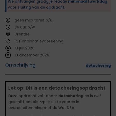
We ontvangen graag je reactie
minimaal 1 werkdag
voor sluiting van de opdracht.
geen
tarief
36
Drenthe
ICT Informatievoorziening
13 juli 2026
13 december 2026
Omschrijving
detachering
Let op: Dit is een detacheringsopdracht
Deze opdracht valt onder
detachering
en is
niet
geschikt om als zzp'er uit te voeren in
overeenstemming met de Wet DBA.