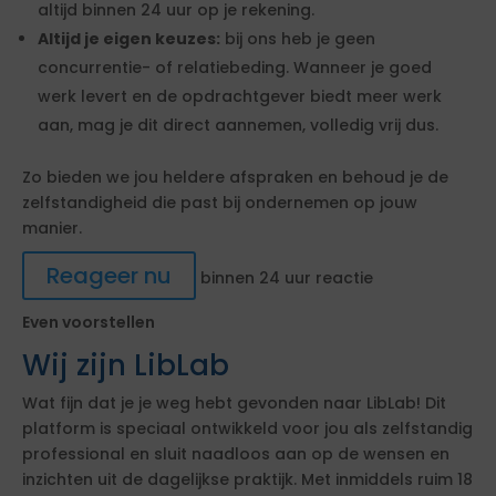
altijd binnen 24 uur op je rekening.
Altijd je eigen keuzes:
bij ons heb je geen
concurrentie- of relatiebeding. Wanneer je goed
werk levert en de opdrachtgever biedt meer werk
aan, mag je dit direct aannemen, volledig vrij dus.
Zo bieden we jou heldere afspraken en behoud je de
zelfstandigheid die past bij ondernemen op jouw
manier.
Reageer nu
binnen 24 uur reactie
Even voorstellen
Wij zijn LibLab
Wat fijn dat je je weg hebt gevonden naar LibLab! Dit
platform is speciaal ontwikkeld voor jou als zelfstandig
professional en sluit naadloos aan op de wensen en
inzichten uit de dagelijkse praktijk. Met inmiddels ruim 18