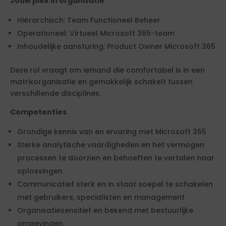
Jouw plek in organisatie
Hiërarchisch: Team Functioneel Beheer
Operationeel: Virtueel Microsoft 365-team
Inhoudelijke aansturing: Product Owner Microsoft 365
Deze rol vraagt om iemand die comfortabel is in een
matrixorganisatie en gemakkelijk schakelt tussen
verschillende disciplines.
Competenties
Grondige kennis van en ervaring met Microsoft 365
Sterke analytische vaardigheden en het vermogen
processen te doorzien en behoeften te vertalen naar
oplossingen
Communicatief sterk en in staat soepel te schakelen
met gebruikers, specialisten en management
Organisatiesensitief en bekend met bestuurlijke
omgevingen