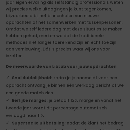
jaar eigen ervaring als zelfstandig professionals weten
wij precies welke uitdagingen je kunt tegenkomen,
bijvoorbeeld bij het binnenhalen van nieuwe
opdrachten of het samenwerken met tussenpersonen.
Omdat we zelf iedere dag met deze situaties te maken
hebben gehad, merken we dat de traditionele
methodes niet langer toereikend zijn en echt toe zijn
aan vernieuwing. Dát is precies waar wij ons voor
inzetten.
De meerwaarde van LibLab voor jouw opdrachten
Snel duidelijkheid:
zodra je je aanmeldt voor een
opdracht ontvang je binnen één werkdag bericht of we
een goede match zien
Eerlijke marges:
je betaalt 13% marge en vanaf het
tweede jaar wordt dit percentage automatisch
verlaagd naar 11%
Supersnelle uitbetaling:
nadat de klant het bedrag