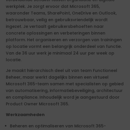
werkplek. Je zorgt ervoor dat Microsoft 365,
waaronder Teams, SharePoint, OneDrive en Outlook,
betrouwbaar, veilig en gebruiksvriendelijk wordt
ingezet. Je vertaalt gebruikersbehoeften naar
concrete oplossingen en verbeteringen binnen
platform. Het organiseren en verzorgen van trainingen
op locatie vormt een belangrijk onderdeel van functie.
Van de 36 uur werk je minimaal 24 uur per week op
locatie.
Je maakt hiërarchisch deel uit van team Functioneel
Beheer, maar werkt dagelijks binnen een virtueel
Microsoft 365-team samen met specialisten op gebied
van automatisering, informatiebeveiliging, architectuur
en compliance. Inhoudelijk word je aangestuurd door
Product Owner Microsoft 365.
Werkzaamheden
Beheren en optimaliseren van Microsoft 365-