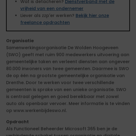
Wat is detacheren?
Dienstverband met de
vrijheid van een ondernemer
Liever als zzp'er werken?
Bekijk hier onze
freelance opdrachten
Organisatie
Samenwerkingsorganisatie De Wolden Hoogeveen
(SWO) geeft met ruim 900 medewerkers uitvoering aan
gemeentelijke taken en verleent diensten aan ongeveer
80.000 inwoners van twee gemeenten. Daarmee is SWO
de op één na grootste gemeentelijke organisatie van
Drenthe. Door te werken voor twee verschillende
gemeenten is sprake van een unieke organisatie. SWO
is centraal gelegen en goed bereikbaar met zowel
auto als openbaar vervoer. Meer informatie is te vinden
op www.werkenbijdeswo.nl.
Opdracht
Als Functioneel Beheerder Microsoft 365 ben je de
verbindende schakel tussen organisatie en digitale