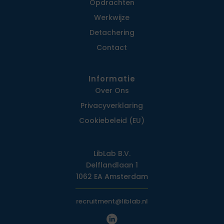
Opdrachten
Werkwijze
Detachering
Contact
Informatie
Over Ons
Privacy­verklaring
Cookiebeleid (EU)
LibLab B.V.
Delflandlaan 1
1062 EA Amsterdam
recruitment@liblab.nl