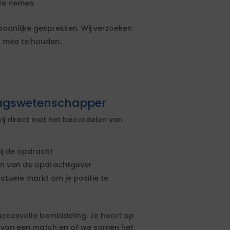
n te nemen
soonlijke gesprekken. Wij verzoeken
ng mee te houden.
ragswetenschapper
ij direct met het beoordelen van
ij de opdracht
sen van de opdrachtgever
actuele markt om je positie te
uccesvolle bemiddeling. Je hoort op
s van een match en of we samen het