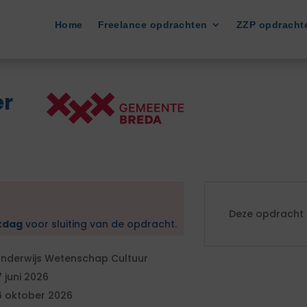
Home
Freelance opdrachten
ZZP opdracht
r
Deze opdracht i
kdag
voor sluiting van de opdracht.
nderwijs Wetenschap Cultuur
7 juni 2026
6 oktober 2026