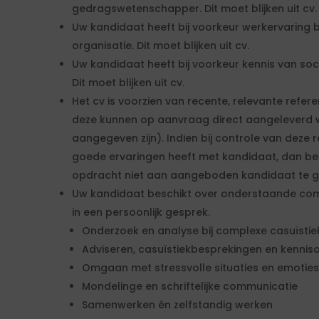
gedragswetenschapper. Dit moet blijken uit cv.
Uw kandidaat heeft bij voorkeur werkervaring 
organisatie. Dit moet blijken uit cv.
Uw kandidaat heeft bij voorkeur kennis van so
Dit moet blijken uit cv.
Het cv is voorzien van recente, relevante refe
deze kunnen op aanvraag direct aangeleverd 
aangegeven zijn). Indien bij controle van deze r
goede ervaringen heeft met kandidaat, dan be
opdracht niet aan aangeboden kandidaat te g
Uw kandidaat beschikt over onderstaande comp
in een persoonlijk gesprek.
Onderzoek en analyse bij complexe casuïstie
Adviseren, casuïstiekbesprekingen en kennis
Omgaan met stressvolle situaties en emoties
Mondelinge en schriftelijke communicatie
Samenwerken én zelfstandig werken