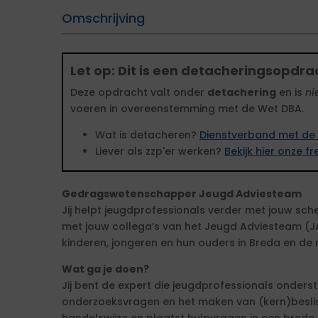
Omschrijving
Let op: Dit is een detacheringsopdra
Deze opdracht valt onder
detachering
en is
ni
voeren in overeenstemming met de Wet DBA.
Wat is detacheren?
Dienstverband met de 
Liever als zzp'er werken?
Bekijk hier onze 
Gedragswetenschapper Jeugd Adviesteam
Jij helpt jeugdprofessionals verder met jouw sch
met jouw collega’s van het Jeugd Adviesteam (JAT
kinderen, jongeren en hun ouders in Breda en de
Wat ga je doen?
Jij bent de expert die jeugdprofessionals onderst
onderzoeksvragen en het maken van (kern)besliss