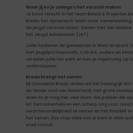
Waar jij en je collega’s het verschil maken
Je komt terecht in het team Beleid & Projecten
Breda. Een dynamisch team waar samenwerking, 
de jeugd centraal staan. Samen met vier ander
het Jeugd Adviesteam (JAT).
Jullie bedienen de gemeenten in West-Brabant
met jeugdprofessionals, CJG’ers, ouders en keten
verdelen jullie het werk en ben je regelmatig op
ondersteunen.
Breda brengt het samen
Bij Gemeente Breda vinden we het belangrijk dat 
de tiende stad van Nederland, met grote maatscha
doen én je mag hier veel doen. We pakken die 
lef, betrokkenheid en een scherp oog voor resulta
verantwoordelijkheid te nemen en het initiatief
het samen. Dus stop alles wat je bent in alles wat
stad vooruit.