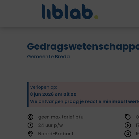
Gedragswetenschappe
Gemeente Breda
Verlopen op:
8 jun 2026 om 08:00
We ontvangen graag je reactie
minimaal 1 wer
geen
tarief
O
24
1
Noord-Brabant
1