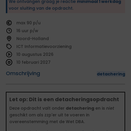
We ontvangen graag je reactie
minimaal 1 werkdag
voor sluiting van de opdracht.
90
16
Noord-Holland
ICT Informatievoorziening
10 augustus 2026
10 februari 2027
Omschrijving
detachering
Let op: Dit is een detacheringsopdracht
Deze opdracht valt onder
detachering
en is
niet
geschikt om als zzp'er uit te voeren in
overeenstemming met de Wet DBA.