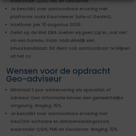
waaronder QGIS, FME en GeoServer.
Je beschikt over aantoonbare ervaring met
platforms zoals Kaartviewer Suite of GeolinQ.
Inzetbaar per 10 augustus 2026.
Gelet op de Wet DBA zoeken wij geen zzp’er, ook niet
via een bureau, maar nadrukkelijk een
inhuurkandidaat. Dit dient ook aantoonbaar te blijken
uit het cv.
Wensen voor de opdracht
Geo-adviseur
Minimaal 3 jaar werkervaring als specialist of
adviseur Geo-informatie binnen een gemeentelijke
omgeving. Weging: 15%.
Je beschikt over aantoonbare ervaring met
Geo/GIS-software en dataverwerkingstools,
waaronder QGIS, FME en GeoServer. Weging: 15%.