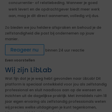
concurrentie- of relatiebeding. Wanneer je goed
werk levert en de opdrachtgever biedt meer werk
aan, mag je dit direct aannemen, volledig vrij dus.
Zo bieden we jou heldere afspraken en behoud je de
zelfstandigheid die past bij ondernemen op jouw
manier.
Reageer nu
binnen 24 uur reactie
Even voorstellen
Wij zijn LibLab
Wat fijn dat je je weg hebt gevonden naar LibLab! Dit
platform is speciaal ontwikkeld voor jou als zelfstandig
professional en sluit naadloos aan op de wensen en
inzichten uit de dagelijkse praktijk. Met inmiddels ruim 18
jaar eigen ervaring als zelfstandig professionals weten
wij precies welke uitdagingen je kunt tegenkomen,