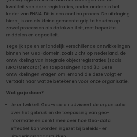
kwaliteit van deze registraties, onder andere in het
kader van ENSIA. Dit is een continu proces. De uitdaging
hierbij is om als kleine gemeente grip te houden op
zowel processen als datakwaliteit, met beperkte
middelen en capaciteit.
Tegelijk spelen er landelijk verschillende ontwikkelingen
binnen het Geo-domein, zoals Zicht op Nederland, de
ontwikkeling van integrale objectregistraties (zoals
IBRO/Mercator) en toepassingen rond 3D. Deze
ontwikkelingen vragen om iemand die deze volgt en
vertaalt naar wat ze betekenen voor onze organisatie.
Wat ga je doen?
Je ontwikkelt Geo-visie en adviseert de organisatie
over het gebruik en de toepassing van geo-
informatie en denkt mee over hoe Geo-data
effectief kan worden ingezet bij beleids- en
uitvoeringsvraagstukken.