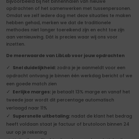
bijvoorbeeld bij het binnenhalen van nieuwe
opdrachten of het samenwerken met tussenpersonen.
Omdat we zelf iedere dag met deze situaties te maken
hebben gehad, merken we dat de traditionele
methodes niet langer toereikend zijn en echt toe zijn
aan vernieuwing. Dát is precies waar wij ons voor
inzetten.
De meerwaarde van LibLab voor jouw opdrachten
Snel duidelijkheid:
zodra je je aanmeldt voor een
opdracht ontvang je binnen één werkdag bericht of we
een goede match zien
Eerlijke marges:
je betaalt 13% marge en vanaf het
tweede jaar wordt dit percentage automatisch
verlaagd naar 11%
Supersnelle uitbetaling:
nadat de klant het bedrag
heeft voldaan staat je factuur of brutoloon binnen 24
uur op je rekening