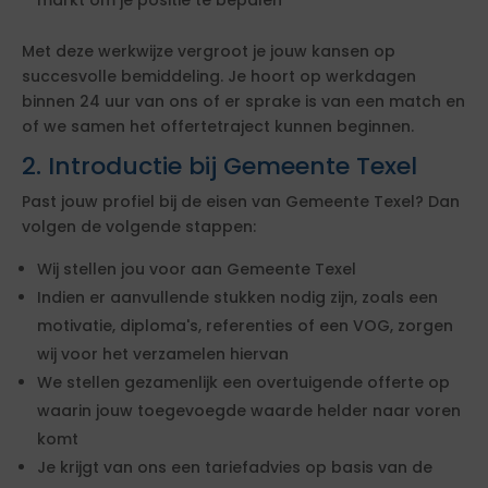
markt om je positie te bepalen
Met deze werkwijze vergroot je jouw kansen op
succesvolle bemiddeling. Je hoort op werkdagen
binnen 24 uur van ons of er sprake is van een match en
of we samen het offertetraject kunnen beginnen.
2. Introductie bij Gemeente Texel
Past jouw profiel bij de eisen van Gemeente Texel? Dan
volgen de volgende stappen:
Wij stellen jou voor aan Gemeente Texel
Indien er aanvullende stukken nodig zijn, zoals een
motivatie, diploma's, referenties of een VOG, zorgen
wij voor het verzamelen hiervan
We stellen gezamenlijk een overtuigende offerte op
waarin jouw toegevoegde waarde helder naar voren
komt
Je krijgt van ons een tariefadvies op basis van de