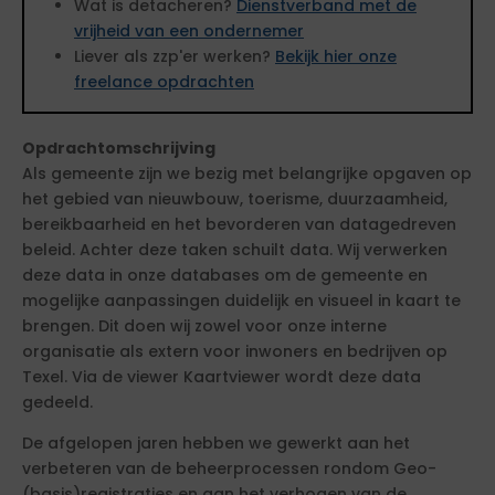
Wat is detacheren?
Dienstverband met de
vrijheid van een ondernemer
Liever als zzp'er werken?
Bekijk hier onze
freelance opdrachten
Opdrachtomschrijving
Als gemeente zijn we bezig met belangrijke opgaven op
het gebied van nieuwbouw, toerisme, duurzaamheid,
bereikbaarheid en het bevorderen van datagedreven
beleid. Achter deze taken schuilt data. Wij verwerken
deze data in onze databases om de gemeente en
mogelijke aanpassingen duidelijk en visueel in kaart te
brengen. Dit doen wij zowel voor onze interne
organisatie als extern voor inwoners en bedrijven op
Texel. Via de viewer Kaartviewer wordt deze data
gedeeld.
De afgelopen jaren hebben we gewerkt aan het
verbeteren van de beheerprocessen rondom Geo-
(basis)registraties en aan het verhogen van de