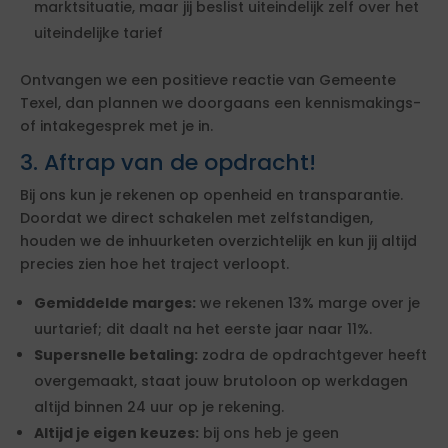
marktsituatie, maar jij beslist uiteindelijk zelf over het
uiteindelijke tarief
Ontvangen we een positieve reactie van Gemeente
Texel, dan plannen we doorgaans een kennismakings-
of intakegesprek met je in.
3. Aftrap van de opdracht!
Bij ons kun je rekenen op openheid en transparantie.
Doordat we direct schakelen met zelfstandigen,
houden we de inhuurketen overzichtelijk en kun jij altijd
precies zien hoe het traject verloopt.
Gemiddelde marges:
we rekenen 13% marge over je
uurtarief; dit daalt na het eerste jaar naar 11%.
Supersnelle betaling:
zodra de opdrachtgever heeft
overgemaakt, staat jouw brutoloon op werkdagen
altijd binnen 24 uur op je rekening.
Altijd je eigen keuzes:
bij ons heb je geen