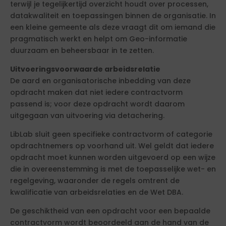
terwijl je tegelijkertijd overzicht houdt over processen,
datakwaliteit en toepassingen binnen de organisatie. In
een kleine gemeente als deze vraagt dit om iemand die
pragmatisch werkt en helpt om Geo-informatie
duurzaam en beheersbaar in te zetten.
Uitvoeringsvoorwaarde arbeidsrelatie
De aard en organisatorische inbedding van deze
opdracht maken dat niet iedere contractvorm
passend is; voor deze opdracht wordt daarom
uitgegaan van uitvoering via detachering.
LibLab sluit geen specifieke contractvorm of categorie
opdrachtnemers op voorhand uit. Wel geldt dat iedere
opdracht moet kunnen worden uitgevoerd op een wijze
die in overeenstemming is met de toepasselijke wet- en
regelgeving, waaronder de regels omtrent de
kwalificatie van arbeidsrelaties en de Wet DBA.
De geschiktheid van een opdracht voor een bepaalde
contractvorm wordt beoordeeld aan de hand van de