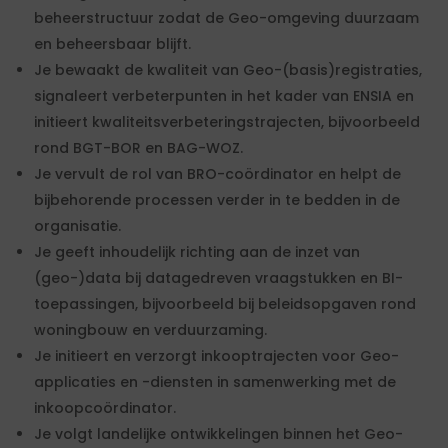
beheerstructuur zodat de Geo-omgeving duurzaam
en beheersbaar blijft.
Je bewaakt de kwaliteit van Geo-(basis)registraties,
signaleert verbeterpunten in het kader van ENSIA en
initieert kwaliteitsverbeteringstrajecten, bijvoorbeeld
rond BGT-BOR en BAG-WOZ.
Je vervult de rol van BRO-coördinator en helpt de
bijbehorende processen verder in te bedden in de
organisatie.
Je geeft inhoudelijk richting aan de inzet van
(geo-)data bij datagedreven vraagstukken en BI-
toepassingen, bijvoorbeeld bij beleidsopgaven rond
woningbouw en verduurzaming.
Je initieert en verzorgt inkooptrajecten voor Geo-
applicaties en -diensten in samenwerking met de
inkoopcoördinator.
Je volgt landelijke ontwikkelingen binnen het Geo-