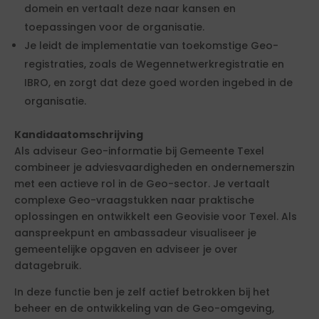
domein en vertaalt deze naar kansen en
toepassingen voor de organisatie.
Je leidt de implementatie van toekomstige Geo-
registraties, zoals de Wegennetwerkregistratie en
IBRO, en zorgt dat deze goed worden ingebed in de
organisatie.
Kandidaatomschrijving
Als adviseur Geo-informatie bij Gemeente Texel
combineer je adviesvaardigheden en ondernemerszin
met een actieve rol in de Geo-sector. Je vertaalt
complexe Geo-vraagstukken naar praktische
oplossingen en ontwikkelt een Geovisie voor Texel. Als
aanspreekpunt en ambassadeur visualiseer je
gemeentelijke opgaven en adviseer je over
datagebruik.
In deze functie ben je zelf actief betrokken bij het
beheer en de ontwikkeling van de Geo-omgeving,