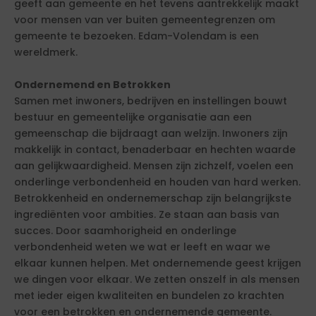
geeft aan gemeente en het tevens aantrekkelijk maakt
voor mensen van ver buiten gemeentegrenzen om
gemeente te bezoeken. Edam-Volendam is een
wereldmerk.
Ondernemend en Betrokken
Samen met inwoners, bedrijven en instellingen bouwt
bestuur en gemeentelijke organisatie aan een
gemeenschap die bijdraagt aan welzijn. Inwoners zijn
makkelijk in contact, benaderbaar en hechten waarde
aan gelijkwaardigheid. Mensen zijn zichzelf, voelen een
onderlinge verbondenheid en houden van hard werken.
Betrokkenheid en ondernemerschap zijn belangrijkste
ingrediënten voor ambities. Ze staan aan basis van
succes. Door saamhorigheid en onderlinge
verbondenheid weten we wat er leeft en waar we
elkaar kunnen helpen. Met ondernemende geest krijgen
we dingen voor elkaar. We zetten onszelf in als mensen
met ieder eigen kwaliteiten en bundelen zo krachten
voor een betrokken en ondernemende gemeente.