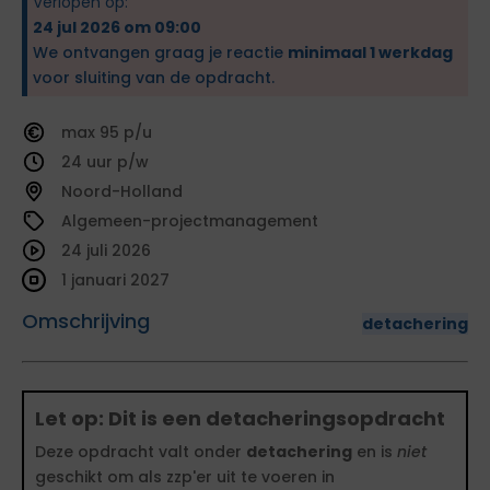
Verlopen op:
24 jul 2026 om 09:00
We ontvangen graag je reactie
minimaal 1 werkdag
voor sluiting van de opdracht.
95
24
Noord-Holland
Algemeen-projectmanagement
24 juli 2026
1 januari 2027
Omschrijving
detachering
Let op: Dit is een detacheringsopdracht
Deze opdracht valt onder
detachering
en is
niet
geschikt om als zzp'er uit te voeren in