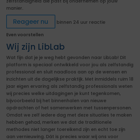
zelfstandigheid die past bij ondernemen op jouw
manier.
Reageer nu
binnen 24 uur reactie
Even voorstellen
Wij zijn LibLab
Wat fijn dat je je weg hebt gevonden naar LibLab! Dit
platform is speciaal ontwikkeld voor jou als zelfstandig
professional en sluit naadloos aan op de wensen en
inzichten uit de dagelijkse praktijk. Met inmiddels ruim 18
jaar eigen ervaring als zelfstandig professionals weten
wij precies welke uitdagingen je kunt tegenkomen,
bijvoorbeeld bij het binnenhalen van nieuwe
opdrachten of het samenwerken met tussenpersonen.
Omdat we zelf iedere dag met deze situaties te maken
hebben gehad, merken we dat de traditionele
methodes niet langer toereikend zijn en echt toe zijn
aan vernieuwing. Dát is precies waar wij ons voor