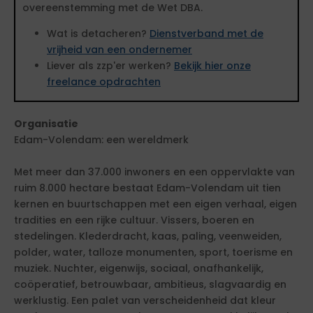
overeenstemming met de Wet DBA.
Wat is detacheren?
Dienstverband met de
vrijheid van een ondernemer
Liever als zzp'er werken?
Bekijk hier onze
freelance opdrachten
Organisatie
Edam-Volendam: een wereldmerk
Met meer dan 37.000 inwoners en een oppervlakte van
ruim 8.000 hectare bestaat Edam-Volendam uit tien
kernen en buurtschappen met een eigen verhaal, eigen
tradities en een rijke cultuur. Vissers, boeren en
stedelingen. Klederdracht, kaas, paling, veenweiden,
polder, water, talloze monumenten, sport, toerisme en
muziek. Nuchter, eigenwijs, sociaal, onafhankelijk,
coöperatief, betrouwbaar, ambitieus, slagvaardig en
werklustig. Een palet van verscheidenheid dat kleur