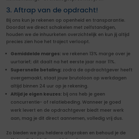
3. Aftrap van de opdracht!
Bij ons kun je rekenen op openheid en transparantie.
Doordat we direct schakelen met zelfstandigen,
houden we de inhuurketen overzichtelijk en kun jij altijd
precies zien hoe het traject verloopt.
Gemiddelde marges:
we rekenen 13% marge over je
uurtarief; dit daalt na het eerste jaar naar 11%.
Supersnelle betaling:
zodra de opdrachtgever heeft
overgemaakt, staat jouw brutoloon op werkdagen
altijd binnen 24 uur op je rekening.
Altijd je eigen keuzes:
bij ons heb je geen
concurrentie- of relatiebeding. Wanneer je goed
werk levert en de opdrachtgever biedt meer werk
aan, mag je dit direct aannemen, volledig vrij dus.
Zo bieden we jou heldere afspraken en behoud je de