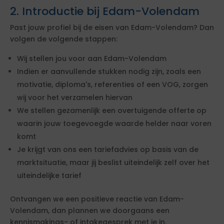
2. Introductie bij Edam-Volendam
Past jouw profiel bij de eisen van Edam-Volendam? Dan
volgen de volgende stappen:
Wij stellen jou voor aan Edam-Volendam
Indien er aanvullende stukken nodig zijn, zoals een
motivatie, diploma's, referenties of een VOG, zorgen
wij voor het verzamelen hiervan
We stellen gezamenlijk een overtuigende offerte op
waarin jouw toegevoegde waarde helder naar voren
komt
Je krijgt van ons een tariefadvies op basis van de
marktsituatie, maar jij beslist uiteindelijk zelf over het
uiteindelijke tarief
Ontvangen we een positieve reactie van Edam-
Volendam, dan plannen we doorgaans een
kennismakings- of intakegesprek met je in.