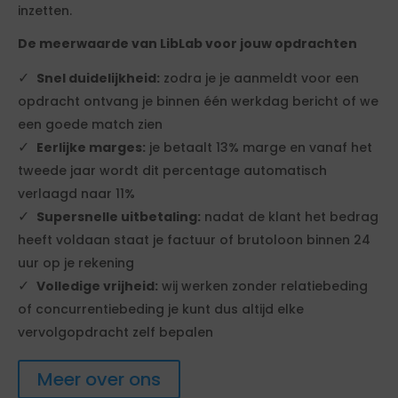
inzetten.
De meerwaarde van LibLab voor jouw opdrachten
Snel duidelijkheid:
zodra je je aanmeldt voor een
opdracht ontvang je binnen één werkdag bericht of we
een goede match zien
Eerlijke marges:
je betaalt 13% marge en vanaf het
tweede jaar wordt dit percentage automatisch
verlaagd naar 11%
Supersnelle uitbetaling:
nadat de klant het bedrag
heeft voldaan staat je factuur of brutoloon binnen 24
uur op je rekening
Volledige vrijheid:
wij werken zonder relatiebeding
of concurrentiebeding je kunt dus altijd elke
vervolgopdracht zelf bepalen
Meer over ons