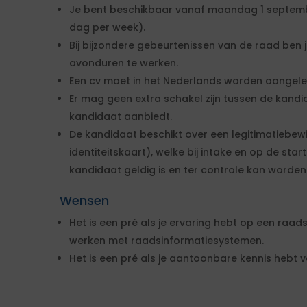
Je bent beschikbaar vanaf maandag 1 septemb
dag per week).
Bij bijzondere gebeurtenissen van de raad ben j
avonduren te werken.
Een cv moet in het Nederlands worden aangele
Er mag geen extra schakel zijn tussen de kandi
kandidaat aanbiedt.
De kandidaat beschikt over een legitimatiebew
identiteitskaart), welke bij intake en op de st
kandidaat geldig is en ter controle kan worden
Wensen
Het is een pré als je ervaring hebt op een raads
werken met raadsinformatiesystemen.
Het is een pré als je aantoonbare kennis hebt 