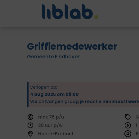
Griffiemedewerker
Gemeente Eindhoven
Verlopen op:
4 aug 2025 om 08:00
We ontvangen graag je reactie
minimaal 1 wer
76
G
28
1
Noord-Brabant
1