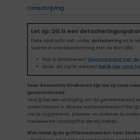
Omschrijving
Let op: Dit is een detacheringsopdra
Deze opdracht valt onder
detachering
en is
ni
voeren in overeenstemming met de Wet DBA.
Wat is detacheren?
Dienstverband met de 
Liever als zzp'er werken?
Bekijk hier onze 
Voor Gemeente Eindhoven zijn we op zoek naa
gemeenteraad.
Vind jij het een uitdaging om de gemeenteraad en
ondersteunen in diverse werkzaamheden? Ben jij de
om te organiseren, plannen en anderen te onders
medewerker raadsgriffie die wij zoeken.
Wat maak jij als griffiemedewerker voor Eind