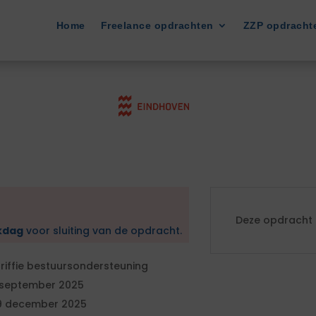
Home
Freelance opdrachten
ZZP opdracht
Deze opdracht i
kdag
voor sluiting van de opdracht.
riffie bestuursondersteuning
 september 2025
9 december 2025