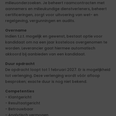
milieuonderzoeken. Je beheert raamcontracten met
aannemers en milieukundige dienstverleners, beheert
certificeringen, zorgt voor uitvoering van wet- en
regelgeving, vergunningen en audits.
Overname
Indien t.z.t. mogelijk en gewenst, bestaat optie voor
kandidaat om na een jaar kosteloos overgenomen te
worden. Leverancier gaat hiermee automatisch
akkoord bij aanbieden van een kandidaat.
Duur opdracht
De opdracht loopt tot 1 februari 2027. Er is mogelijkheid
tot verlenging. Deze verlenging wordt vóór afloop
besproken; exacte duur is nog niet bekend.
Competenties
- Klantgericht
- Resultaatgericht
- Betrouwbaar
- Analytisch vermogen