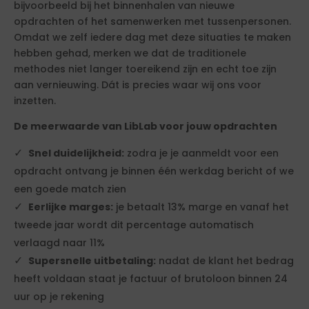
bijvoorbeeld bij het binnenhalen van nieuwe
opdrachten of het samenwerken met tussenpersonen.
Omdat we zelf iedere dag met deze situaties te maken
hebben gehad, merken we dat de traditionele
methodes niet langer toereikend zijn en echt toe zijn
aan vernieuwing. Dát is precies waar wij ons voor
inzetten.
De meerwaarde van LibLab voor jouw opdrachten
Snel duidelijkheid:
zodra je je aanmeldt voor een
opdracht ontvang je binnen één werkdag bericht of we
een goede match zien
Eerlijke marges:
je betaalt 13% marge en vanaf het
tweede jaar wordt dit percentage automatisch
verlaagd naar 11%
Supersnelle uitbetaling:
nadat de klant het bedrag
heeft voldaan staat je factuur of brutoloon binnen 24
uur op je rekening