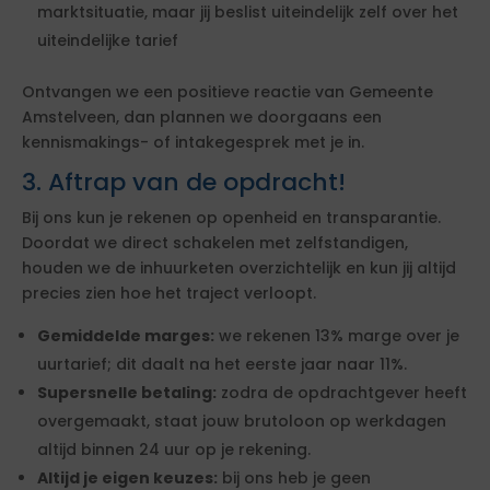
marktsituatie, maar jij beslist uiteindelijk zelf over het
uiteindelijke tarief
Ontvangen we een positieve reactie van Gemeente
Amstelveen, dan plannen we doorgaans een
kennismakings- of intakegesprek met je in.
3. Aftrap van de opdracht!
Bij ons kun je rekenen op openheid en transparantie.
Doordat we direct schakelen met zelfstandigen,
houden we de inhuurketen overzichtelijk en kun jij altijd
precies zien hoe het traject verloopt.
Gemiddelde marges:
we rekenen 13% marge over je
uurtarief; dit daalt na het eerste jaar naar 11%.
Supersnelle betaling:
zodra de opdrachtgever heeft
overgemaakt, staat jouw brutoloon op werkdagen
altijd binnen 24 uur op je rekening.
Altijd je eigen keuzes:
bij ons heb je geen