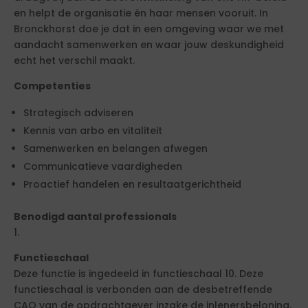
en helpt de organisatie én haar mensen vooruit. In
Bronckhorst doe je dat in een omgeving waar we met
aandacht samenwerken en waar jouw deskundigheid
echt het verschil maakt.
Competenties
Strategisch adviseren
Kennis van arbo en vitaliteit
Samenwerken en belangen afwegen
Communicatieve vaardigheden
Proactief handelen en resultaatgerichtheid
Benodigd aantal professionals
1.
Functieschaal
Deze functie is ingedeeld in functieschaal 10. Deze
functieschaal is verbonden aan de desbetreffende
CAO van de opdrachtgever inzake de inlenersbeloning.