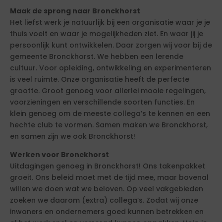
Maak de sprong naar Bronckhorst
Het liefst werk je natuurlijk bij een organisatie waar je je
thuis voelt en waar je mogelijkheden ziet. En waar jij je
persoonlijk kunt ontwikkelen. Daar zorgen wij voor bij de
gemeente Bronckhorst. We hebben een lerende
cultuur. Voor opleiding, ontwikkeling en experimenteren
is veel ruimte. Onze organisatie heeft de perfecte
grootte. Groot genoeg voor allerlei mooie regelingen,
voorzieningen en verschillende soorten functies. En
klein genoeg om de meeste collega’s te kennen en een
hechte club te vormen. Samen maken we Bronckhorst,
en samen zijn we ook Bronckhorst!
Werken voor Bronckhorst
Uitdagingen genoeg in Bronckhorst! Ons takenpakket
groeit. Ons beleid moet met de tijd mee, maar bovenal
willen we doen wat we beloven. Op veel vakgebieden
zoeken we daarom (extra) collega’s. Zodat wij onze
inwoners en ondernemers goed kunnen betrekken en