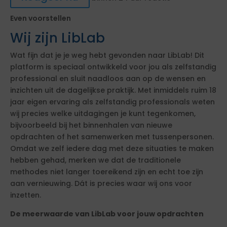
Even voorstellen
Wij zijn LibLab
Wat fijn dat je je weg hebt gevonden naar LibLab! Dit
platform is speciaal ontwikkeld voor jou als zelfstandig
professional en sluit naadloos aan op de wensen en
inzichten uit de dagelijkse praktijk. Met inmiddels ruim 18
jaar eigen ervaring als zelfstandig professionals weten
wij precies welke uitdagingen je kunt tegenkomen,
bijvoorbeeld bij het binnenhalen van nieuwe
opdrachten of het samenwerken met tussenpersonen.
Omdat we zelf iedere dag met deze situaties te maken
hebben gehad, merken we dat de traditionele
methodes niet langer toereikend zijn en echt toe zijn
aan vernieuwing. Dát is precies waar wij ons voor
inzetten.
De meerwaarde van LibLab voor jouw opdrachten