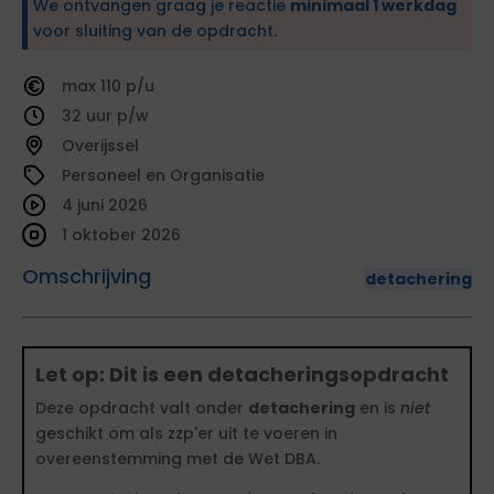
We ontvangen graag je reactie
minimaal 1 werkdag
voor sluiting van de opdracht.
110
32
Overijssel
Personeel en Organisatie
4 juni 2026
1 oktober 2026
Omschrijving
detachering
Let op: Dit is een detacheringsopdracht
Deze opdracht valt onder
detachering
en is
niet
geschikt om als zzp'er uit te voeren in
overeenstemming met de Wet DBA.