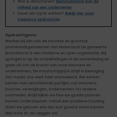
Wat is detacheren?
Dienstverband met de
vrijheid van een ondernemer
Liever als zzp'er werken?
Bekijk hier onze
freelance opdrachten
Opdrachtgever
Werken bij één van de mooiste en grootste
plattelandsgemeenten van Nederland! De gemeente
Bronckhorst is een moderne en open organisatie. Wij
springen in op de ontwikkelingen in de samenleving en
gaan uit van de kracht van onze inwoners en
ondernemers. De maatschappij is altijd in beweging.
Dat maakt ons werk heel afwisselend. We werken
samen met verschillende partijen, van inwoners,
buurten, verenigingen, ondernemers tot andere
overheden. Altijd kijken we hoe we goede plannen
kunnen ondersteunen. Vanuit een positieve houding.
Want we geloven erin dat wat goed is moet kunnen.
Met trots d’r an, zeggen we.