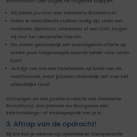
Bronckhorst? Dan volgen de volgende stappen:
Wij stellen jou voor aan Gemeente Bronckhorst
Indien er aanvullende stukken nodig zijn, zoals een
motivatie, diploma's, referenties of een VOG, zorgen
wij voor het verzamelen hiervan
We stellen gezamenlijk een overtuigende offerte op
waarin jouw toegevoegde waarde helder naar voren
komt
Je krijgt van ons een tariefadvies op basis van de
marktsituatie, maar jij beslist uiteindelijk zelf over het
uiteindelijke tarief
Ontvangen we een positieve reactie van Gemeente
Bronckhorst, dan plannen we doorgaans een
kennismakings- of intakegesprek met je in.
3. Aftrap van de opdracht!
Bij ons kun je rekenen op openheid en transparantie.