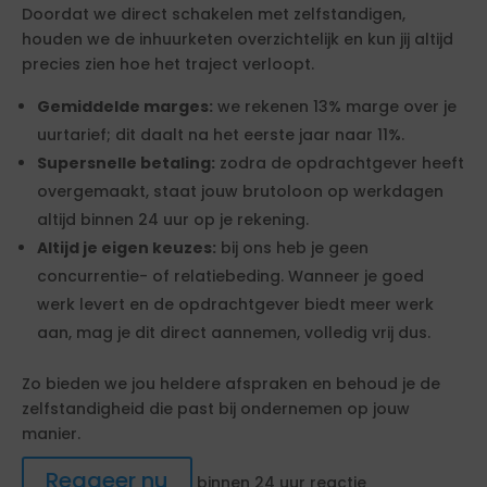
Doordat we direct schakelen met zelfstandigen,
houden we de inhuurketen overzichtelijk en kun jij altijd
precies zien hoe het traject verloopt.
Gemiddelde marges:
we rekenen 13% marge over je
uurtarief; dit daalt na het eerste jaar naar 11%.
Supersnelle betaling:
zodra de opdrachtgever heeft
overgemaakt, staat jouw brutoloon op werkdagen
altijd binnen 24 uur op je rekening.
Altijd je eigen keuzes:
bij ons heb je geen
concurrentie- of relatiebeding. Wanneer je goed
werk levert en de opdrachtgever biedt meer werk
aan, mag je dit direct aannemen, volledig vrij dus.
Zo bieden we jou heldere afspraken en behoud je de
zelfstandigheid die past bij ondernemen op jouw
manier.
Reageer nu
binnen 24 uur reactie