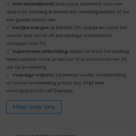
Snel duidelijkheid:
zodra je je aanmeldt voor een
opdracht ontvang je binnen één werkdag bericht of we
een goede match zien
Eerlijke marges:
je betaalt 13% marge en vanaf het
tweede jaar wordt dit percentage automatisch
verlaagd naar 11%
Supersnelle uitbetaling:
nadat de klant het bedrag
heeft voldaan staat je factuur of brutoloon binnen 24
uur op je rekening
Volledige vrijheid:
wij werken zonder relatiebeding
of concurrentiebeding je kunt dus altijd elke
vervolgopdracht zelf bepalen
Meer over ons