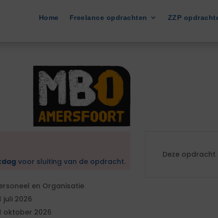
Home
Freelance opdrachten
ZZP opdracht
Deze opdracht i
kdag
voor sluiting van de opdracht.
ersoneel en Organisatie
3 juli 2026
3 oktober 2026