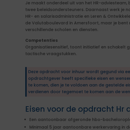
Je maakt onderdeel uit van het HR-adviesteam, 
twee beleidsondersteuners. Daarnaast werk je 
HR- en salarisadministratie en Leren & Ontwikkele
de Valutaboulevard in Amersfoort, maar je bent
verschillende scholen en diensten.
Competenties
Organisatiesensitief, toont initiatief en schakelt
tactische vraagstukken.
Deze opdracht voor inhuur wordt gegund via e
opdrachtgever heeft specifieke eisen en wens
te komen, dien je te voldoen aan de gestelde ei
verdienen door tegemoet te komen aan de wen
Eisen voor de opdracht Hr 
Een aantoonbaar afgeronde hbo-bacheloroplei
Minimaal 5 jaar aantoonbare werkervaring in d