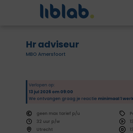
Hr adviseur
MBO Amersfoort
Verlopen op:
13 jul 2026 om 09:00
We ontvangen graag je reactie
minimaal 1 wer
geen
tarief
P
32
1
Utrecht
1