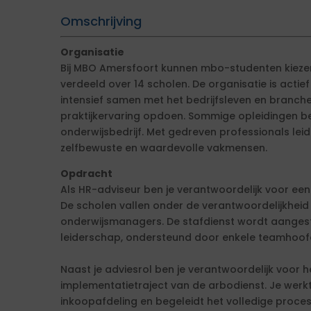
Omschrijving
Organisatie
Bij MBO Amersfoort kunnen mbo-studenten kiezen 
verdeeld over 14 scholen. De organisatie is actief
intensief samen met het bedrijfsleven en branch
praktijkervaring opdoen. Sommige opleidingen b
onderwijsbedrijf. Met gedreven professionals le
zelfbewuste en waardevolle vakmensen.
Opdracht
Als HR-adviseur ben je verantwoordelijk voor een
De scholen vallen onder de verantwoordelijkheid
onderwijsmanagers. De stafdienst wordt aanges
leiderschap, ondersteund door enkele teamhoof
Naast je adviesrol ben je verantwoordelijk voor 
implementatietraject van de arbodienst. Je werk
inkoopafdeling en begeleidt het volledige proces