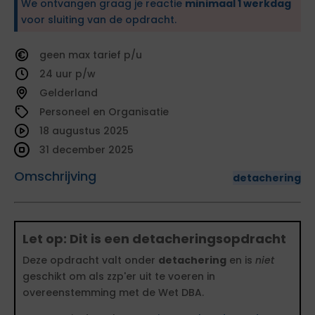
We ontvangen graag je reactie
minimaal 1 werkdag
voor sluiting van de opdracht.
geen
tarief
24
Gelderland
Personeel en Organisatie
18 augustus 2025
31 december 2025
Omschrijving
detachering
Let op: Dit is een detacheringsopdracht
Deze opdracht valt onder
detachering
en is
niet
geschikt om als zzp'er uit te voeren in
overeenstemming met de Wet DBA.