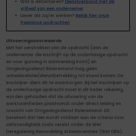
Wat is detacheren?
Dienstverband met de
vrijheid van een ondernemer
Liever als zzp'er werken?
Bekijk hier onze
freelance opdrachten
Uitvoeringsvoorwaarde
Met het verstrekken van de opdracht (aan de
ondernemer die inschrijft op de onderhavige opdracht
en voor gunning in aanmerking komt) en
Omgevingsdienst Rivierenland mag géén
arbeidsrelatie/dienstbetrekking tot stand komen. De
inschrijver dient dit te waarborgen. Bij het inschrijven op
de onderhavige opdracht moet in dit kader rekening
worden gehouden dat de uitvoering van de
werkzaamheden plaatsvindt onder direct leiding en
toezicht van Omgevingsdienst Rivierenland. Dit
betekent dat niet wordt voldaan aan de criteria voor
zelfstandigheid zoals vereist onder de Wet
Deregulering Beoordeling Arbeidsrelaties (Wet DBA).