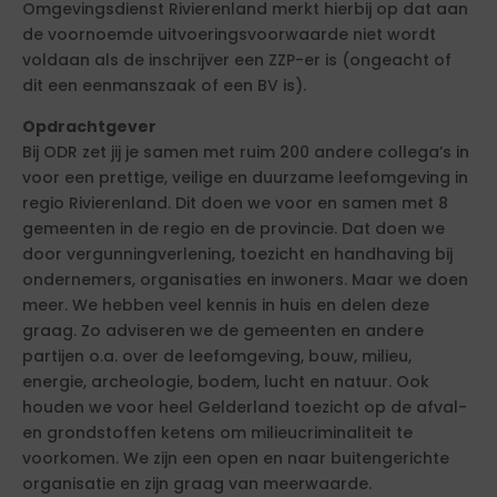
Omgevingsdienst Rivierenland merkt hierbij op dat aan
de voornoemde uitvoeringsvoorwaarde niet wordt
voldaan als de inschrijver een ZZP-er is (ongeacht of
dit een eenmanszaak of een BV is).
Opdrachtgever
Bij ODR zet jij je samen met ruim 200 andere collega’s in
voor een prettige, veilige en duurzame leefomgeving in
regio Rivierenland. Dit doen we voor en samen met 8
gemeenten in de regio en de provincie. Dat doen we
door vergunningverlening, toezicht en handhaving bij
ondernemers, organisaties en inwoners. Maar we doen
meer. We hebben veel kennis in huis en delen deze
graag. Zo adviseren we de gemeenten en andere
partijen o.a. over de leefomgeving, bouw, milieu,
energie, archeologie, bodem, lucht en natuur. Ook
houden we voor heel Gelderland toezicht op de afval-
en grondstoffen ketens om milieucriminaliteit te
voorkomen. We zijn een open en naar buitengerichte
organisatie en zijn graag van meerwaarde.