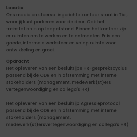
Locatie
Ons mooie en sfeervol ingerichte kantoor staat in Tiel,
waar jij kunt parkeren voor de deur. Ook het
treinstation is op loopafstand. Binnen het kantoor zijn
er ruimten om te werken en te ontmoeten. Er is een
goede, informele werksfeer en volop ruimte voor
ontwikkeling en groei.
Opdracht
Het opleveren van een besluitrijpe HR-gesprekscyclus
passend bij de ODR en in afstemming met interne
stakeholders (management, medewerk(st)ers
vertegenwoordiging en collega's HR)
Het opleveren van een besluitrijp Agressieprotocol
passend bij de ODR en in afstemming met interne
stakeholders (management,
medewerk(st)ersvertegenwoordiging en collega's HR)