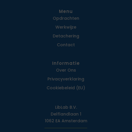
Menu
Opdrachten
Werkwijze
Detachering
Contact
Informatie
Over Ons
Privacy­verklaring
Cookiebeleid (EU)
LibLab B.V.
Delflandlaan 1
1062 EA Amsterdam