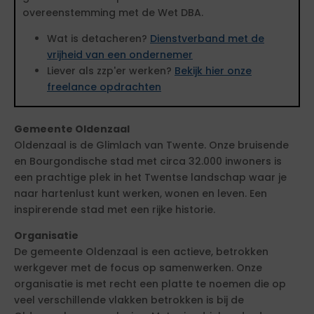
overeenstemming met de Wet DBA.
Wat is detacheren?
Dienstverband met de
vrijheid van een ondernemer
Liever als zzp'er werken?
Bekijk hier onze
freelance opdrachten
Gemeente Oldenzaal
Oldenzaal is de Glimlach van Twente. Onze bruisende
en Bourgondische stad met circa 32.000 inwoners is
een prachtige plek in het Twentse landschap waar je
naar hartenlust kunt werken, wonen en leven. Een
inspirerende stad met een rijke historie.
Organisatie
De gemeente Oldenzaal is een actieve, betrokken
werkgever met de focus op samenwerken. Onze
organisatie is met recht een platte te noemen die op
veel verschillende vlakken betrokken is bij de