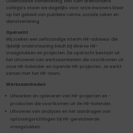
Oldenzaalse samenleving. Met ruim driehonderd
collega’s staan we dagelijks voor onze inwoners klaar
op het gebied van publieke ruimte, sociale zaken en
dienstverlening.
Opdracht
Wij zoeken een zelfstandige interim HR-adviseur die
tijdelijk ondersteuning biedt bij diverse HR-
vraagstukken en projecten. De opdracht bestaat uit
het uitvoeren van werkzaamheden die voortkomen uit
onze HR-kalender en lopende HR-projecten. Je werkt
samen met het HR-team.
Werkzaamheden
Uitwerken en opleveren van HR-projecten en -
producten die voortkomen uit de HR-kalender.
Uitvoeren van analyses en het aandragen van
oplossingsrichtingen bij HR-gerelateerde
vraagstukken.