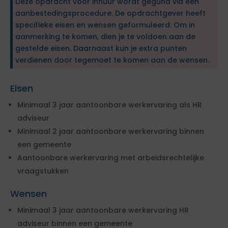
Deze opdracht voor inhuur wordt gegund via een
aanbestedingsprocedure. De opdrachtgever heeft
specifieke eisen en wensen geformuleerd. Om in
aanmerking te komen, dien je te voldoen aan de
gestelde eisen. Daarnaast kun je extra punten
verdienen door tegemoet te komen aan de wensen.
Eisen
Minimaal 3 jaar aantoonbare werkervaring als HR
adviseur
Minimaal 2 jaar aantoonbare werkervaring binnen
een gemeente
Aantoonbare werkervaring met arbeidsrechtelijke
vraagstukken
Wensen
Minimaal 3 jaar aantoonbare werkervaring HR
adviseur binnen een gemeente