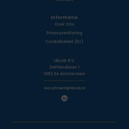
Informatie
Over Ons
Privacy­verklaring
Cookiebeleid (EU)
LibLab B.V.
Delflandlaan 1
1062 EA Amsterdam
recruitment@liblab.nl