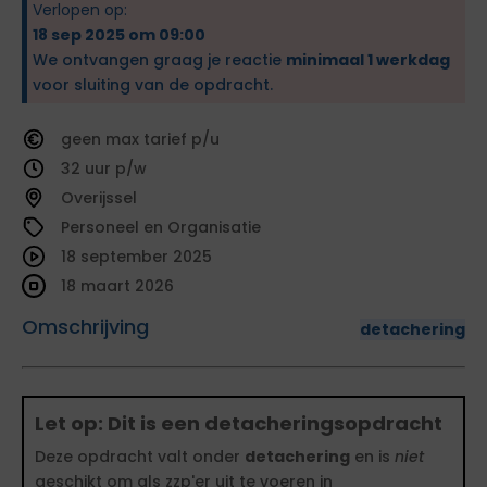
Verlopen op:
18 sep 2025 om 09:00
We ontvangen graag je reactie
minimaal 1 werkdag
voor sluiting van de opdracht.
geen
tarief
32
Overijssel
Personeel en Organisatie
18 september 2025
18 maart 2026
Omschrijving
detachering
Let op: Dit is een detacheringsopdracht
Deze opdracht valt onder
detachering
en is
niet
geschikt om als zzp'er uit te voeren in