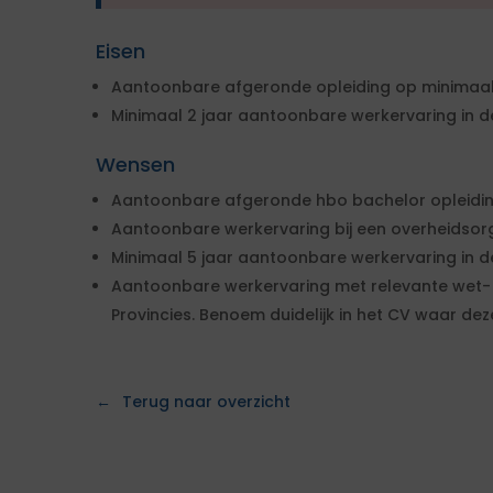
Eisen
Aantoonbare afgeronde opleiding op minimaal
Minimaal 2 jaar aantoonbare werkervaring in de
Wensen
Aantoonbare afgeronde hbo bachelor opleidi
Aantoonbare werkervaring bij een overheidsorg
Minimaal 5 jaar aantoonbare werkervaring in d
Aantoonbare werkervaring met relevante wet-
Provincies. Benoem duidelijk in het CV waar de
Terug naar overzicht