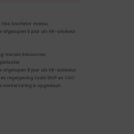
 hbo bachelor niveau;
 afgelopen 5 jaar als HR-adviseur.
ng: Human Resources;
anisatie;
e afgelopen 8 jaar als HR-adviseur;
 en regelgeving zoals WVP en CAO
ze werkervaring is opgedaan.