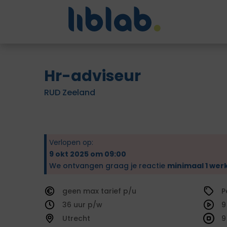
Hr-adviseur
RUD Zeeland
Verlopen op:
9 okt 2025 om 09:00
We ontvangen graag je reactie
minimaal 1 wer
geen
tarief
P
36
9
Utrecht
9