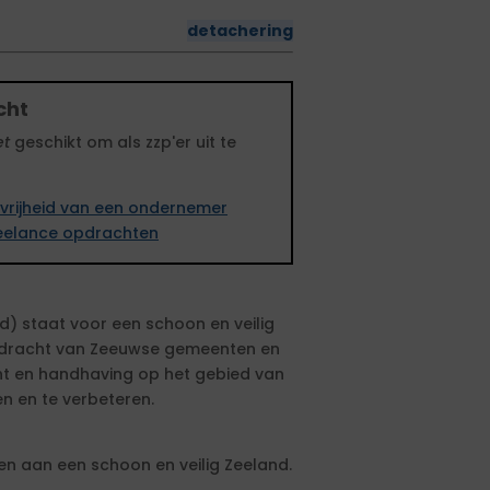
detachering
cht
et
geschikt om als zzp'er uit te
vrijheid van een ondernemer
freelance opdrachten
d) staat voor een schoon en veilig
opdracht van Zeeuwse gemeenten en
cht en handhaving op het gebied van
n en te verbeteren.
n aan een schoon en veilig Zeeland.