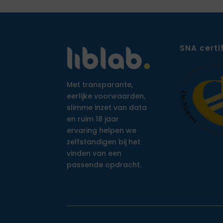
SNA certi
Met transparante,
eerlijke voorwaarden,
slimme inzet van data
en ruim 18 jaar
ervaring helpen we
zelfstandigen bij het
vinden van een
passende opdracht.