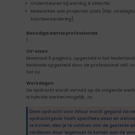
Ondersteunen bij werving & selectie;
Meewerken aan projecten zoals [bijv. strategi
functiewaardering].
Benodigd aantal professionals
1.
CV-eisen
Maximaal 5 pagina’s, opgesteld in het Nederlands
Motivatie opgesteld door de professional zelf,
het cv.
Werkdagen
De opdracht wordt vervuld op de volgende werk
Is hybride werken mogelijk: Ja.
Deze opdracht voor inhuur wordt gegund via e
opdrachtgever heeft specifieke eisen en wens
te komen, dien je te voldoen aan de gestelde ei
verdienen door tegemoet te komen aan de wen