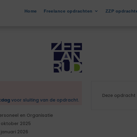
Home
Freelance opdrachten
ZZP opdracht
Deze opdracht i
kdag
voor sluiting van de opdracht.
ersoneel en Organisatie
 oktober 2025
 januari 2026