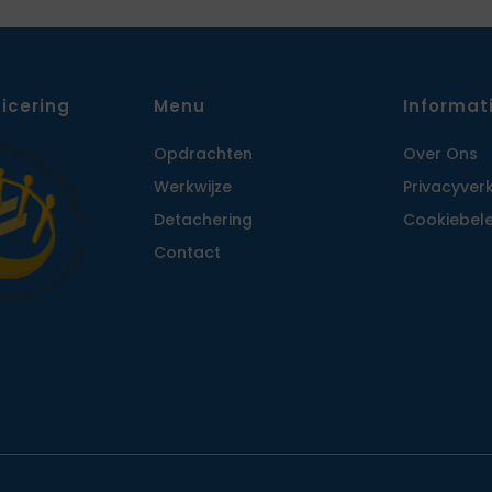
ficering
Menu
Informat
Opdrachten
Over Ons
Werkwijze
Privacy­ver
Detachering
Cookiebele
Contact