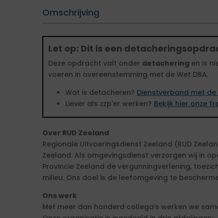
Omschrijving
Let op: Dit is een detacheringsopdra
Deze opdracht valt onder
detachering
en is
ni
voeren in overeenstemming met de Wet DBA.
Wat is detacheren?
Dienstverband met de 
Liever als zzp'er werken?
Bekijk hier onze 
Over RUD Zeeland
Regionale Uitvoeringsdienst Zeeland (RUD Zeelan
Zeeland. Als omgevingsdienst verzorgen wij in 
Provincie Zeeland de vergunningverlening, toezi
milieu. Ons doel is de leefomgeving te bescherme
Ons werk
Met meer dan honderd collega’s werken we same