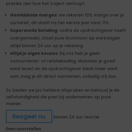
precies zien hoe het traject verloopt.
Gemiddelde marges:
we rekenen 13% marge over je
uurtarief; dit daalt na het eerste jaar naar 11%.
Supersnelle betaling:
zodra de opdrachtgever heeft
overgemaakt, staat jouw brutoloon op werkdagen
altijd binnen 24 uur op je rekening.
Altijd je eigen keuzes:
bij ons heb je geen
concurrentie- of relatiebeding. Wanneer je goed
werk levert en de opdrachtgever biedt meer werk
aan, mag je dit direct aannemen, volledig vrij dus.
Zo bieden we jou heldere afspraken en behoud je de
zelfstandigheid die past bij ondernemen op jouw
manier.
Reageer nu
binnen 24 uur reactie
Even voorstellen