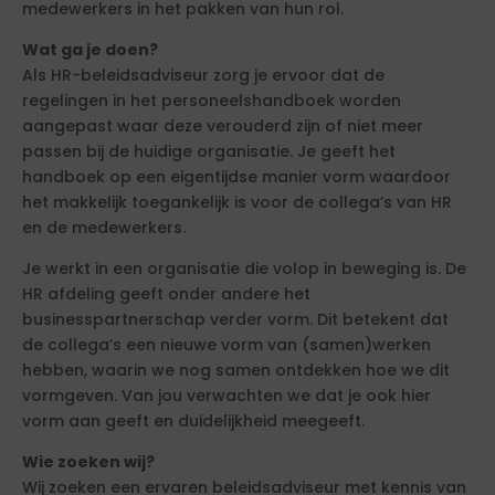
medewerkers in het pakken van hun rol.
Wat ga je doen?
Als HR-beleidsadviseur zorg je ervoor dat de
regelingen in het personeelshandboek worden
aangepast waar deze verouderd zijn of niet meer
passen bij de huidige organisatie. Je geeft het
handboek op een eigentijdse manier vorm waardoor
het makkelijk toegankelijk is voor de collega’s van HR
en de medewerkers.
Je werkt in een organisatie die volop in beweging is. De
HR afdeling geeft onder andere het
businesspartnerschap verder vorm. Dit betekent dat
de collega’s een nieuwe vorm van (samen)werken
hebben, waarin we nog samen ontdekken hoe we dit
vormgeven. Van jou verwachten we dat je ook hier
vorm aan geeft en duidelijkheid meegeeft.
Wie zoeken wij?
Wij zoeken een ervaren beleidsadviseur met kennis van