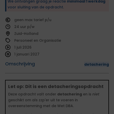
We ontvangen graag je reactie
minimaal 1 werkdag
voor sluiting van de opdracht.
geen
tarief
24
Zuid-Holland
Personeel en Organisatie
1 juli 2026
1 januari 2027
Omschrijving
detachering
Let op: Dit is een detacheringsopdracht
Deze opdracht valt onder
detachering
en is
niet
geschikt om als zzp'er uit te voeren in
overeenstemming met de Wet DBA.