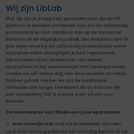
Wij zijn LibLab
Wat fijn dat je je weg hebt gevonden naar LibLab! Dit
platform is speciaal ontwikkeld voor jou als zelfstandig
professional en sluit naadloos aan op de wensen en
inzichten uit de dagelijkse praktijk. Met inmiddels ruim 18
jaar eigen ervaring als zelfstandig professionals weten
wij precies welke uitdagingen je kunt tegenkomen,
bijvoorbeeld bij het binnenhalen van nieuwe
opdrachten of het samenwerken met tussenpersonen.
Omdat we zelf iedere dag met deze situaties te maken
hebben gehad, merken we dat de traditionele
methodes niet langer toereikend zijn en echt toe zijn
aan vernieuwing. Dát is precies waar wij ons voor
inzetten.
De meerwaarde van LibLab voor jouw opdrachten
Snel duidelijkheid:
zodra je je aanmeldt voor een
opdracht ontvang je binnen één werkdag bericht of we