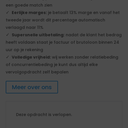
een goede match zien
Eerlijke marges:
je betaalt 13% marge en vanaf het
tweede jaar wordt dit percentage automatisch
verlaagd naar 11%
Supersnelle uitbetaling:
nadat de klant het bedrag
heeft voldaan staat je factuur of brutoloon binnen 24
uur op je rekening
Volledige vrijheid:
wij werken zonder relatiebeding
of concurrentiebeding je kunt dus altijd elke
vervolgopdracht zelf bepalen
Meer over ons
Deze opdracht is verlopen.