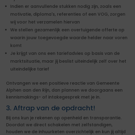
Indien er aanvullende stukken nodig zijn, zoals een
motivatie, diploma's, referenties of een VOG, zorgen
wij voor het verzamelen hiervan
We stellen gezamenlijk een overtuigende offerte op
waarin jouw toegevoegde waarde helder naar voren
komt
Je krijgt van ons een tariefadvies op basis van de
marktsituatie, maar jij beslist uiteindelijk zelf over het
uiteindelijke tarief
Ontvangen we een positieve reactie van Gemeente
Alphen aan den Rijn, dan plannen we doorgaans een
kennismakings- of intakegesprek met je in.
3. Aftrap van de opdracht!
Bij ons kun je rekenen op openheid en transparantie.
Doordat we direct schakelen met zelfstandigen,
houden we de inhuurketen overzichtelijk en kun jij altijd