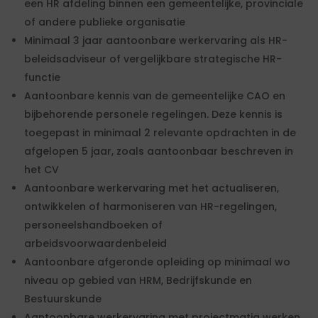
een HR afdeling binnen een gemeentelijke, provinciale
of andere publieke organisatie
Minimaal 3 jaar aantoonbare werkervaring als HR-
beleidsadviseur of vergelijkbare strategische HR-
functie
Aantoonbare kennis van de gemeentelijke CAO en
bijbehorende personele regelingen. Deze kennis is
toegepast in minimaal 2 relevante opdrachten in de
afgelopen 5 jaar, zoals aantoonbaar beschreven in
het CV
Aantoonbare werkervaring met het actualiseren,
ontwikkelen of harmoniseren van HR-regelingen,
personeelshandboeken of
arbeidsvoorwaardenbeleid
Aantoonbare afgeronde opleiding op minimaal wo
niveau op gebied van HRM, Bedrijfskunde en
Bestuurskunde
Aantoonbare werkervaring met projectmatig werken