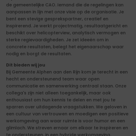
de gemeentelijke CAO. Iemand die de regelingen kan
aanpassen in lijn met onze visie op de organisatie. Je
bent een stevige gesprekspartner, creatief en
inspirerend. Je werkt projectmatig, resultaatgericht en
beschikt over helicopterview, analytisch vermogen en
sterke regievaardigheden. Je zet ideeën om in
concrete resultaten, belegt het eigenaarschap waar
nodig en borgt de resultaten.
Dit bieden wij jou
Bij Gemeente Alphen aan den Rijn kom je terecht in een
hecht en ondersteunend team waar open
communicatie en samenwerking centraal staan. Onze
collega's zijn niet alleen toegankelijk, maar ook
enthousiast om hun kennis te delen en met jou te
sparren over uitdagende vraagstukken. We geloven in
een cultuur van vertrouwen en moedigen een positieve
werkomgeving aan waar ruimte is voor humor en een
glimlach. We streven ernaar om elkaar te inspireren en
te ondersteunen, in een hybride werkomgeving.