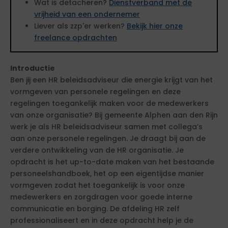
Wat is detacheren?
Dienstverband met de
vrijheid van een ondernemer
Liever als zzp'er werken?
Bekijk hier onze
freelance opdrachten
Introductie
Ben jij een HR beleidsadviseur die energie krijgt van het
vormgeven van personele regelingen en deze
regelingen toegankelijk maken voor de medewerkers
van onze organisatie? Bij gemeente Alphen aan den Rijn
werk je als HR beleidsadviseur samen met collega’s
aan onze personele regelingen. Je draagt bij aan de
verdere ontwikkeling van de HR organisatie. Je
opdracht is het up-to-date maken van het bestaande
personeelshandboek, het op een eigentijdse manier
vormgeven zodat het toegankelijk is voor onze
medewerkers en zorgdragen voor goede interne
communicatie en borging. De afdeling HR zelf
professionaliseert en in deze opdracht help je de