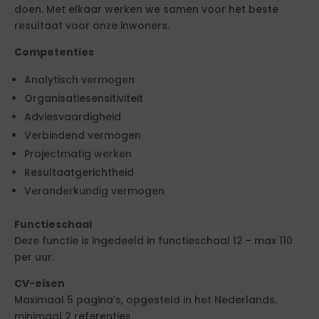
doen. Met elkaar werken we samen voor het beste
resultaat voor onze inwoners.
Competenties
Analytisch vermogen
Organisatiesensitiviteit
Adviesvaardigheid
Verbindend vermogen
Projectmatig werken
Resultaatgerichtheid
Veranderkundig vermogen
Functieschaal
Deze functie is ingedeeld in functieschaal 12 - max 110
per uur.
CV-eisen
Maximaal 5 pagina’s, opgesteld in het Nederlands,
minimaal 2 referenties.