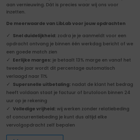
aan vernieuwing. Dát is precies waar wij ons voor
inzetten.
De meerwaarde van LibLab voor jouw opdrachten
Snel duidelijkheid:
zodra je je aanmeldt voor een
opdracht ontvang je binnen één werkdag bericht of we
een goede match zien
Eerlijke marges:
je betaalt 13% marge en vanaf het
tweede jaar wordt dit percentage automatisch
verlaagd naar 11%
Supersnelle uitbetaling:
nadat de klant het bedrag
heeft voldaan staat je factuur of brutoloon binnen 24
uur op je rekening
Volledige vrijheid:
wij werken zonder relatiebeding
of concurrentiebeding je kunt dus altijd elke
vervolgopdracht zelf bepalen