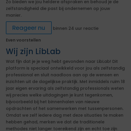
Zo bieden we jou heldere afspraken en behoud je de
zelfstandigheid die past bij ondernemen op jouw
manier.
Reageer nu
binnen 24 uur reactie
Even voorstellen
Wij zijn LibLab
Wat fijn dat je je weg hebt gevonden naar LibLab! Dit
platform is speciaal ontwikkeld voor jou als zelfstandig
professional en sluit naadloos aan op de wensen en
inzichten uit de dagelijkse praktijk. Met inmiddels ruim 18
jaar eigen ervaring als zelfstandig professionals weten
wij precies welke uitdagingen je kunt tegenkomen,
bijvoorbeeld bij het binnenhalen van nieuwe
opdrachten of het samenwerken met tussenpersonen.
Omdat we zelf iedere dag met deze situaties te maken
hebben gehad, merken we dat de traditionele
methodes niet langer toereikend zijn en echt toe zijn