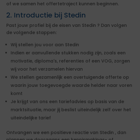
of we samen het offertetraject kunnen beginnen.
2. Introductie bij Stedin
Past jouw profiel bij de eisen van Stedin ? Dan volgen
de volgende stappen:
Wij stellen jou voor aan Stedin
Indien er aanvullende stukken nodig zijn, zoals een
motivatie, diploma's, referenties of een VOG, zorgen
wij voor het verzamelen hiervan
We stellen gezamenlijk een overtuigende offerte op
waarin jouw toegevoegde waarde helder naar voren
komt
Je krijgt van ons een tariefadvies op basis van de
marktsituatie, maar jij beslist uiteindelijk zelf over het
uiteindelijke tarief
Ontvangen we een positieve reactie van Stedin , dan
plannen we doorgaans een kennismakings- of