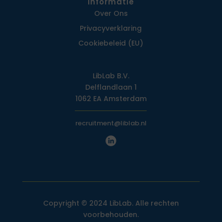
Informatie
Over Ons
Privacy­verklaring
Cookiebeleid (EU)
LibLab B.V.
Delflandlaan 1
1062 EA Amsterdam
recruitment@liblab.nl
Copyright © 2024 LibLab. Alle rechten
voorbehouden.