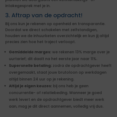
intakegesprek met je in.
3. Aftrap van de opdracht!
Bij ons kun je rekenen op openheid en transparantie.
Doordat we direct schakelen met zelfstandigen,
houden we de inhuurketen overzichtelijk en kun jij altijd
precies zien hoe het traject verloopt.
Gemiddelde marges:
we rekenen 13% marge over je
uurtarief; dit daalt na het eerste jaar naar 11%.
Supersnelle betaling:
zodra de opdrachtgever heeft
overgemaakt, staat jouw brutoloon op werkdagen
altijd binnen 24 uur op je rekening.
Altijd je eigen keuzes:
bij ons heb je geen
concurrentie- of relatiebeding. Wanneer je goed
werk levert en de opdrachtgever biedt meer werk
aan, mag je dit direct aannemen, volledig vrij dus.