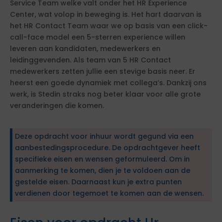
Service Team welke valt onder het HR Experience
Center, wat volop in beweging is. Het hart daarvan is
het HR Contact Team waar we op basis van een click-
call-face model een 5-sterren experience willen
leveren aan kandidaten, medewerkers en
leidinggevenden. Als team van 5 HR Contact
medewerkers zetten jullie een stevige basis neer. Er
heerst een goede dynamiek met collega’s. Dankzij ons
werk, is Stedin straks nog beter klaar voor alle grote
veranderingen die komen.
Deze opdracht voor inhuur wordt gegund via een
aanbestedingsprocedure. De opdrachtgever heeft
specifieke eisen en wensen geformuleerd. Om in
aanmerking te komen, dien je te voldoen aan de
gestelde eisen. Daarnaast kun je extra punten
verdienen door tegemoet te komen aan de wensen.