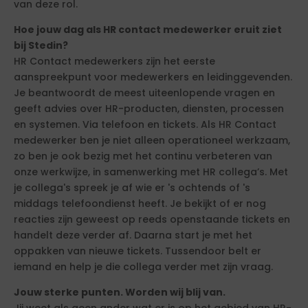
van deze rol.
Hoe jouw dag als HR contact medewerker eruit ziet
bij Stedin?
HR Contact medewerkers zijn het eerste
aanspreekpunt voor medewerkers en leidinggevenden.
Je beantwoordt de meest uiteenlopende vragen en
geeft advies over HR-producten, diensten, processen
en systemen. Via telefoon en tickets. Als HR Contact
medewerker ben je niet alleen operationeel werkzaam,
zo ben je ook bezig met het continu verbeteren van
onze werkwijze, in samenwerking met HR collega’s. Met
je collega's spreek je af wie er 's ochtends of 's
middags telefoondienst heeft. Je bekijkt of er nog
reacties zijn geweest op reeds openstaande tickets en
handelt deze verder af. Daarna start je met het
oppakken van nieuwe tickets. Tussendoor belt er
iemand en help je die collega verder met zijn vraag.
Jouw sterke punten. Worden wij blij van.