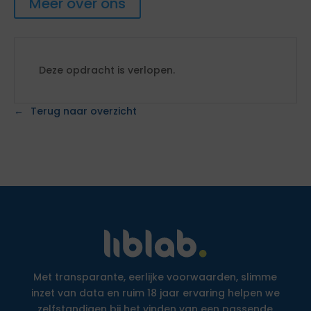
Meer over ons
Deze opdracht is verlopen.
Terug naar overzicht
Met transparante, eerlijke voorwaarden, slimme
inzet van data en ruim 18 jaar ervaring helpen we
zelfstandigen bij het vinden van een passende