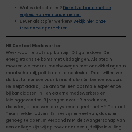
Wat is detacheren?
Dienstverband met de
vrijheid van een ondernemer
Liever als zzp'er werken?
Bekijk hier onze
freelance opdrachten
HR Contact Medewerker
Werk waar je trots op kan zijn. Dit ga je doen. De
energietransitie komt met uitdagingen. Als Stedin
moeten we continu meebewegen met ontwikkelingen in
maatschappij, politiek en samenleving. Daar willen we
de beste mensen voor binnenhalen én binnenhouden.
HR helpt daarbij. De ambitie: een optimale experience
bij kandidaten, in- en externe medewerkers en
leidinggevenden. Bij vragen over HR producten,
diensten, processen en systemen geeft het HR Contact
Team helder advies. En hier zijn er veel van, dus is er
genoeg te doen. In verband met de zwangerschap van
een collega zijn wij op zoek naar een tijdelijke invulling