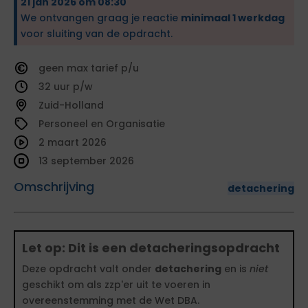
21 jan 2026 om 08:30
We ontvangen graag je reactie
minimaal 1 werkdag
voor sluiting van de opdracht.
geen
tarief
32
Zuid-Holland
Personeel en Organisatie
2 maart 2026
13 september 2026
Omschrijving
detachering
Let op: Dit is een detacheringsopdracht
Deze opdracht valt onder
detachering
en is
niet
geschikt om als zzp'er uit te voeren in
overeenstemming met de Wet DBA.