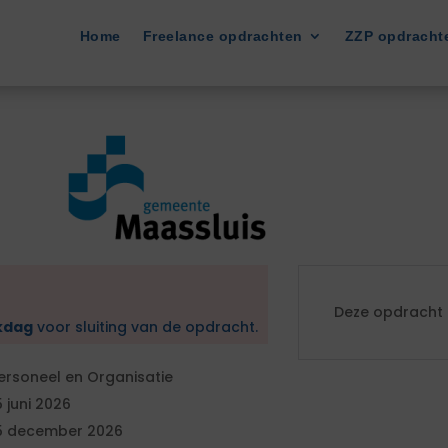
Home
Freelance opdrachten
ZZP opdracht
Deze opdracht i
kdag
voor sluiting van de opdracht.
ersoneel en Organisatie
5 juni 2026
5 december 2026