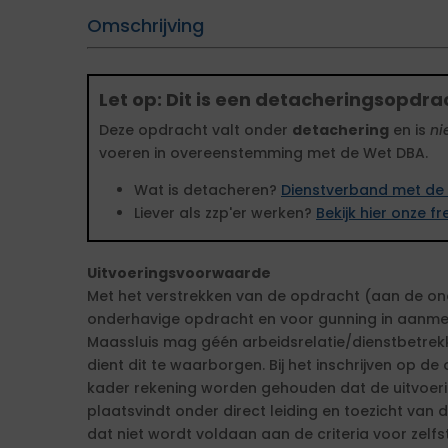
Omschrijving
Let op: Dit is een detacheringsopdra
Deze opdracht valt onder
detachering
en is
ni
voeren in overeenstemming met de Wet DBA.
Wat is detacheren?
Dienstverband met de 
Liever als zzp'er werken?
Bekijk hier onze 
Uitvoeringsvoorwaarde
Met het verstrekken van de opdracht (aan de ond
onderhavige opdracht en voor gunning in aanm
Maassluis mag géén arbeidsrelatie/dienstbetrekk
dient dit te waarborgen. Bij het inschrijven op d
kader rekening worden gehouden dat de uitvoe
plaatsvindt onder direct leiding en toezicht van
dat niet wordt voldaan aan de criteria voor zelfs