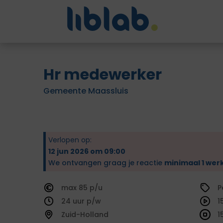
Hr medewerker
Gemeente Maassluis
Verlopen op:
12 jun 2026 om 09:00
We ontvangen graag je reactie
minimaal 1 wer
85
P
24
1
Zuid-Holland
1