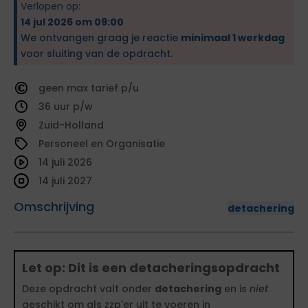
Verlopen op:
14 jul 2026 om 09:00
We ontvangen graag je reactie
minimaal 1 werkdag
voor sluiting van de opdracht.
geen
tarief
36
Zuid-Holland
Personeel en Organisatie
14 juli 2026
14 juli 2027
Omschrijving
detachering
Let op: Dit is een detacheringsopdracht
Deze opdracht valt onder
detachering
en is
niet
geschikt om als zzp'er uit te voeren in