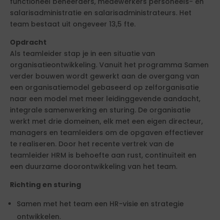
functioneel beheerders, medewerkers personeels- en
salarisadministratie en salarisadministrateurs. Het
team bestaat uit ongeveer 13,5 fte.
Opdracht
Als teamleider stap je in een situatie van
organisatieontwikkeling. Vanuit het programma Samen
verder bouwen wordt gewerkt aan de overgang van
een organisatiemodel gebaseerd op zelforganisatie
naar een model met meer leidinggevende aandacht,
integrale samenwerking en sturing. De organisatie
werkt met drie domeinen, elk met een eigen directeur,
managers en teamleiders om de opgaven effectiever
te realiseren. Door het recente vertrek van de
teamleider HRM is behoefte aan rust, continuïteit en
een duurzame doorontwikkeling van het team.
Richting en sturing
Samen met het team een HR-visie en strategie
ontwikkelen.