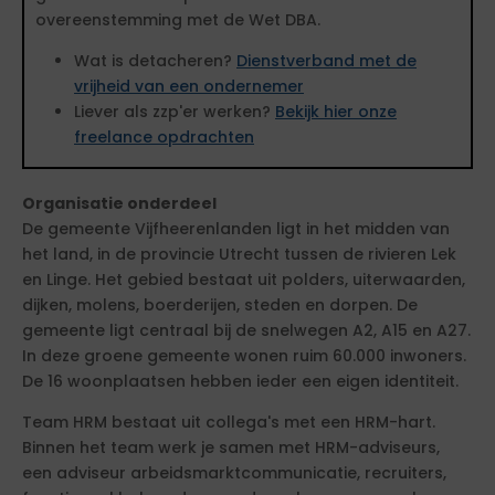
overeenstemming met de Wet DBA.
Wat is detacheren?
Dienstverband met de
vrijheid van een ondernemer
Liever als zzp'er werken?
Bekijk hier onze
freelance opdrachten
Organisatie onderdeel
De gemeente Vijfheerenlanden ligt in het midden van
het land, in de provincie Utrecht tussen de rivieren Lek
en Linge. Het gebied bestaat uit polders, uiterwaarden,
dijken, molens, boerderijen, steden en dorpen. De
gemeente ligt centraal bij de snelwegen A2, A15 en A27.
In deze groene gemeente wonen ruim 60.000 inwoners.
De 16 woonplaatsen hebben ieder een eigen identiteit.
Team HRM bestaat uit collega's met een HRM-hart.
Binnen het team werk je samen met HRM-adviseurs,
een adviseur arbeidsmarktcommunicatie, recruiters,