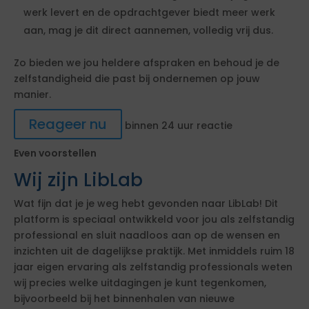
werk levert en de opdrachtgever biedt meer werk
aan, mag je dit direct aannemen, volledig vrij dus.
Zo bieden we jou heldere afspraken en behoud je de
zelfstandigheid die past bij ondernemen op jouw
manier.
Reageer nu
binnen 24 uur reactie
Even voorstellen
Wij zijn LibLab
Wat fijn dat je je weg hebt gevonden naar LibLab! Dit
platform is speciaal ontwikkeld voor jou als zelfstandig
professional en sluit naadloos aan op de wensen en
inzichten uit de dagelijkse praktijk. Met inmiddels ruim 18
jaar eigen ervaring als zelfstandig professionals weten
wij precies welke uitdagingen je kunt tegenkomen,
bijvoorbeeld bij het binnenhalen van nieuwe