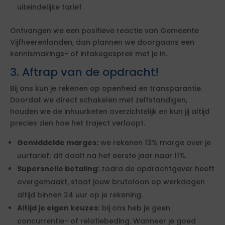
uiteindelijke tarief
Ontvangen we een positieve reactie van Gemeente
Vijfheerenlanden, dan plannen we doorgaans een
kennismakings- of intakegesprek met je in.
3. Aftrap van de opdracht!
Bij ons kun je rekenen op openheid en transparantie.
Doordat we direct schakelen met zelfstandigen,
houden we de inhuurketen overzichtelijk en kun jij altijd
precies zien hoe het traject verloopt.
Gemiddelde marges:
we rekenen 13% marge over je
uurtarief; dit daalt na het eerste jaar naar 11%.
Supersnelle betaling:
zodra de opdrachtgever heeft
overgemaakt, staat jouw brutoloon op werkdagen
altijd binnen 24 uur op je rekening.
Altijd je eigen keuzes:
bij ons heb je geen
concurrentie- of relatiebeding. Wanneer je goed