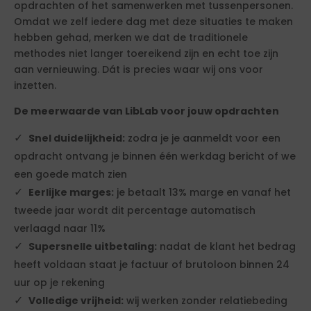
opdrachten of het samenwerken met tussenpersonen.
Omdat we zelf iedere dag met deze situaties te maken
hebben gehad, merken we dat de traditionele
methodes niet langer toereikend zijn en echt toe zijn
aan vernieuwing. Dát is precies waar wij ons voor
inzetten.
De meerwaarde van LibLab voor jouw opdrachten
Snel duidelijkheid:
zodra je je aanmeldt voor een
opdracht ontvang je binnen één werkdag bericht of we
een goede match zien
Eerlijke marges:
je betaalt 13% marge en vanaf het
tweede jaar wordt dit percentage automatisch
verlaagd naar 11%
Supersnelle uitbetaling:
nadat de klant het bedrag
heeft voldaan staat je factuur of brutoloon binnen 24
uur op je rekening
Volledige vrijheid:
wij werken zonder relatiebeding