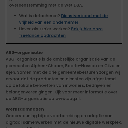
overeenstemming met de Wet DBA.
Wat is detacheren?
Dienstverband met de
vrijheid van een ondernemer
Liever als zzp'er werken?
Bekijk hier onze
freelance opdrachten
ABG-organisatie
ABG-organisatie is de ambtelijke organisatie van de
gemeenten Alphen-Chaam, Baarle-Nassau en Gilze en
Rijen. Samen met de drie gemeentebesturen zorgen wij
ervoor dat de producten en diensten zijn afgestemd
op de lokale behoeften van inwoners, bedrijven en
belangenverenigingen. Kijk voor meer informatie over
de ABG-organisatie op www.abg.nl.
Werkzaamheden
Ondersteuning bij de voorbereiding en adoptie van
digitaal samenwerken met de nieuwe digitale werkplek.