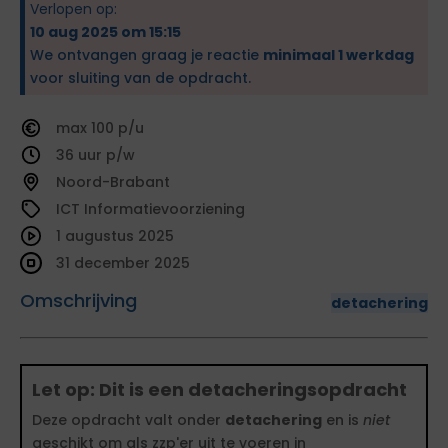
Verlopen op:
10 aug 2025 om 15:15
We ontvangen graag je reactie
minimaal 1 werkdag
voor sluiting van de opdracht.
100
36
Noord-Brabant
ICT Informatievoorziening
1 augustus 2025
31 december 2025
Omschrijving
detachering
Let op: Dit is een detacheringsopdracht
Deze opdracht valt onder
detachering
en is
niet
geschikt om als zzp'er uit te voeren in