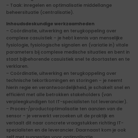
– Taak: inregelen en optimalisatie middellange
beheersituatie (centralisatie).
Inhoudsdeskundige werkzaamheden
– Coördinatie, uitwerking en terugkoppeling over
complexe casuïstiek – je hebt kennis van menselijke
fysiologie, fysiologische signalen en (variatie in) vitale
parameters bij complexe medische situaties en bent in
staat bijbehorende casuïstiek snel te doortasten en te
verklaren.
– Coördinatie, uitwerking en terugkoppeling over
technische tekortkomingen en storingen – je neemt
hierin regie en verantwoordelijkheid, je schakelt snel en
efficiënt met alle betrokken stakeholders (van
verpleegkundigen tot IT-specialisten tot leverancier).
– Proces-/productoptimalisatie ten aanzien van de
sensor – je verwerkt verzoeken uit de praktijk en
vertaalt dit naar concrete vraagstukken richting IT-
specialisten en de leverancier. Daarnaast kom je ook
zelf met suggesties voor optimalisatie.