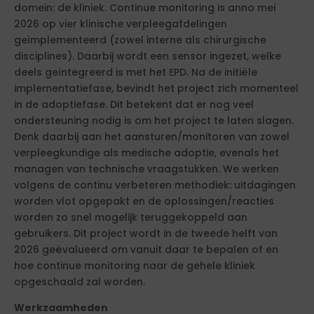
domein: de kliniek. Continue monitoring is anno mei
2026 op vier klinische verpleegafdelingen
geïmplementeerd (zowel interne als chirurgische
disciplines). Daarbij wordt een sensor ingezet, welke
deels geïntegreerd is met het EPD. Na de initiële
implementatiefase, bevindt het project zich momenteel
in de adoptiefase. Dit betekent dat er nog veel
ondersteuning nodig is om het project te laten slagen.
Denk daarbij aan het aansturen/monitoren van zowel
verpleegkundige als medische adoptie, evenals het
managen van technische vraagstukken. We werken
volgens de continu verbeteren methodiek: uitdagingen
worden vlot opgepakt en de oplossingen/reacties
worden zo snel mogelijk teruggekoppeld aan
gebruikers. Dit project wordt in de tweede helft van
2026 geëvalueerd om vanuit daar te bepalen of en
hoe continue monitoring naar de gehele kliniek
opgeschaald zal worden.
Werkzaamheden