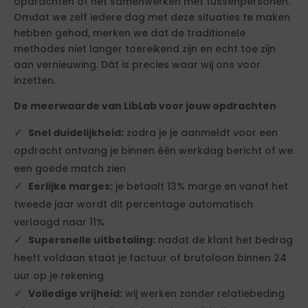
opdrachten of het samenwerken met tussenpersonen.
Omdat we zelf iedere dag met deze situaties te maken
hebben gehad, merken we dat de traditionele
methodes niet langer toereikend zijn en echt toe zijn
aan vernieuwing. Dát is precies waar wij ons voor
inzetten.
De meerwaarde van LibLab voor jouw opdrachten
Snel duidelijkheid:
zodra je je aanmeldt voor een
opdracht ontvang je binnen één werkdag bericht of we
een goede match zien
Eerlijke marges:
je betaalt 13% marge en vanaf het
tweede jaar wordt dit percentage automatisch
verlaagd naar 11%
Supersnelle uitbetaling:
nadat de klant het bedrag
heeft voldaan staat je factuur of brutoloon binnen 24
uur op je rekening
Volledige vrijheid:
wij werken zonder relatiebeding