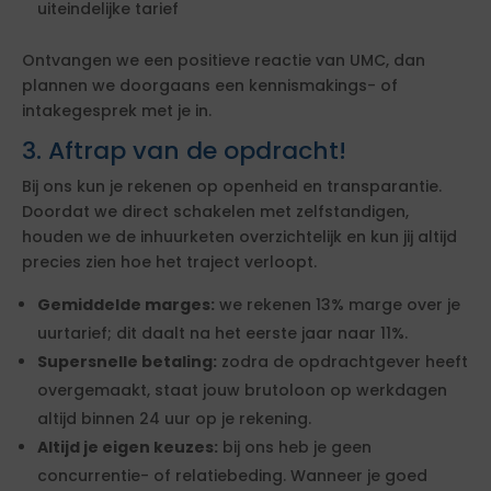
uiteindelijke tarief
Ontvangen we een positieve reactie van UMC, dan
plannen we doorgaans een kennismakings- of
intakegesprek met je in.
3. Aftrap van de opdracht!
Bij ons kun je rekenen op openheid en transparantie.
Doordat we direct schakelen met zelfstandigen,
houden we de inhuurketen overzichtelijk en kun jij altijd
precies zien hoe het traject verloopt.
Gemiddelde marges:
we rekenen 13% marge over je
uurtarief; dit daalt na het eerste jaar naar 11%.
Supersnelle betaling:
zodra de opdrachtgever heeft
overgemaakt, staat jouw brutoloon op werkdagen
altijd binnen 24 uur op je rekening.
Altijd je eigen keuzes:
bij ons heb je geen
concurrentie- of relatiebeding. Wanneer je goed