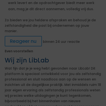
werk levert en de opdrachtgever biedt meer werk
aan, mag je dit direct aannemen, volledig vrij dus.
Zo bieden we jou heldere afspraken en behoud je de
zelfstandigheid die past bij ondernemen op jouw
manier.
Reageer nu
binnen 24 uur reactie
Even voorstellen
Wij zijn LibLab
Wat fijn dat je je weg hebt gevonden naar LibLab! Dit
platform is speciaal ontwikkeld voor jou als zelfstandig
professional en sluit naadloos aan op de wensen en
inzichten uit de dagelijkse praktijk. Met inmiddels ruim 18
jaar eigen ervaring als zelfstandig professionals weten
wij precies welke uitdagingen je kunt tegenkomen,
bijvoorbeeld bij het binnenhalen van nieuwe