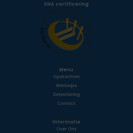
SNA certificering
Menu
Opdrachten
Werkwijze
Detachering
Contact
Informatie
Over Ons