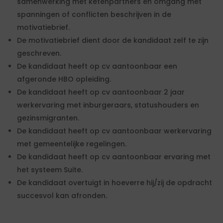
samenwerking met ketenpartners en omgang met
spanningen of conflicten beschrijven in de
motivatiebrief.
De motivatiebrief dient door de kandidaat zelf te zijn
geschreven.
De kandidaat heeft op cv aantoonbaar een
afgeronde HBO opleiding.
De kandidaat heeft op cv aantoonbaar 2 jaar
werkervaring met inburgeraars, statushouders en
gezinsmigranten.
De kandidaat heeft op cv aantoonbaar werkervaring
met gemeentelijke regelingen.
De kandidaat heeft op cv aantoonbaar ervaring met
het systeem Suite.
De kandidaat overtuigt in hoeverre hij/zij de opdracht
succesvol kan afronden.