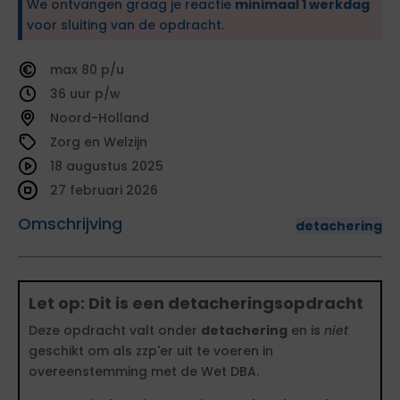
We ontvangen graag je reactie
minimaal 1 werkdag
voor sluiting van de opdracht.
80
36
Noord-Holland
Zorg en Welzijn
18 augustus 2025
27 februari 2026
Omschrijving
detachering
Let op: Dit is een detacheringsopdracht
Deze opdracht valt onder
detachering
en is
niet
geschikt om als zzp'er uit te voeren in
overeenstemming met de Wet DBA.