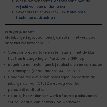
Wat is detacheren?
Dienstverband met de
vrijheid van een ondernemer
Liever als zzp'er werken?
Bekijk hier onze
freelance opdrachten
Wat ga je doen?
Als Inburgeringscoach ben jij de spin in het web voor
onze nieuwe inwoners. Jij:
Voert de brede intake en stelt samen met de klant
het Plan Inburgering en Participatie (PIP) op;
Regelt de aanmeldingen bij taalscholen en cursussen
of trainingen (onder andere MAP en PVT);
Houdt de regie over het hele traject en coacht de
inburgeraar van A tot Z met oog voor hun
persoonlijke situatie;
Helpt bij het vinden van werk of participatie: van cv
tot sollicitatie, van netwerk tot werkvloer;