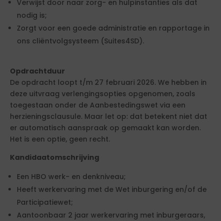
Verwijst door naar zorg- en hulpinstanties als dat
nodig is;
Zorgt voor een goede administratie en rapportage in
ons cliëntvolgsysteem (Suites4SD).
Opdrachtduur
De opdracht loopt t/m 27 februari 2026. We hebben in
deze uitvraag verlengingsopties opgenomen, zoals
toegestaan onder de Aanbestedingswet via een
herzieningsclausule. Maar let op: dat betekent niet dat
er automatisch aanspraak op gemaakt kan worden.
Het is een optie, geen recht.
Kandidaatomschrijving
Een HBO werk- en denkniveau;
Heeft werkervaring met de Wet inburgering en/of de
Participatiewet;
Aantoonbaar 2 jaar werkervaring met inburgeraars,