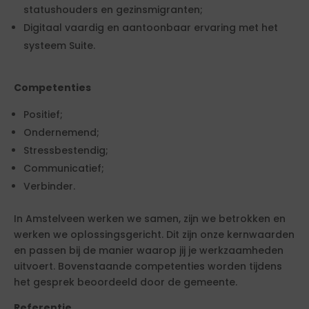
statushouders en gezinsmigranten;
Digitaal vaardig en aantoonbaar ervaring met het
systeem Suite.
Competenties
Positief;
Ondernemend;
Stressbestendig;
Communicatief;
Verbinder.
In Amstelveen werken we samen, zijn we betrokken en
werken we oplossingsgericht. Dit zijn onze kernwaarden
en passen bij de manier waarop jij je werkzaamheden
uitvoert. Bovenstaande competenties worden tijdens
het gesprek beoordeeld door de gemeente.
Referentie