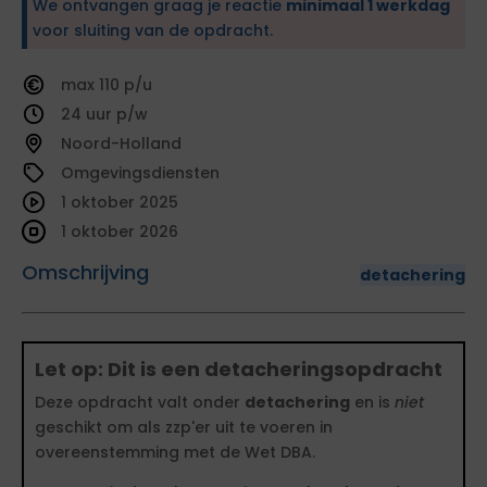
We ontvangen graag je reactie
minimaal 1 werkdag
voor sluiting van de opdracht.
110
24
Noord-Holland
Omgevingsdiensten
1 oktober 2025
1 oktober 2026
Omschrijving
detachering
Let op: Dit is een detacheringsopdracht
Deze opdracht valt onder
detachering
en is
niet
geschikt om als zzp'er uit te voeren in
overeenstemming met de Wet DBA.