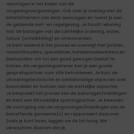
aanvragen in het kader van de
omgevingsvergunningen. Ook voer je overleg met de
initiatiefnemers van deze aanvragen en toetst je aan
de geldende wet- en regelgeving. Je houdt rekening
met de belangen van de ruimtelijke ordening, water,
natuur (ontwikkeling) en omwonenden.
Je bent leidend in het proces en overlegt met juristen,
toezichthouders, specialisten, beleidsmedewerkers en
bestuurders om tot een goed gewogen besluit te
komen. Als vergunningverlener ben je een goede
gesprekspartner voor alle betrokkenen. Je kunt de
uitvoeringstechnische en beleidsmatige aspecten snel
beoordelen en toetsen aan de wettelijke aspecten.
Je bespreekt het proces van de aanvragen/meldingen
en bent een inhoudelijke sparringpartner. Je bewaakt
de voortgang van de vergunningen/meldingen van de
betreffende gemeente(n) en rapporteert daarover.
Zoals je kunt lezen, leggen we de lat hoog. We
verwachten daarom dat je: