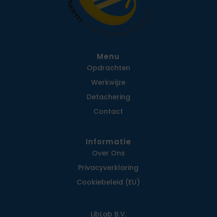
Menu
Opdrachten
Werkwijze
Detachering
Contact
Informatie
Over Ons
Privacy­verklaring
Cookiebeleid (EU)
LibLab B.V.