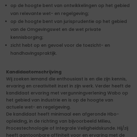
op de hoogte bent van ontwikkelingen op het gebied
van relevante wet- en regelgeving;
op de hoogte bent van jurisprudentie op het gebied
van de Omgevingswet en de wet private
kennisborging;
zicht hebt op en gevoel voor de toezicht- en
handhavingspraktijk.
Kandidaatomschrijving
Wij zoeken iemand die enthousiast is en die zijn kennis,
ervaring en creativiteit inzet in zijn werk. Verder heeft de
kandidaat ervaring met vergunningverlening Wabo op
het gebied van industrie en is op de hoogte van
actuele wet- en regelgeving.
De kandidaat heeft minimaal een afgeronde Hbo-
opleiding, in de richting van bijvoorbeeld Milieu,
Procestechnologie of Integrale Veiligheidskunde. Hij/zij
heeft aantoonbare affiniteit voor en ervaring met de