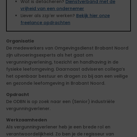
Wat is detacheren?
Dienstverband met de
vrijheid van een ondernemer
Liever als zzp'er werken?
Bekijk hier onze
freelance opdrachten
Organisatie
De medewerkers van Omgevingsdienst Brabant Noord
zijn uitvoeringsexperts als het gaat om
vergunningverlening, toezicht en handhaving in de
fysieke leefomgeving. Daarnaast adviseren collega’s
het openbaar bestuur en dragen zo bij aan een veilige
en gezonde leefomgeving in Brabant Noord.
Opdracht
De ODBN is op zoek naar een (Senior) industriële
vergunningverlener.
Werkzaamheden
Als vergunningverlener heb je een brede rol en
verantwoordelijkheid. Zo ben je de regisseur van