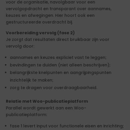
voor de organisatie, navolgbaar voor een
vervolgopdracht en transparant over aannames,
keuzes en afwegingen. Hier hoort ook een
gestructureerde overdracht bij.
Voorbereiding vervolg (fase 2)
Je zorgt dat resultaten direct bruikbaar zijn voor
vervolg door:
aannames en keuzes expliciet vast te leggen;
bevindingen te duiden (niet alleen beschrijven);
belangrijkste knelpunten en aangrijpingspunten
inzichtelijk te maken;
zorg te dragen voor overdraagbaarheid.
Relatie met Woo-publicatieplatform
Parallel wordt gewerkt aan een Woo-
publicatieplatform:
fase 1 levert input voor functionele eisen en inrichting;