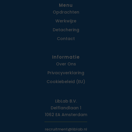
Menu
Opdrachten
Werkwijze
Detachering
Contact
Informatie
Over Ons
Privacy­verklaring
Cookiebeleid (EU)
LibLab B.V.
Delflandlaan 1
1062 EA Amsterdam
recruitment@liblab.nl