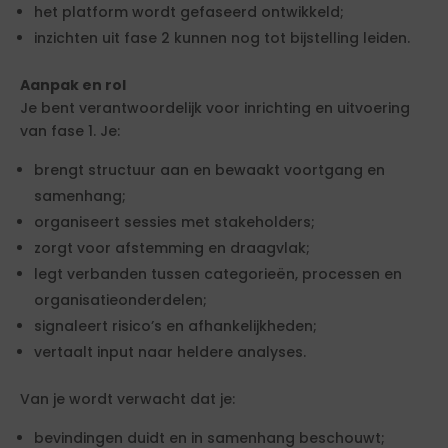
het platform wordt gefaseerd ontwikkeld;
inzichten uit fase 2 kunnen nog tot bijstelling leiden.
Aanpak en rol
Je bent verantwoordelijk voor inrichting en uitvoering
van fase 1. Je:
brengt structuur aan en bewaakt voortgang en
samenhang;
organiseert sessies met stakeholders;
zorgt voor afstemming en draagvlak;
legt verbanden tussen categorieën, processen en
organisatieonderdelen;
signaleert risico’s en afhankelijkheden;
vertaalt input naar heldere analyses.
Van je wordt verwacht dat je:
bevindingen duidt en in samenhang beschouwt;