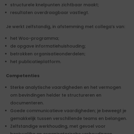
structurele knelpunten zichtbaar maakt;
resultaten overdraagbaar vastlegt.
Je werkt zelfstandig, in afstemming met collega’s van:
het Woo-programma;
de opgave informatiehuishouding;
betrokken organisatieonderdelen;
het publicatieplatform.
Competenties
Sterke analytische vaardigheden en het vermogen
om bevindingen helder te structureren en
documenteren.
Goede communicatieve vaardigheden; je beweegt je
gemakkelijk tussen verschillende teams en belangen.
Zelfstandige werkhouding, met gevoel voor