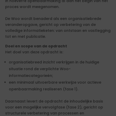
in hoeverre openbaarmaking al aan het begin van het
proces wordt meegenomen.
De Woo wordt benaderd als een organisatiebrede
veranderopgave, gericht op verbetering van de
volledige informatieketen: van ontstaan en vastlegging
tot en met publicatie.
Doel en scope van de opdracht
Het doel van deze opdracht is:
organisatiebreed inzicht verkrijgen in de huidige
situatie rond de verplichte Woo-
informatiecategorieën;
een minimaal uitvoerbare werkwijze voor actieve
openbaarmaking realiseren (fase 1).
Daarnaast levert de opdracht de inhoudelijke basis
voor een mogelijke vervolgfase (fase 2), gericht op
structurele verbetering van processen en