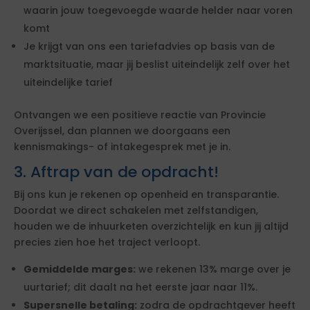
waarin jouw toegevoegde waarde helder naar voren
komt
Je krijgt van ons een tariefadvies op basis van de
marktsituatie, maar jij beslist uiteindelijk zelf over het
uiteindelijke tarief
Ontvangen we een positieve reactie van Provincie
Overijssel, dan plannen we doorgaans een
kennismakings- of intakegesprek met je in.
3. Aftrap van de opdracht!
Bij ons kun je rekenen op openheid en transparantie.
Doordat we direct schakelen met zelfstandigen,
houden we de inhuurketen overzichtelijk en kun jij altijd
precies zien hoe het traject verloopt.
Gemiddelde marges:
we rekenen 13% marge over je
uurtarief; dit daalt na het eerste jaar naar 11%.
Supersnelle betaling:
zodra de opdrachtgever heeft