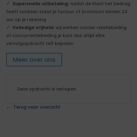
Supersnelle uitbetaling:
nadat de klant het bedrag
heeft voldaan staat je factuur of brutoloon binnen 24
uur op je rekening
Volledige vrijheid:
wij werken zonder relatiebeding
of concurrentiebeding je kunt dus altijd elke
vervolgopdracht zelf bepalen
Meer over ons
Deze opdracht is verlopen.
Terug naar overzicht