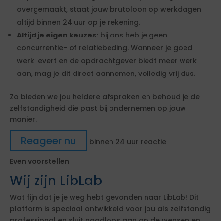
overgemaakt, staat jouw brutoloon op werkdagen
altijd binnen 24 uur op je rekening.
Altijd je eigen keuzes:
bij ons heb je geen
concurrentie- of relatiebeding. Wanneer je goed
werk levert en de opdrachtgever biedt meer werk
aan, mag je dit direct aannemen, volledig vrij dus.
Zo bieden we jou heldere afspraken en behoud je de
zelfstandigheid die past bij ondernemen op jouw
manier.
Reageer nu
binnen 24 uur reactie
Even voorstellen
Wij zijn LibLab
Wat fijn dat je je weg hebt gevonden naar LibLab! Dit
platform is speciaal ontwikkeld voor jou als zelfstandig
professional en sluit naadloos aan op de wensen en