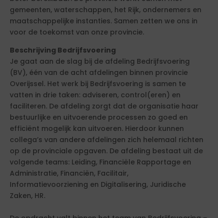
gemeenten, waterschappen, het Rijk, ondernemers en
maatschappelijke instanties. Samen zetten we ons in
voor de toekomst van onze provincie.
Beschrijving Bedrijfsvoering
Je gaat aan de slag bij de afdeling Bedrijfsvoering
(BV), één van de acht afdelingen binnen provincie
Overijssel. Het werk bij Bedrijfsvoering is samen te
vatten in drie taken: adviseren, control(eren) en
faciliteren. De afdeling zorgt dat de organisatie haar
bestuurlijke en uitvoerende processen zo goed en
efficiënt mogelijk kan uitvoeren. Hierdoor kunnen
collega’s van andere afdelingen zich helemaal richten
op de provinciale opgaven. De afdeling bestaat uit de
volgende teams: Leiding, Financiële Rapportage en
Administratie, Financiën, Facilitair,
Informatievoorziening en Digitalisering, Juridische
Zaken, HR.