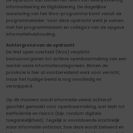
De opdracht valt binnen het team van Bedrijfsvoering –
Informatisering en Digitalisering. De dagelijkse
aansturing van het Woo-programma komt vanuit de
programmaleider. Voor deze opdracht werk je samen
met het programmateam en collega’s van de opgave
informatiehuishouding.
Achtergrond van de opdracht
De Wet open overheid (Woo) verplicht
bestuursorganen tot actieve openbaarmaking van een
aantal vaste informatiecategorieën. Binnen de
provincie is hier al voorbereidend werk voor verricht,
maar het huidige beeld is nog onvolledig en
versnipperd.
Op dit moment wordt informatie veelal achteraf
geschikt gemaakt voor openbaarmaking, wat leidt tot
inefficiëntie en risico’s (bijv. rondom digitale
toegankelijkheid). Tegelijk is onvoldoende inzichtelijk
waar informatie ontstaat, hoe deze wordt beheerd en