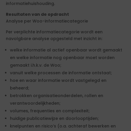
informatiehuishouding.
Resultaten van de opdracht
Analyse per Woo-informatiecategorie
Per verplichte informatiecategorie wordt een
navolgbare analyse opgesteld met inzicht in:
welke informatie al actief openbaar wordt gemaakt
en welke informatie nog openbaar moet worden
gemaakt i.h.k.v. de Woo;
vanuit welke processen de informatie ontstaat;
hoe en waar informatie wordt vastgelegd en
beheerd;
betrokken organisatieonderdelen, rollen en
verantwoordelijkheden;
volumes, frequenties en complexiteit;
huidige publicatiewijze en doorlooptijden;
knelpunten en risico’s (o.a. achteraf bewerken en