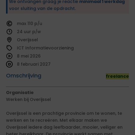
We ontvangen graag je reactie
minimaal 1 werkdag
voor sluiting van de opdracht.
110
24
Overijssel
ICT Informatievoorziening
8 mei 2026
8 februari 2027
Omschrijving
freelance
Organisatie
Werken bij Overijssel
Overijssel is een prachtige provincie om te wonen, te
werken en te recreëren. Met elkaar maken we
Overijssel iedere dag leefbaarder, mooier, veiliger en
beter bereikbaar. De provincie werkt samen met