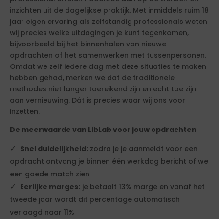
inzichten uit de dagelijkse praktijk. Met inmiddels ruim 18
jaar eigen ervaring als zelfstandig professionals weten
wij precies welke uitdagingen je kunt tegenkomen,
bijvoorbeeld bij het binnenhalen van nieuwe
opdrachten of het samenwerken met tussenpersonen.
Omdat we zelf iedere dag met deze situaties te maken
hebben gehad, merken we dat de traditionele
methodes niet langer toereikend zijn en echt toe zijn
aan vernieuwing. Dát is precies waar wij ons voor
inzetten.
De meerwaarde van LibLab voor jouw opdrachten
Snel duidelijkheid:
zodra je je aanmeldt voor een
opdracht ontvang je binnen één werkdag bericht of we
een goede match zien
Eerlijke marges:
je betaalt 13% marge en vanaf het
tweede jaar wordt dit percentage automatisch
verlaagd naar 11%