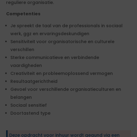
reguliere organisatie.
Competenties
Je spreekt de taal van de professionals in sociaal
werk, ggz en ervaringsdeskundigen
Sensitiviteit voor organisatorische en culturele
verschillen
Sterke communicatieve en verbindende
vaardigheden
Creativiteit en probleemoplossend vermogen
Resultaatgerichtheid
Gevoel voor verschillende organisatieculturen en
belangen
Sociaal sensitief
Doortastend type
Deze opdracht voor inhuur wordt gegund via een