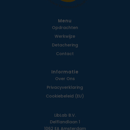
Menu
Opdrachten
Werkwijze
Detachering
Contact
Informatie
Over Ons
Privacy­verklaring
Cookiebeleid (EU)
LibLab B.V.
Delflandlaan 1
1062 EA Amsterdam