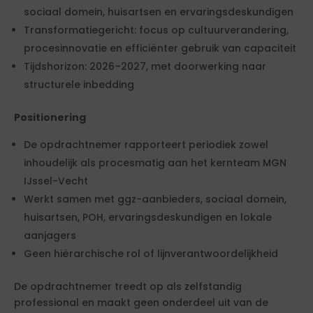
sociaal domein, huisartsen en ervaringsdeskundigen
Transformatiegericht: focus op cultuurverandering,
procesinnovatie en efficiënter gebruik van capaciteit
Tijdshorizon: 2026–2027, met doorwerking naar
structurele inbedding
Positionering
De opdrachtnemer rapporteert periodiek zowel
inhoudelijk als procesmatig aan het kernteam MGN
IJssel-Vecht
Werkt samen met ggz-aanbieders, sociaal domein,
huisartsen, POH, ervaringsdeskundigen en lokale
aanjagers
Geen hiërarchische rol of lijnverantwoordelijkheid
De opdrachtnemer treedt op als zelfstandig
professional en maakt geen onderdeel uit van de