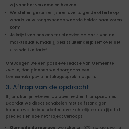
wij voor het verzamelen hiervan
We stellen gezamenlijk een overtuigende offerte op
waarin jouw toegevoegde waarde helder naar voren
komt
Je krijgt van ons een tariefadvies op basis van de
marktsituatie, maar jij beslist uiteindelijk zelf over het
uiteindelijke tarief
Ontvangen we een positieve reactie van Gemeente
Zwolle, dan plannen we doorgaans een
kennismakings- of intakegesprek met je in.
3. Aftrap van de opdracht!
Bij ons kun je rekenen op openheid en transparantie.
Doordat we direct schakelen met zelfstandigen,
houden we de inhuurketen overzichtelijk en kun jij altijd
precies zien hoe het traject verloopt.
Gemiddelde marges:
we rekenen 13% marge over je