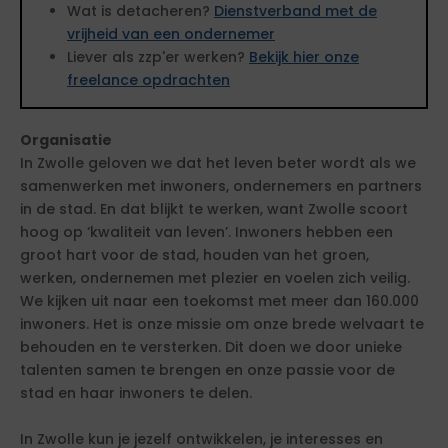
Wat is detacheren?
Dienstverband met de
vrijheid van een ondernemer
Liever als zzp'er werken?
Bekijk hier onze
freelance opdrachten
Organisatie
In Zwolle geloven we dat het leven beter wordt als we
samenwerken met inwoners, ondernemers en partners
in de stad. En dat blijkt te werken, want Zwolle scoort
hoog op ‘kwaliteit van leven’. Inwoners hebben een
groot hart voor de stad, houden van het groen,
werken, ondernemen met plezier en voelen zich veilig.
We kijken uit naar een toekomst met meer dan 160.000
inwoners. Het is onze missie om onze brede welvaart te
behouden en te versterken. Dit doen we door unieke
talenten samen te brengen en onze passie voor de
stad en haar inwoners te delen.
In Zwolle kun je jezelf ontwikkelen, je interesses en