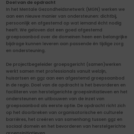
Doel van de opdracht
In het Mentale Gezondheidsnetwerk (MGN) werken we
aan een nieuwe manier van ondersteunen: dichtbij,
persoonlijk en afgestemd op wat iemand écht nodig
heeft. We geloven dat een goed afgestemd
groepsaanbod over de domeinen heen een belangrijke
bijdrage kunnen leveren aan passende én tijdige zorg
en ondersteuning.
De projectbegeleider groepsgericht (samen)werken
werkt samen met professionals vanuit welzijn,
huisartsen en ggz aan een afgestemd groepsaanbod
in de regio. Doel van de opdracht is het bevorderen en
faciliteren van herstelgerichte groepsinitiatieven en het
ondersteunen en uitbouwen van de inzet van
groepsaanbod als eerste optie. De opdracht richt zich
op het doorbreken van organisatorische en culturele
barrières, het creëren van samenhang tussen ggz en
sociaal domein en het bevorderen van herstelgerichte
groepsinitiatieven.