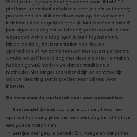
Wat fijn dat je je weg hebt gevonden naar LibLab! Dit
platform is speciaal ontwikkeld voor jou als zelfstandig
professional en sluit naadloos aan op de wensen en
inzichten uit de dagelijkse praktijk. Met inmiddels ruim 18
jaar eigen ervaring als zelfstandig professionals weten
wij precies welke uitdagingen je kunt tegenkomen,
bijvoorbeeld bij het binnenhalen van nieuwe
opdrachten of het samenwerken met tussenpersonen.
Omdat we zelf iedere dag met deze situaties te maken
hebben gehad, merken we dat de traditionele
methodes niet langer toereikend zijn en echt toe zijn
aan vernieuwing. Dát is precies waar wij ons voor
inzetten.
De meerwaarde van LibLab voor jouw opdrachten
Snel duidelijkheid:
zodra je je aanmeldt voor een
opdracht ontvang je binnen één werkdag bericht of we
een goede match zien
Eerlijke marges:
je betaalt 13% marge en vanaf het