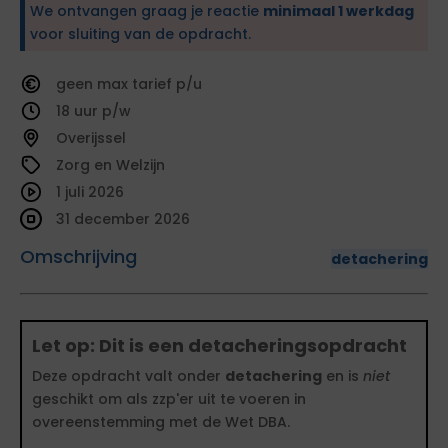
We ontvangen graag je reactie
minimaal 1 werkdag
voor sluiting van de opdracht.
geen
tarief
18
Overijssel
Zorg en Welzijn
1 juli 2026
31 december 2026
Omschrijving
detachering
Let op: Dit is een detacheringsopdracht
Deze opdracht valt onder
detachering
en is
niet
geschikt om als zzp'er uit te voeren in
overeenstemming met de Wet DBA.