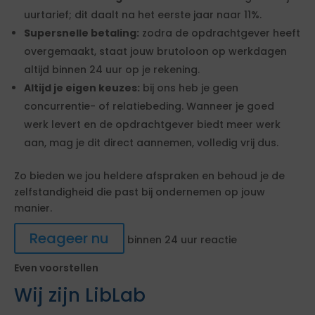
uurtarief; dit daalt na het eerste jaar naar 11%.
Supersnelle betaling:
zodra de opdrachtgever heeft
overgemaakt, staat jouw brutoloon op werkdagen
altijd binnen 24 uur op je rekening.
Altijd je eigen keuzes:
bij ons heb je geen
concurrentie- of relatiebeding. Wanneer je goed
werk levert en de opdrachtgever biedt meer werk
aan, mag je dit direct aannemen, volledig vrij dus.
Zo bieden we jou heldere afspraken en behoud je de
zelfstandigheid die past bij ondernemen op jouw
manier.
Reageer nu
binnen 24 uur reactie
Even voorstellen
Wij zijn LibLab