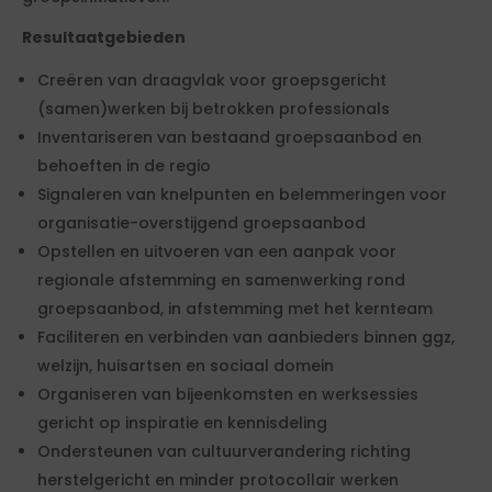
Resultaatgebieden
Creëren van draagvlak voor groepsgericht
(samen)werken bij betrokken professionals
Inventariseren van bestaand groepsaanbod en
behoeften in de regio
Signaleren van knelpunten en belemmeringen voor
organisatie-overstijgend groepsaanbod
Opstellen en uitvoeren van een aanpak voor
regionale afstemming en samenwerking rond
groepsaanbod, in afstemming met het kernteam
Faciliteren en verbinden van aanbieders binnen ggz,
welzijn, huisartsen en sociaal domein
Organiseren van bijeenkomsten en werksessies
gericht op inspiratie en kennisdeling
Ondersteunen van cultuurverandering richting
herstelgericht en minder protocollair werken